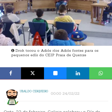
Drok tocou o Adiós ríos Adiós fontes para os
pequenos edís do CEIP Praia de Quenxe
UBALDO CERQUEIRO
00:00 24/02/22