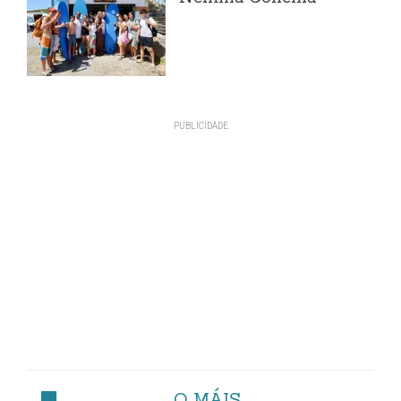
O MÁIS