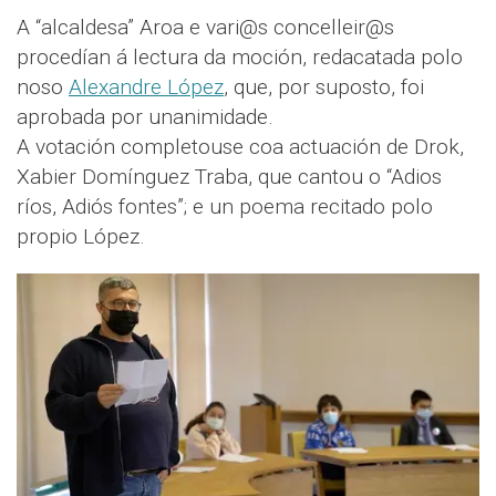
A “alcaldesa” Aroa e vari@s concelleir@s
procedían á lectura da moción, redacatada polo
noso
Alexandre López
, que, por suposto, foi
aprobada por unanimidade.
A votación completouse coa actuación de Drok,
Xabier Domínguez Traba, que cantou o “Adios
ríos, Adiós fontes”; e un poema recitado polo
propio López.