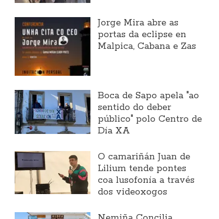
Jorge Mira abre as
portas da eclipse en
Malpica, Cabana e Zas
Boca de Sapo apela "ao
sentido do deber
público" polo Centro de
Día XA
O camariñán Juan de
Lilium tende pontes
coa lusofonía a través
dos videoxogos
Nemiña Concilia