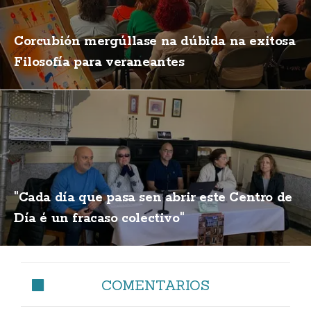
Corcubión mergúllase na dúbida na exitosa
Filosofía para veraneantes
"Cada día que pasa sen abrir este Centro de
Día é un fracaso colectivo"
COMENTARIOS