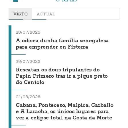
VISTO
ACTUAL
28/07/2026
A odisea dunha familia senegalesa
para emprender en Fisterra
28/07/2026
Rescatan os dous tripulantes do
Papin Primero tras ir a pique preto
do Centolo
01/08/2026
Cabana, Ponteceso, Malpica, Carballo
e A Laracha, os únicos lugares para
ver a eclipse total na Costa da Morte