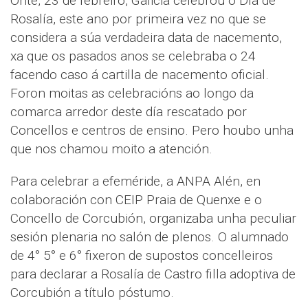
Onte, 23 de febreiro, Galicia celebrou o Día de
Rosalía, este ano por primeira vez no que se
considera a súa verdadeira data de nacemento,
xa que os pasados anos se celebraba o 24
facendo caso á cartilla de nacemento oficial.
Foron moitas as celebracións ao longo da
comarca arredor deste día rescatado por
Concellos e centros de ensino. Pero houbo unha
que nos chamou moito a atención.
Para celebrar a efeméride, a ANPA Alén, en
colaboración con CEIP Praia de Quenxe e o
Concello de Corcubión, organizaba unha peculiar
sesión plenaria no salón de plenos. O alumnado
de 4° 5° e 6° fixeron de supostos concelleiros
para declarar a Rosalía de Castro filla adoptiva de
Corcubión a título póstumo.