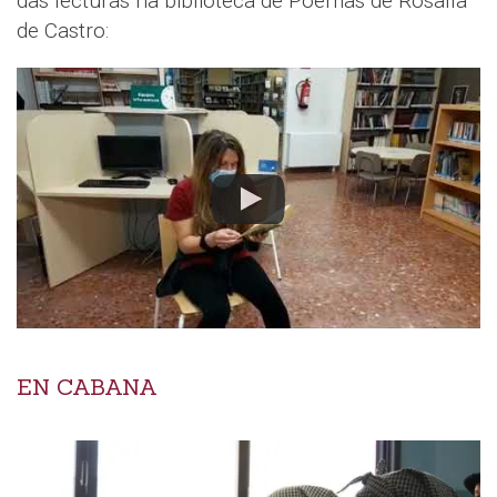
das lecturas na biblioteca de Poemas de Rosalía
de Castro:
EN CABANA