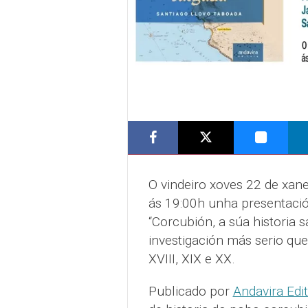
O vindeiro xoves 22 de xane
ás 19:00h unha presentació
“Corcubión, a súa historia s
investigación más serio qu
XVIII, XIX e XX.
Publicado por
Andavira Edi