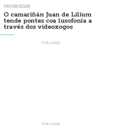
06/08/2026
O camariñán Juan de Lilium
tende pontes coa lusofonía a
través dos videoxogos