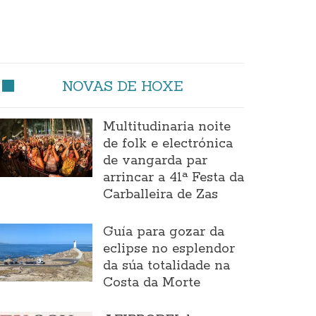
NOVAS DE HOXE
Multitudinaria noite
de folk e electrónica
de vangarda par
arrincar a 41ª Festa da
Carballeira de Zas
Guía para gozar da
eclipse no esplendor
da súa totalidade na
Costa da Morte