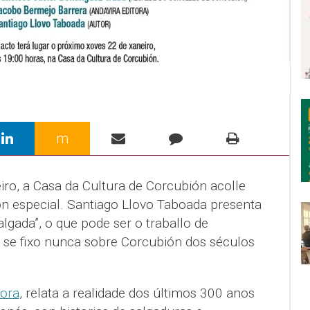
m
iro, a Casa da Cultura de Corcubión acolle
n especial. Santiago Llovo Taboada presenta
algada”, o que pode ser o traballo de
e se fixo nunca sobre Corcubión dos séculos
tora
, relata a realidade dos últimos 300 anos