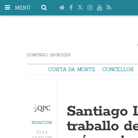
MENÚ
DOMINGO. 09.08.2026
COSTA DA MORTE
CONCELLOS
Santiago 
traballo d
REDACCIÓN
10:14
14/01/26