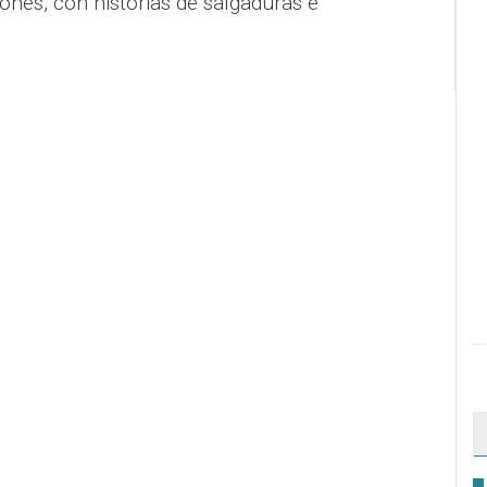
onés, con historias de salgaduras e