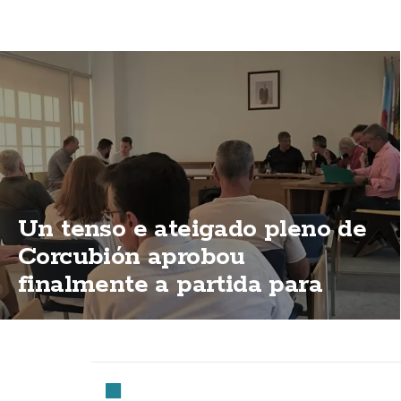
Un tenso e ateigado pleno de
Corcubión aprobou
finalmente a partida para
permitir a apertura do Centro
de Día