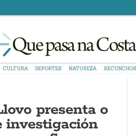
CULTURA
DEPORTES
NATUREZA
RECUNCHO
Llovo presenta o
e investigación