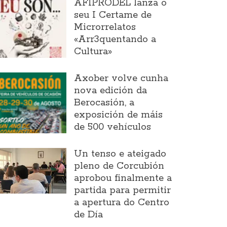
AFIPRODEL lanza o
seu I Certame de
Microrrelatos
«Arr3quentando a
Cultura»
Axober volve cunha
nova edición da
Berocasión, a
exposición de máis
de 500 vehículos
Un tenso e ateigado
pleno de Corcubión
aprobou finalmente a
partida para permitir
a apertura do Centro
de Día