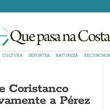
CULTURA
DEPORTES
NATUREZA
RECUNCHO
 Coristanco
ovamente a Pérez