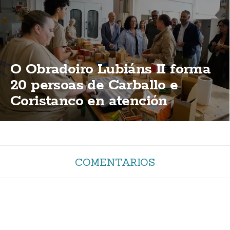
O Obradoiro Lubiáns II forma
20 persoas de Carballo e
Coristanco en atención
sociosanitaria e madeira
COMENTARIOS