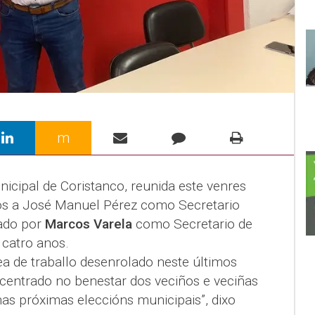
m
icipal de Coristanco, reunida este venres
tos a José Manuel Pérez como Secretario
ado por
Marcos Varela
como Secretario de
catro anos.
ea de traballo desenrolado neste últimos
centrado no benestar dos veciños e veciñas
as próximas eleccións municipais”, dixo