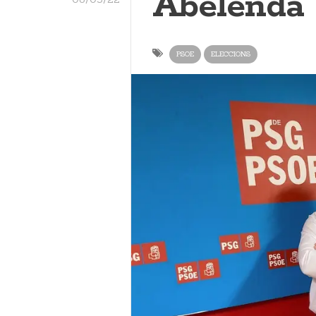
Abelenda
PSOE
ELECCIONS