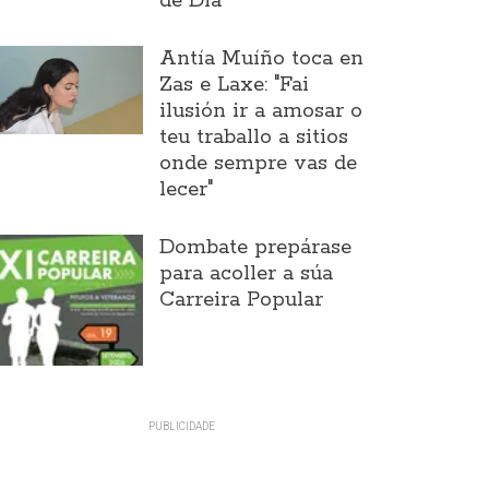
de Día
Antía Muíño toca en
Zas e Laxe: "Fai
ilusión ir a amosar o
teu traballo a sitios
onde sempre vas de
lecer"
Dombate prepárase
para acoller a súa
Carreira Popular