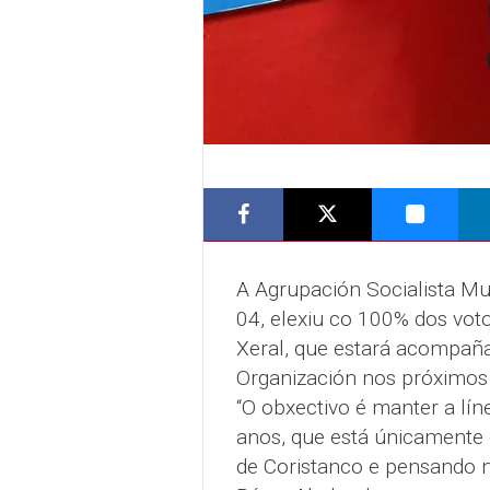
A Agrupación Socialista Mun
04, elexiu co 100% dos vo
Xeral, que estará acompañ
Organización nos próximos 
“O obxectivo é manter a lín
anos, que está únicamente 
de Coristanco e pensando n