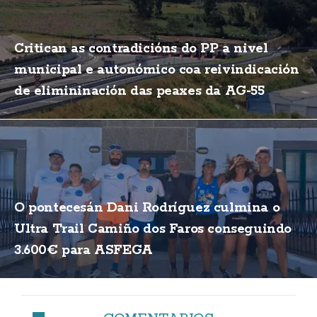
Critican as contradicións do PP a nivel
municipal e autonómico coa reivindicación
de elimininación das peaxes da AG-55
O pontecesán Dani Rodríguez culmina o
Ultra Trail Camiño dos Faros conseguindo
3.600€ para ASFEGA