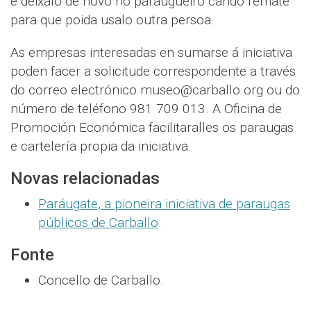
e deixalo de novo no paraugueiro cando remate
para que poida usalo outra persoa.
As empresas interesadas en sumarse á iniciativa
poden facer a solicitude correspondente a través
do correo electrónico museo@carballo.org ou do
número de teléfono 981 709 013. A Oficina de
Promoción Económica facilitaralles os paraugas
e cartelería propia da iniciativa.
Novas relacionadas
Paráugate, a pioneira iniciativa de paraugas
públicos de Carballo
.
Fonte
Concello de Carballo.