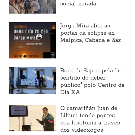
social xerada
Jorge Mira abre as
portas da eclipse en
Malpica, Cabana e Zas
Boca de Sapo apela "ao
sentido do deber
público" polo Centro de
Día XA
O camariñán Juan de
Lilium tende pontes
coa lusofonía a través
dos videoxogos