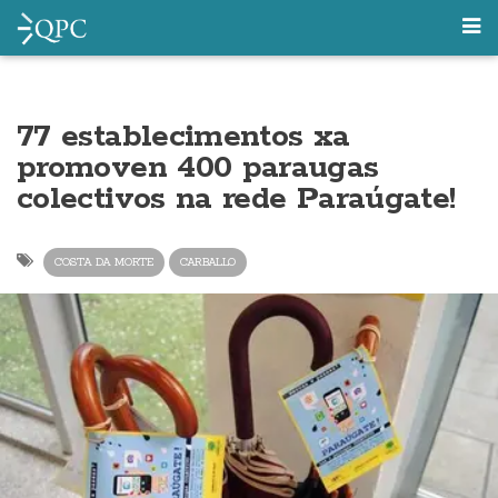
77 establecimentos xa
promoven 400 paraugas
colectivos na rede Paraúgate!
COSTA DA MORTE
CARBALLO