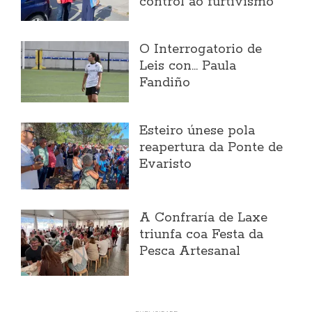
control ao furtivismo
O Interrogatorio de
Leis con... Paula
Fandiño
Esteiro únese pola
reapertura da Ponte de
Evaristo
A Confraría de Laxe
triunfa coa Festa da
Pesca Artesanal