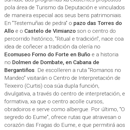
pola área de Turismo da Deputación e vinculados
de maneira especial aos seus bens patrimoniais.
En "Testemuñas de pedra" o
pazo das Torres do
Allo
e o
Castelo de Vimianzo
son o centro do
percorrido histórico, "Ritual e tradición", nace coa
idea de coñecer a tradición da olería no
Ecomuseo Forno do Forte en Buño
e a historia
no
Dolmen de Dombate, en Cabana de
Bergantiños
. De escolleren a ruta "Romanos no
Mandeo" visitarán o Centro de Interpretación de
Teixeiro (Curtis) coa súa dupla función,
divulgativa, a través do centro de interpretación, e
formativa, xa que o centro acolle cursos,
obradoiros e serve como albergue. Por último, "O
segredo do Eume", ofrece rutas que atravesan o
corazón das Fragas do Eume, e que permitirá aos