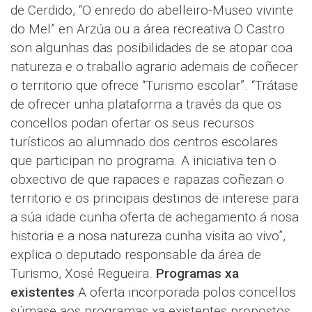
de Cerdido, “O enredo do abelleiro-Museo vivinte
do Mel” en Arzúa ou a área recreativa O Castro
son algunhas das posibilidades de se atopar coa
natureza e o traballo agrario ademais de coñecer
o territorio que ofrece “Turismo escolar”. “Trátase
de ofrecer unha plataforma a través da que os
concellos podan ofertar os seus recursos
turísticos ao alumnado dos centros escolares
que participan no programa. A iniciativa ten o
obxectivo de que rapaces e rapazas coñezan o
territorio e os principais destinos de interese para
a súa idade cunha oferta de achegamento á nosa
historia e a nosa natureza cunha visita ao vivo”,
explica o deputado responsable da área de
Turismo, Xosé Regueira.
Programas xa
existentes
A oferta incorporada polos concellos
súmase aos programas xa existentes propostos