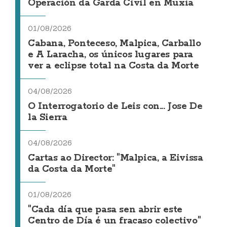
Operación da Garda Civil en Muxía
01/08/2026
Cabana, Ponteceso, Malpica, Carballo
e A Laracha, os únicos lugares para
ver a eclipse total na Costa da Morte
04/08/2026
O Interrogatorio de Leis con... Jose De
la Sierra
04/08/2026
Cartas ao Director: "Malpica, a Eivissa
da Costa da Morte"
01/08/2026
"Cada día que pasa sen abrir este
Centro de Día é un fracaso colectivo"