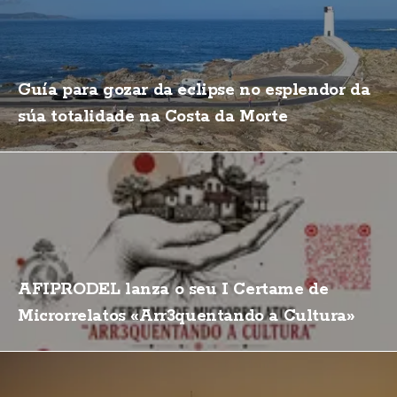
Guía para gozar da eclipse no esplendor da
súa totalidade na Costa da Morte
AFIPRODEL lanza o seu I Certame de
Microrrelatos «Arr3quentando a Cultura»