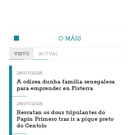
O MÁIS
VISTO
ACTUAL
28/07/2026
A odisea dunha familia senegalesa
para emprender en Fisterra
28/07/2026
Rescatan os dous tripulantes do
Papin Primero tras ir a pique preto
do Centolo