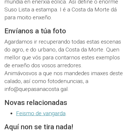
mundia en enerxia eólica. Así define o enorme
Suso Lista a estampa. I é a Costa da Morte dá
para moito enxeño.
Envíanos a túa foto
Agardamos ir recuperando todas estas escenas
do agro, e do urbano, da Costa da Morte. Quen
mellor que vós para contarnos estes exemplos
de enxeño dos vosos arredores.
Animávosvos a que nos mandedes imaxes deste
calado, así como fotodenuncias, a
info@quepasanacosta.gal.
Novas relacionadas
Feismo de vangarda
.
Aquí non se tira nada!