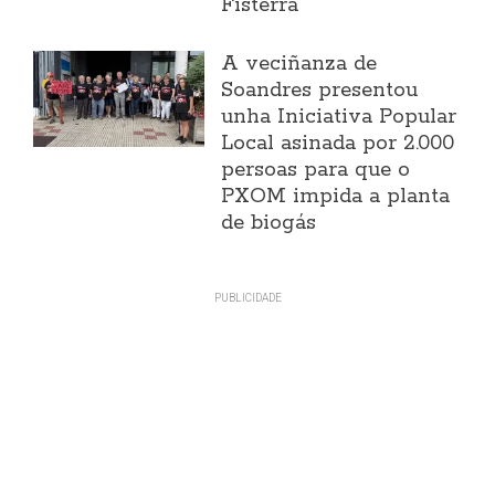
Fisterra
A veciñanza de
Soandres presentou
unha Iniciativa Popular
Local asinada por 2.000
persoas para que o
PXOM impida a planta
de biogás