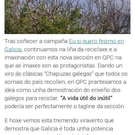
Tras coñecer a campaña
Eu si quero feismo en
Galicia
, continuamos na liña da reciclaxe e a
imaxinación con esta nova sección en QPC na
que as imaxes son as protagonistas. Dando un
xiro ás clásicas “Chapuzas galegas” que todos os
xornais do país recollen, en QPC prantexamos a
idea como unha demostración do enxeño dos
galegos para reciclar.
“A vida útil do inútil”
podería ser perfectamente o tagline da sección.
E hoxe vemos esta tremendo viravento que
demostra que Galicia é toda unha potencia