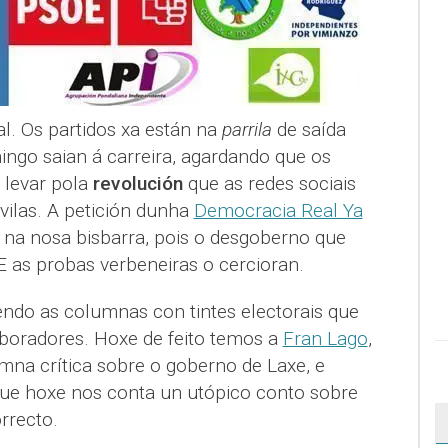
. Os partidos xa están na
parrila
de saída
ngo saian á carreira, agardando que os
 levar pola
revolución
que as redes sociais
vilas. A petición dunha
Democracia Real Ya
na nosa bisbarra, pois o desgoberno que
E as probas verbeneiras o cercioran.
ndo as columnas con tintes electorais que
boradores. Hoxe de feito temos a
Fran Lago
,
na crítica sobre o goberno de Laxe, e
ue hoxe nos conta un utópico conto sobre
rrecto.