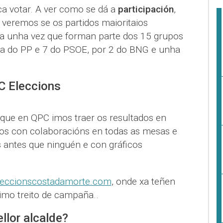
a votar. A ver como se dá a
participación
,
 veremos se os partidos maioritaios
 unha vez que forman parte dos 15 grupos
ía do PP e 7 do PSOE, por 2 do BNG e unha
C Eleccions
 que en QPC imos traer os resultados en
os con colaboracións en todas as mesas e
 antes que ninguén e con gráficos
eccionscostadamorte.com
, onde xa teñen
timo treito de campaña..
llor alcalde?