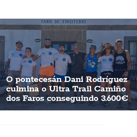
O pontecesán Dani Rodríguez
culmina o Ultra Trail Camiño
dos Faros conseguindo 3.600€
para ASFEGA