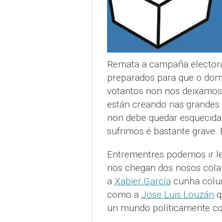
Remata a campaña electoral
preparados para que o domi
votantos non nos deixamos
están creando nas grandes 
non debe quedar esquecida 
sufrimos é bastante grave. 
Entrementres podemos ir le
nos chegan dos nosos cola
a
Xabier García
cunha colum
como a
Jose Luis Louzán
q
un mundo políticamente co