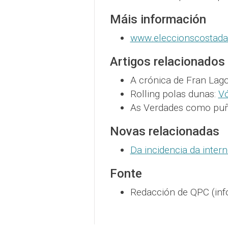
Máis información
www.eleccionscostad
Artigos relacionados
A crónica de Fran Lag
Rolling polas dunas:
Vó
As Verdades como puñ
Novas relacionadas
Da incidencia da intern
Fonte
Redacción de QPC (inf