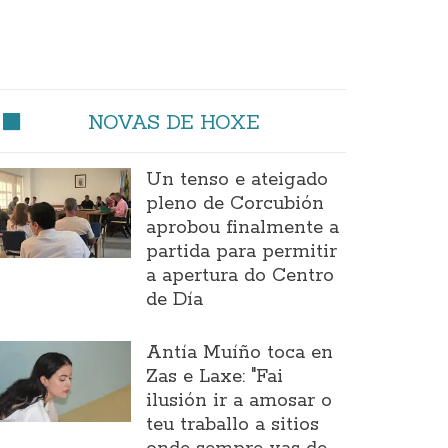
NOVAS DE HOXE
Un tenso e ateigado
pleno de Corcubión
aprobou finalmente a
partida para permitir
a apertura do Centro
de Día
Antía Muíño toca en
Zas e Laxe: "Fai
ilusión ir a amosar o
teu traballo a sitios