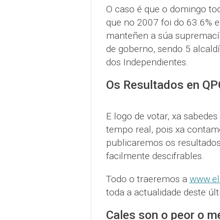
O caso é que o domingo toc
que no 2007 foi do 63.6% e
manteñen a súa supremacía
de goberno, sendo 5 alcald
dos Independientes.
Os Resultados en QP
E logo de votar, xa sabedes
tempo real, pois xa contam
publicaremos os resultados
facilmente descifrables.
Todo o traeremos a
www.el
toda a actualidade deste úl
Cales son o peor o me