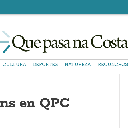
CULTURA
DEPORTES
NATUREZA
RECUNCHO
óns en QPC