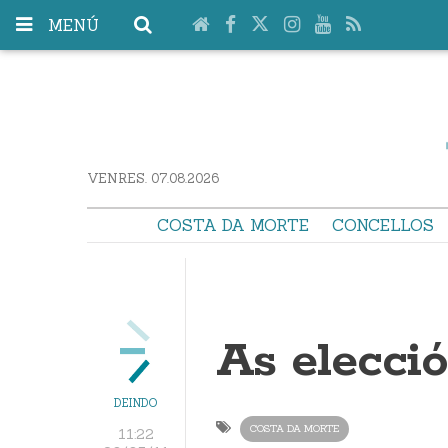
MENÚ
VENRES. 07.08.2026
COSTA DA MORTE
CONCELLOS
As elecci
DEINDO
COSTA DA MORTE
11:22