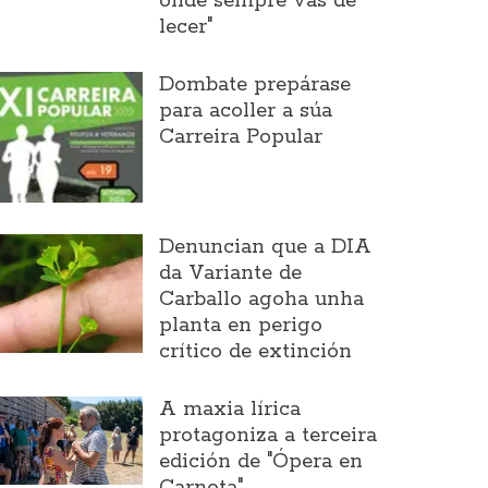
onde sempre vas de
lecer"
Dombate prepárase
para acoller a súa
Carreira Popular
Denuncian que a DIA
da Variante de
Carballo agoha unha
planta en perigo
crítico de extinción
A maxia lírica
protagoniza a terceira
edición de "Ópera en