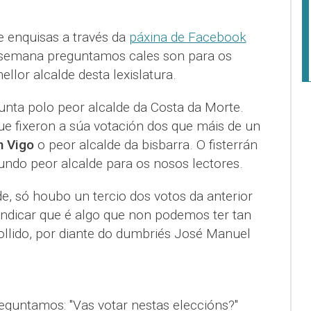
e enquisas a través da
páxina de Facebook
semana preguntamos cales son para os
llor alcalde desta lexislatura.
nta polo peor alcalde da Costa da Morte.
ue fixeron a súa votación dos que máis de un
 Vigo
o peor alcalde da bisbarra. O fisterrán
ndo peor alcalde para os nosos lectores.
e, só houbo un tercio dos votos da anterior
ndicar que é algo que non podemos ter tan
llido, por diante do dumbriés José Manuel
eguntamos: "Vas votar nestas eleccións?"