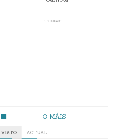
Carnota"
O MÁIS
VISTO
ACTUAL