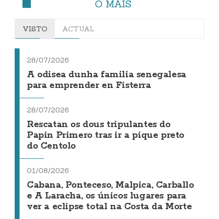
O MÁIS
VISTO
ACTUAL
28/07/2026
A odisea dunha familia senegalesa
para emprender en Fisterra
28/07/2026
Rescatan os dous tripulantes do
Papin Primero tras ir a pique preto
do Centolo
01/08/2026
Cabana, Ponteceso, Malpica, Carballo
e A Laracha, os únicos lugares para
ver a eclipse total na Costa da Morte