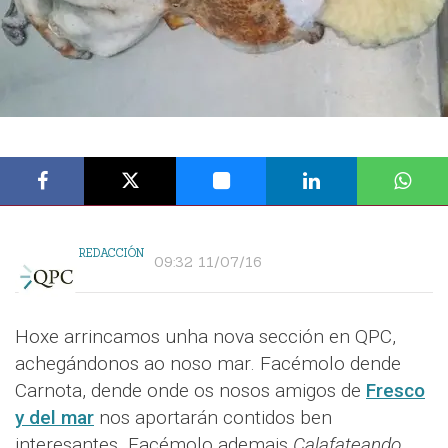
REDACCIÓN
09:32 11/07/16
Hoxe arrincamos unha nova sección en QPC,
achegándonos ao noso mar. Facémolo dende
Carnota, dende onde os nosos amigos de
Fresco
y del mar
nos aportarán contidos ben
interesantes. Facémolo ademais
Calafateando
,