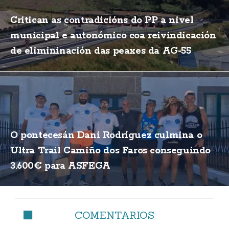
Critican as contradicións do PP a nivel
municipal e autonómico coa reivindicación
de elimininación das peaxes da AG-55
O pontecesán Dani Rodríguez culmina o
Ultra Trail Camiño dos Faros conseguindo
3.600€ para ASFEGA
COMENTARIOS