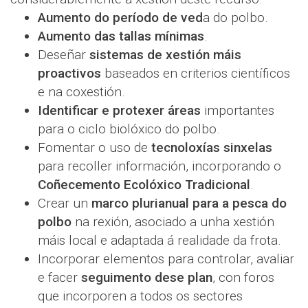
Aumento do período de ved
a do polbo.
Aumento das tallas mínimas
.
Deseñar
sistemas de xestión máis
proactivos
baseados en criterios científicos
e na coxestión.
Identificar e protexer áreas
importantes
para o ciclo biolóxico do polbo.
Fomentar o uso de
tecnoloxías sinxelas
para recoller información, incorporando o
Coñecemento Ecolóxico Tradicional
.
Crear un
marco plurianual para a pesca do
polbo
na rexión, asociado a unha xestión
máis local e adaptada á realidade da frota.
Incorporar elementos para controlar, avaliar
e facer
seguimento dese plan
, con foros
que incorporen a todos os sectores