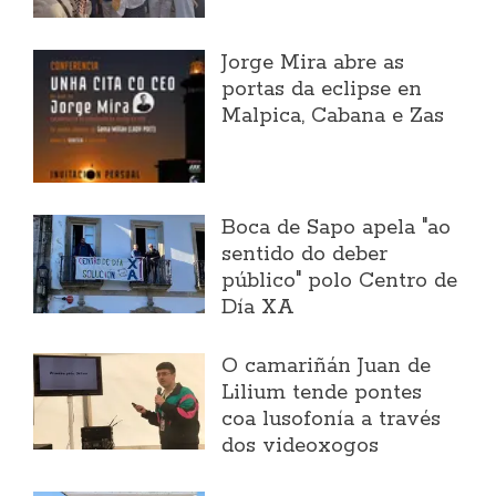
Jorge Mira abre as
portas da eclipse en
Malpica, Cabana e Zas
Boca de Sapo apela "ao
sentido do deber
público" polo Centro de
Día XA
O camariñán Juan de
Lilium tende pontes
coa lusofonía a través
dos videoxogos