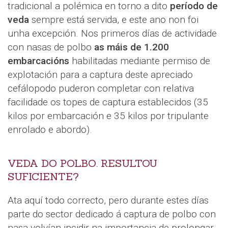
tradicional a polémica en torno a dito
período de
veda
sempre está servida, e este ano non foi
unha excepción. Nos primeros días de actividade
con nasas de polbo
as máis de 1.200
embarcacións
habilitadas mediante permiso de
explotación para a captura deste apreciado
cefálopodo puderon completar con relativa
facilidade os topes de captura establecidos (35
kilos por embarcación e 35 kilos por tripulante
enrolado e abordo).
VEDA DO POLBO. RESULTOU
SUFICIENTE?
Ata aquí todo correcto, pero durante estes días
parte do sector dedicado á captura de polbo con
nasa volvían incidir na importancia de prolongar