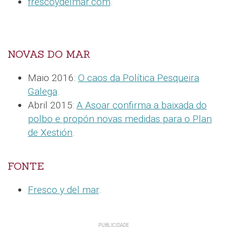
frescoydelmar.com
.
NOVAS DO MAR
Maio 2016:
O caos da Política Pesqueira
Galega
.
Abril 2015:
A Asoar confirma a baixada do
polbo e propón novas medidas para o Plan
de Xestión
.
FONTE
Fresco y del mar
.