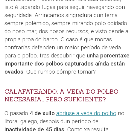
isto é tapando fugas para seguir navegando con
seguridade. Arrincamos singradura cun tema
sempre polémico, sempre mirando polo coidado
do noso mar, dos nosos recursos, e visto dende a
propia proa do barco. O caso é que moitas
confrarías defenden un maior período de veda
para o polbo. tras descubrir que
unha porcentaxe
importante dos polbos capturados aínda están
ovados
. Que rumbo cómpre tomar?
CALAFATEANDO: A VEDA DO POLBO:
NECESARIA… PERO SUFICIENTE?
O pasado
4 de xullo
abriuse a veda do polbo
no
litoral galego, despois dun período de
inactividade de 45 días
. Como xa resulta