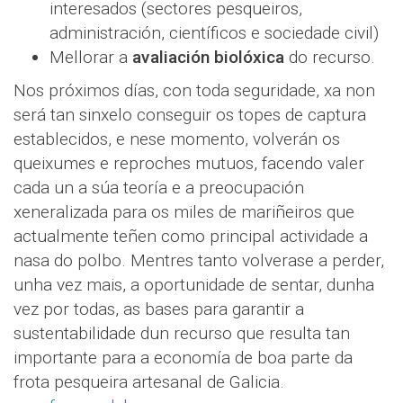
interesados (sectores pesqueiros,
administración, científicos e sociedade civil)
Mellorar a
avaliación biolóxica
do recurso.
Nos próximos días, con toda seguridade, xa non
será tan sinxelo conseguir os topes de captura
establecidos, e nese momento, volverán os
queixumes e reproches mutuos, facendo valer
cada un a súa teoría e a preocupación
xeneralizada para os miles de mariñeiros que
actualmente teñen como principal actividade a
nasa do polbo. Mentres tanto volverase a perder,
unha vez mais, a oportunidade de sentar, dunha
vez por todas, as bases para garantir a
sustentabilidade dun recurso que resulta tan
importante para a economía de boa parte da
frota pesqueira artesanal de Galicia.