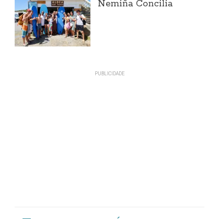
Nemiña Concilia