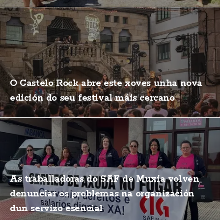
O Castelo Rock abre este xoves unha nova
edición do seu festival máis cercano
As traballadoras do SAF de Muxía volven
denunciar os problemas na organización
dun servizo esencial