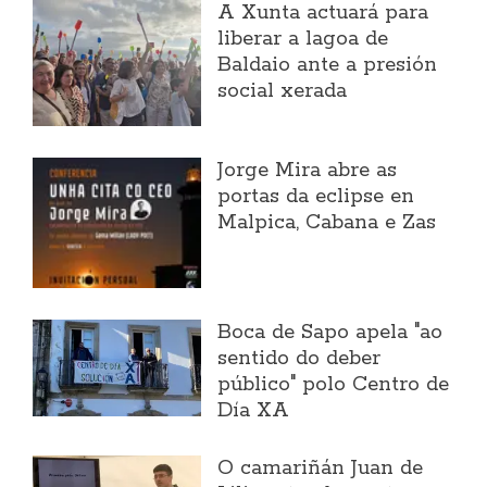
A Xunta actuará para
liberar a lagoa de
Baldaio ante a presión
social xerada
Jorge Mira abre as
portas da eclipse en
Malpica, Cabana e Zas
Boca de Sapo apela "ao
sentido do deber
público" polo Centro de
Día XA
O camariñán Juan de