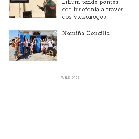
Lilium tende pontes
coa lusofonía a través
dos videoxogos
Nemiña Concilia