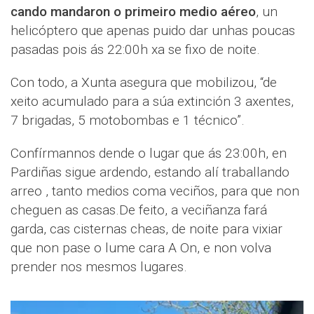
cando mandaron o primeiro medio aéreo
, un
helicóptero que apenas puido dar unhas poucas
pasadas pois ás 22:00h xa se fixo de noite.
Con todo, a Xunta asegura que mobilizou, “de
xeito acumulado para a súa extinción 3 axentes,
7 brigadas, 5 motobombas e 1 técnico”.
Confírmannos dende o lugar que ás 23:00h, en
Pardiñas sigue ardendo, estando alí traballando
arreo , tanto medios coma veciños, para que non
cheguen as casas.
De feito, a veciñanza fará
garda, cas cisternas cheas, de noite para vixiar
que non pase o lume cara A On, e non volva
prender nos mesmos lugares.