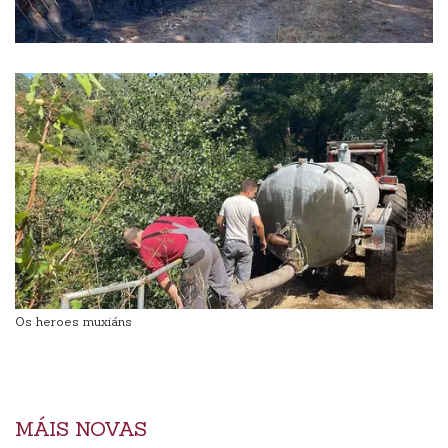
Os heroes muxiáns
MÁIS NOVAS