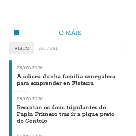
O MÁIS
VISTO
ACTUAL
28/07/2026
A odisea dunha familia senegalesa
para emprender en Fisterra
28/07/2026
Rescatan os dous tripulantes do
Papin Primero tras ir a pique preto
do Centolo