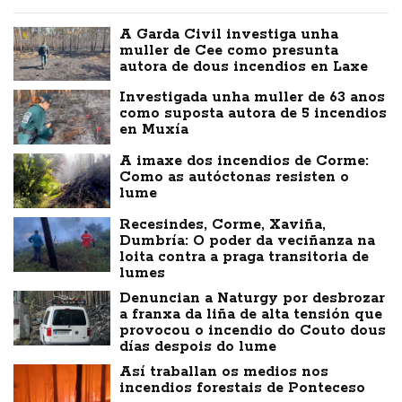
A Garda Civil investiga unha
muller de Cee como presunta
autora de dous incendios en Laxe
Investigada unha muller de 63 anos
como suposta autora de 5 incendios
en Muxía
A imaxe dos incendios de Corme:
Como as autóctonas resisten o
lume
Recesindes, Corme, Xaviña,
Dumbría: O poder da veciñanza na
loita contra a praga transitoria de
lumes
Denuncian a Naturgy por desbrozar
a franxa da liña de alta tensión que
provocou o incendio do Couto dous
días despois do lume
Así traballan os medios nos
incendios forestais de Ponteceso