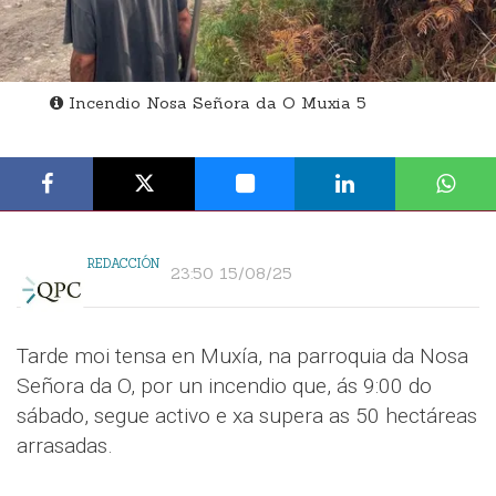
Incendio Nosa Señora da O Muxia 5
REDACCIÓN
23:50 15/08/25
Tarde moi tensa en Muxía, na parroquia da Nosa
Señora da O, por un incendio que, ás 9:00 do
sábado, segue activo e xa supera as 50 hectáreas
arrasadas.