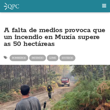
A falta de medios provoca que
un incendio en Muxía supere
as 50 hectáreas
BOMBEIROS
INCENDIO
LUME
SUCESOS