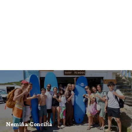
Nemiña Concilia