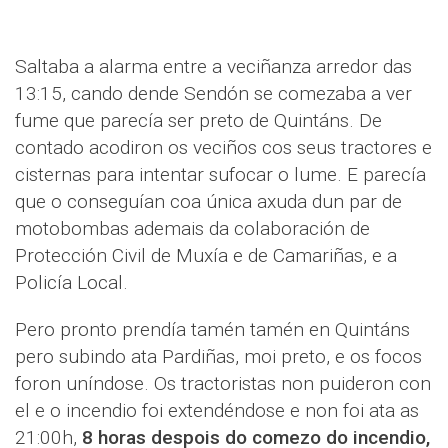
Saltaba a alarma entre a veciñanza arredor das
13:15, cando dende Sendón se comezaba a ver
fume que parecía ser preto de Quintáns. De
contado acodiron os veciños cos seus tractores e
cisternas para intentar sufocar o lume. E parecía
que o conseguían coa única axuda dun par de
motobombas ademais da colaboración de
Protección Civil de Muxía e de Camariñas, e a
Policía Local.
Pero pronto prendía tamén tamén en Quintáns
pero subindo ata Pardiñas, moi preto, e os focos
foron uníndose. Os tractoristas non puideron con
el e o incendio foi extendéndose e non foi ata as
21:00h,
8 horas despois do comezo do incendio,