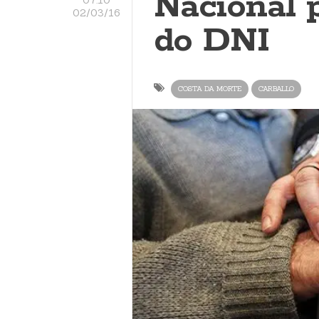
Nacional 
02/03/16
do DNI
COSTA DA MORTE
CARBALLO