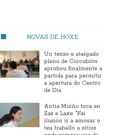
NOVAS DE HOXE
Un tenso e ateigado
pleno de Corcubión
aprobou finalmente a
partida para permitir
a apertura do Centro
de Día
Antía Muíño toca en
Zas e Laxe: "Fai
ilusión ir a amosar o
teu traballo a sitios