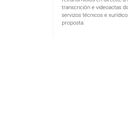
transcrición e videoactas di
servizos técnicos e xurídic
proposta.