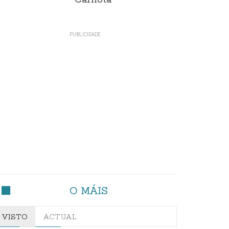
Carnota"
O MÁIS
VISTO
ACTUAL