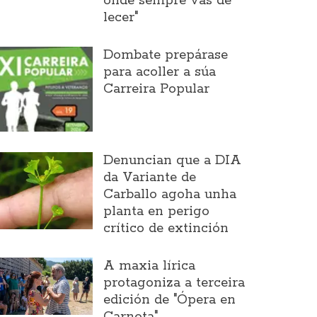
onde sempre vas de
lecer"
Dombate prepárase
para acoller a súa
Carreira Popular
Denuncian que a DIA
da Variante de
Carballo agoha unha
planta en perigo
crítico de extinción
A maxia lírica
protagoniza a terceira
edición de "Ópera en