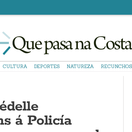
CULTURA
DEPORTES
NATUREZA
RECUNCHO
édelle
ns á Policía