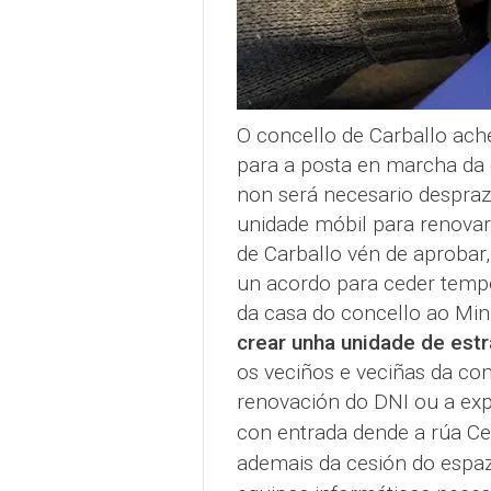
O concello de Carballo ach
para a posta en marcha da 
non será necesario despraz
unidade móbil para renovar 
de Carballo vén de aprobar,
un acordo para ceder temp
da casa do concello ao Minis
crear unha unidade de est
os veciños e veciñas da co
renovación do DNI ou a exp
con entrada dende a rúa Cer
ademais da cesión do espaz