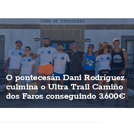
O pontecesán Dani Rodríguez
culmina o Ultra Trail Camiño
dos Faros conseguindo 3.600€
para ASFEGA