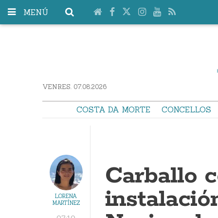
MENÚ
VENRES. 07.08.2026
COSTA DA MORTE
CONCELLOS
Carballo c
instalació
LORENA
MARTÍNEZ
07:10