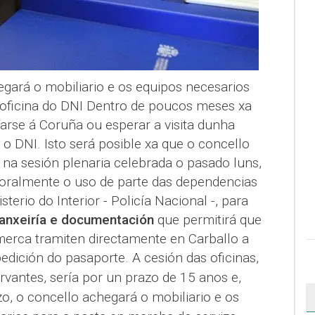
egará o mobiliario e os equipos necesarios
oficina do DNI Dentro de poucos meses xa
arse á Coruña ou esperar a visita dunha
o DNI. Isto será posible xa que o concello
 na sesión plenaria celebrada o pasado luns,
oralmente o uso de parte das dependencias
terio do Interior - Policía Nacional -, para
ranxeiría e documentación
que permitirá que
merca tramiten directamente en Carballo a
edición do pasaporte.
A cesión das oficinas,
vantes, sería por un prazo de 15 anos e,
o, o concello achegará o mobiliario e os