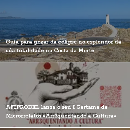
Guía para gozar da eclipse no esplendor da
súa totalidade na Costa da Morte
AFIPRODEL lanza o seu I Certame de
Microrrelatos «Arr3quentando a Cultura»