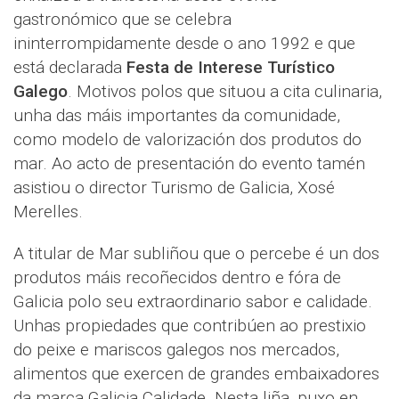
gastronómico que se celebra
ininterrompidamente desde o ano 1992 e que
está declarada
Festa de Interese Turístico
Galego
. Motivos polos que situou a cita culinaria,
unha das máis importantes da comunidade,
como modelo de valorización dos produtos do
mar. Ao acto de presentación do evento tamén
asistiou o director Turismo de Galicia, Xosé
Merelles.
A titular de Mar subliñou que o percebe é un dos
produtos máis recoñecidos dentro e fóra de
Galicia polo seu extraordinario sabor e calidade.
Unhas propiedades que contribúen ao prestixio
do peixe e mariscos galegos nos mercados,
alimentos que exercen de grandes embaixadores
da marca Galicia Calidade. Nesta liña, puxo en