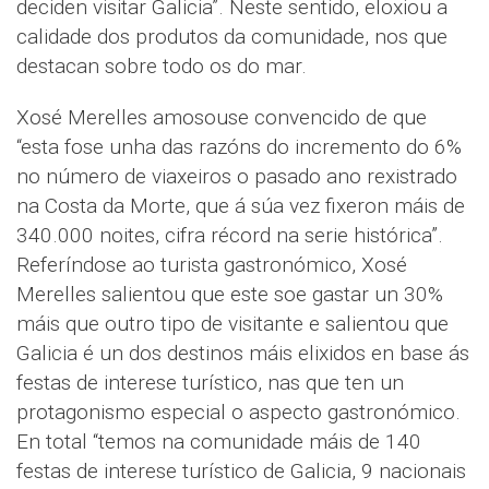
deciden visitar Galicia”. Neste sentido, eloxiou a
calidade dos produtos da comunidade, nos que
destacan sobre todo os do mar.
Xosé Merelles amosouse convencido de que
“esta fose unha das razóns do incremento do 6%
no número de viaxeiros o pasado ano rexistrado
na Costa da Morte, que á súa vez fixeron máis de
340.000 noites, cifra récord na serie histórica”.
Referíndose ao turista gastronómico, Xosé
Merelles salientou que este soe gastar un 30%
máis que outro tipo de visitante e salientou que
Galicia é un dos destinos máis elixidos en base ás
festas de interese turístico, nas que ten un
protagonismo especial o aspecto gastronómico.
En total “temos na comunidade máis de 140
festas de interese turístico de Galicia, 9 nacionais