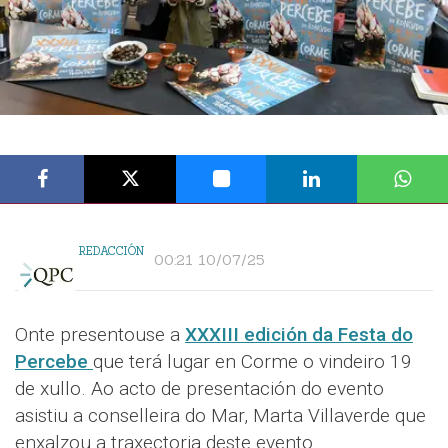
REDACCIÓN
00:21 10/07/25
Onte presentouse a
XXXIII edición da Festa do
Percebe
que terá lugar en Corme o vindeiro 19
de xullo. Ao acto de presentación do evento
asistiu a conselleira do Mar, Marta Villaverde que
enxalzou a traxectoria deste evento