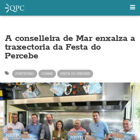
A conselleira de Mar enxalza a
traxectoria da Festa do
Percebe
PONTECESO
CORME
FESTA DO PERCEBE