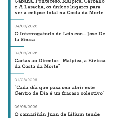
Cabana, Ponteceso, Malpica, Carballo
e A Laracha, os únicos lugares para
ver a eclipse total na Costa da Morte
04/08/2026
O Interrogatorio de Leis con... Jose De
la Sierra
04/08/2026
Cartas ao Director: "Malpica, a Eivissa
da Costa da Morte"
01/08/2026
"Cada día que pasa sen abrir este
Centro de Día é un fracaso colectivo"
06/08/2026
O camariñán Juan de Lilium tende