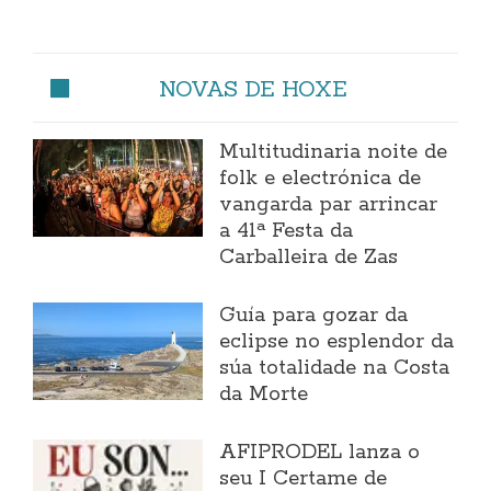
NOVAS DE HOXE
Multitudinaria noite de
folk e electrónica de
vangarda par arrincar
a 41ª Festa da
Carballeira de Zas
Guía para gozar da
eclipse no esplendor da
súa totalidade na Costa
da Morte
AFIPRODEL lanza o
seu I Certame de