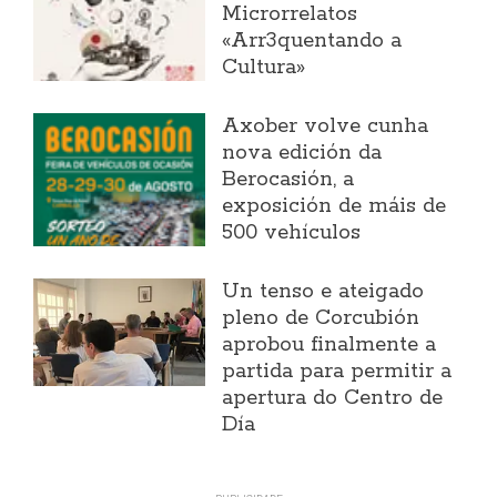
Microrrelatos
«Arr3quentando a
Cultura»
Axober volve cunha
nova edición da
Berocasión, a
exposición de máis de
500 vehículos
Un tenso e ateigado
pleno de Corcubión
aprobou finalmente a
partida para permitir a
apertura do Centro de
Día