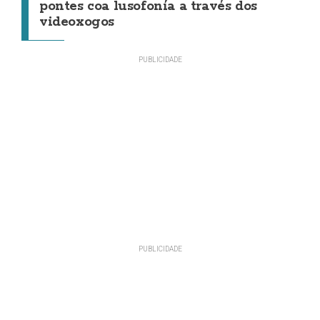
pontes coa lusofonía a través dos
videoxogos