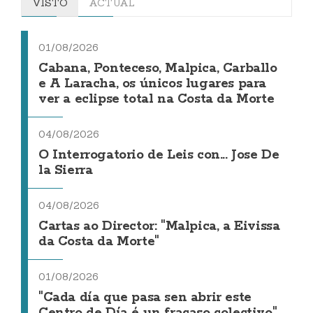
VISTO
ACTUAL
01/08/2026
Cabana, Ponteceso, Malpica, Carballo
e A Laracha, os únicos lugares para
ver a eclipse total na Costa da Morte
04/08/2026
O Interrogatorio de Leis con... Jose De
la Sierra
04/08/2026
Cartas ao Director: "Malpica, a Eivissa
da Costa da Morte"
01/08/2026
"Cada día que pasa sen abrir este
Centro de Día é un fracaso colectivo"