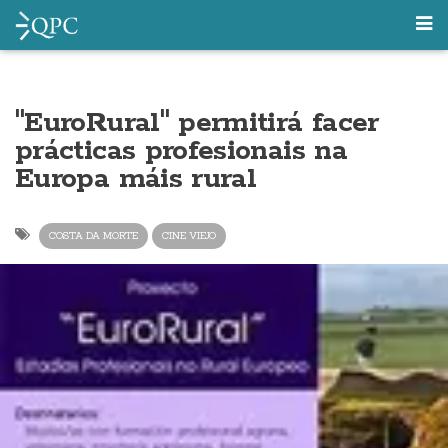
"EuroRural" permitirá facer
prácticas profesionais na
Europa máis rural
COSTA DA MORTE
CINE VIEJO