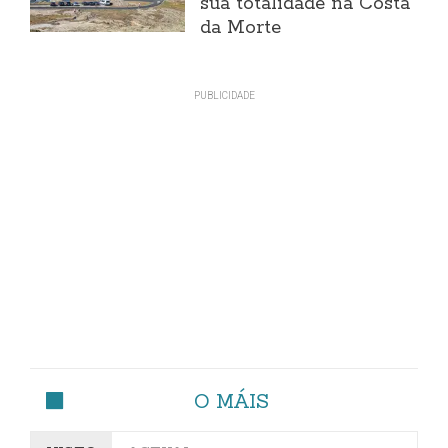
súa totalidade na Costa
da Morte
O MÁIS