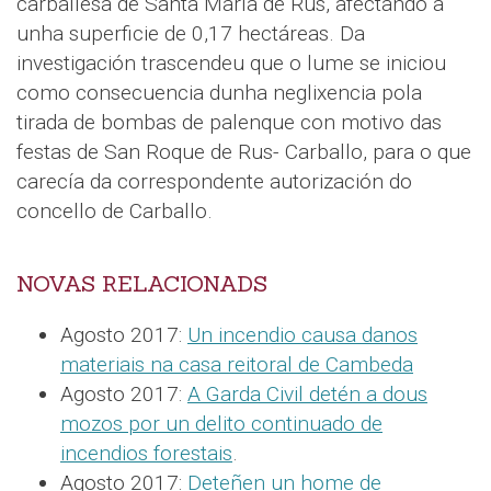
carballesa de Santa María de Rus, afectando a
unha superficie de 0,17 hectáreas. Da
investigación trascendeu que o lume se iniciou
como consecuencia dunha neglixencia pola
tirada de bombas de palenque con motivo das
festas de San Roque de Rus- Carballo, para o que
carecía da correspondente autorización do
concello de Carballo.
NOVAS RELACIONADS
Agosto 2017:
Un incendio causa danos
materiais na casa reitoral de Cambeda
Agosto 2017:
A Garda Civil detén a dous
mozos por un delito continuado de
incendios forestais
.
Agosto 2017:
Deteñen un home de