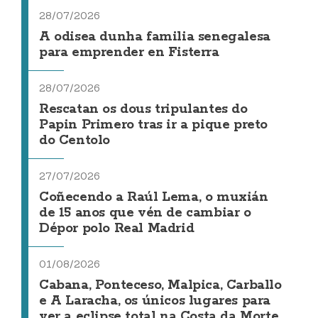
28/07/2026
A odisea dunha familia senegalesa
para emprender en Fisterra
28/07/2026
Rescatan os dous tripulantes do
Papin Primero tras ir a pique preto
do Centolo
27/07/2026
Coñecendo a Raúl Lema, o muxián
de 15 anos que vén de cambiar o
Dépor polo Real Madrid
01/08/2026
Cabana, Ponteceso, Malpica, Carballo
e A Laracha, os únicos lugares para
ver a eclipse total na Costa da Morte