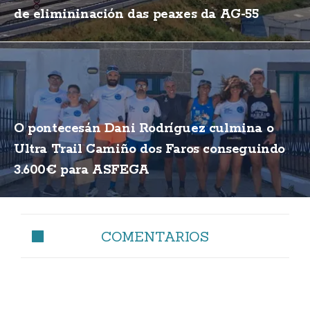
de elimininación das peaxes da AG-55
O pontecesán Dani Rodríguez culmina o
Ultra Trail Camiño dos Faros conseguindo
3.600€ para ASFEGA
COMENTARIOS