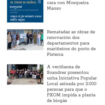
cara con Mosqueira
Manso
Rematadas as obras de
renovación dos
departamentos para
mariñeiros do porto de
Fisterra
A veciñanza de
Soandres presentou
unha Iniciativa Popular
Local asinada por 2.000
persoas para que o
PXOM impida a planta
de biogás