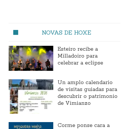
NOVAS DE HOXE
Esteiro recibe a
Milladoiro para
celebrar a eclipse
Un amplo calendario
de visitas guiadas para
descubrir o patrimonio
de Vimianzo
Corme ponse cara a