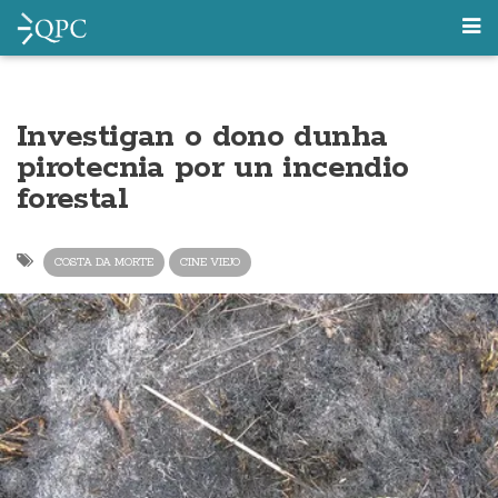
Investigan o dono dunha
pirotecnia por un incendio
forestal
COSTA DA MORTE
CINE VIEJO