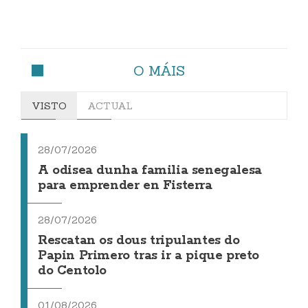
O MÁIS
VISTO
ACTUAL
28/07/2026
A odisea dunha familia senegalesa
para emprender en Fisterra
28/07/2026
Rescatan os dous tripulantes do
Papin Primero tras ir a pique preto
do Centolo
01/08/2026