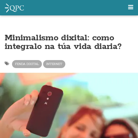
Minimalismo dixital: como
integralo na túa vida diaria?
FENDA DIXITAL
INTERNET