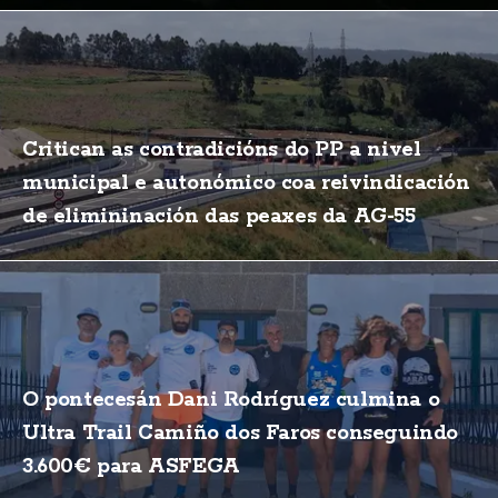
Critican as contradicións do PP a nivel
municipal e autonómico coa reivindicación
de elimininación das peaxes da AG-55
O pontecesán Dani Rodríguez culmina o
Ultra Trail Camiño dos Faros conseguindo
3.600€ para ASFEGA