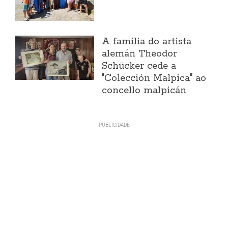
A familia do artista
alemán Theodor
Schücker cede a
"Colección Malpica" ao
concello malpicán