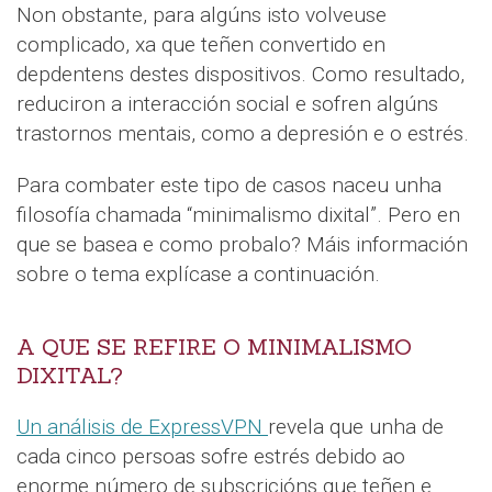
Non obstante, para algúns isto volveuse
complicado, xa que teñen convertido en
depdentens destes dispositivos. Como resultado,
reduciron a interacción social e sofren algúns
trastornos mentais, como a depresión e o estrés.
Para combater este tipo de casos naceu unha
filosofía chamada “minimalismo dixital”. Pero en
que se basea e como probalo? Máis información
sobre o tema explícase a continuación.
A QUE SE REFIRE O MINIMALISMO
DIXITAL?
Un análisis de ExpressVPN
revela que unha de
cada cinco persoas sofre estrés debido ao
enorme número de subscricións que teñen e