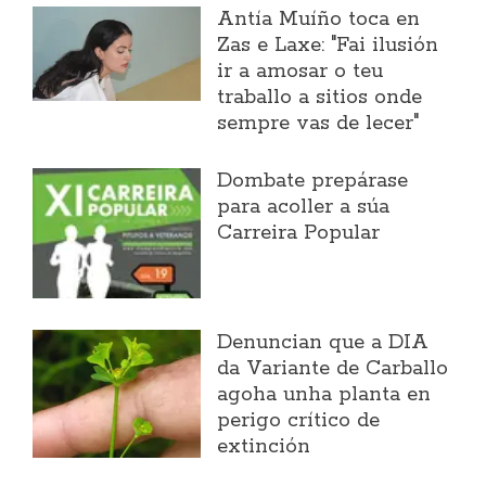
Antía Muíño toca en
Zas e Laxe: "Fai ilusión
ir a amosar o teu
traballo a sitios onde
sempre vas de lecer"
Dombate prepárase
para acoller a súa
Carreira Popular
Denuncian que a DIA
da Variante de Carballo
agoha unha planta en
perigo crítico de
extinción