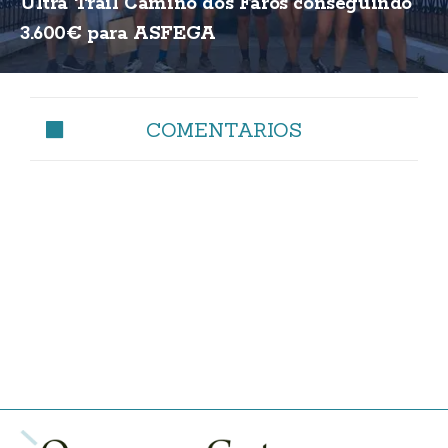
Ultra Trail Camiño dos Faros conseguindo
3.600€ para ASFEGA
COMENTARIOS