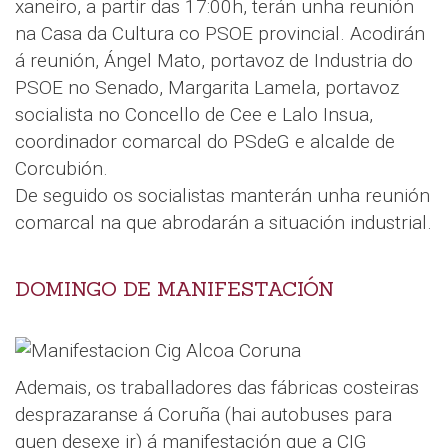
xaneiro, a partir das 17:00h, terán unha reunión
na Casa da Cultura co PSOE provincial. Acodirán
á reunión, Ángel Mato, portavoz de Industria do
PSOE no Senado, Margarita Lamela, portavoz
socialista no Concello de Cee e Lalo Insua,
coordinador comarcal do PSdeG e alcalde de
Corcubión.
De seguido os socialistas manterán unha reunión
comarcal na que abrodarán a situación industrial.
DOMINGO DE MANIFESTACIÓN
Ademais, os traballadores das fábricas costeiras
desprazaranse á Coruña (hai autobuses para
quen desexe ir) á manifestación que a CIG