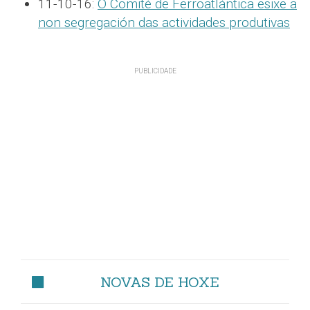
11-10-16:
O Comité de Ferroatlántica esixe a
non segregación das actividades produtivas
NOVAS DE HOXE