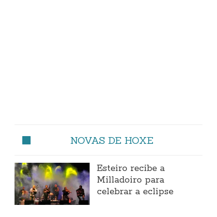
NOVAS DE HOXE
Esteiro recibe a
Milladoiro para
celebrar a eclipse