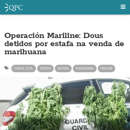
Operación Mariline: Dous
detidos por estafa na venda de
marihuana
GARDA CIVIL
DETIDO
ESTAFA
MARIHUANA
DROGAS