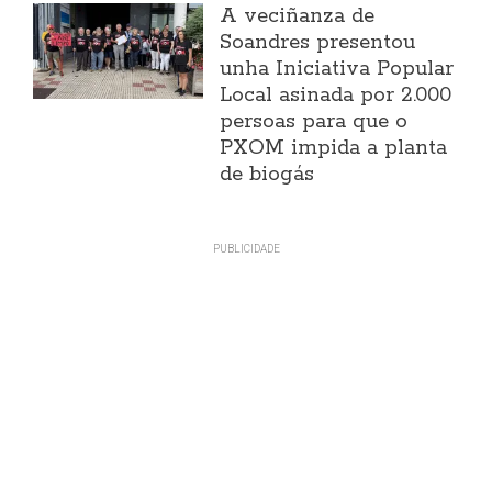
A veciñanza de
Soandres presentou
unha Iniciativa Popular
Local asinada por 2.000
persoas para que o
PXOM impida a planta
de biogás