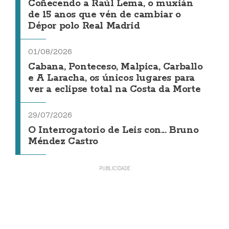
Coñecendo a Raúl Lema, o muxián
de 15 anos que vén de cambiar o
Dépor polo Real Madrid
01/08/2026
Cabana, Ponteceso, Malpica, Carballo
e A Laracha, os únicos lugares para
ver a eclipse total na Costa da Morte
29/07/2026
O Interrogatorio de Leis con... Bruno
Méndez Castro