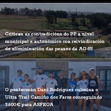
Critican as contradicións do PP a nivel
municipal e autonómico coa reivindicación
de elimininación das peaxes da AG-55
O pontecesán Dani Rodríguez culmina o
Ultra Trail Camiño dos Faros conseguindo
3.600€ para ASFEGA