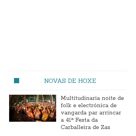
NOVAS DE HOXE
Multitudinaria noite de
folk e electrónica de
vangarda par arrincar
a 41ª Festa da
Carballeira de Zas