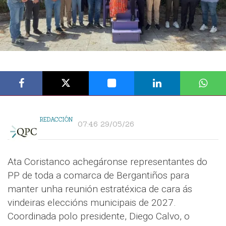
REDACCIÓN
07:46 29/05/26
Ata Coristanco achegáronse representantes do
PP de toda a comarca de Bergantiños para
manter unha reunión estratéxica de cara ás
vindeiras eleccións municipais de 2027.
Coordinada polo presidente, Diego Calvo, o