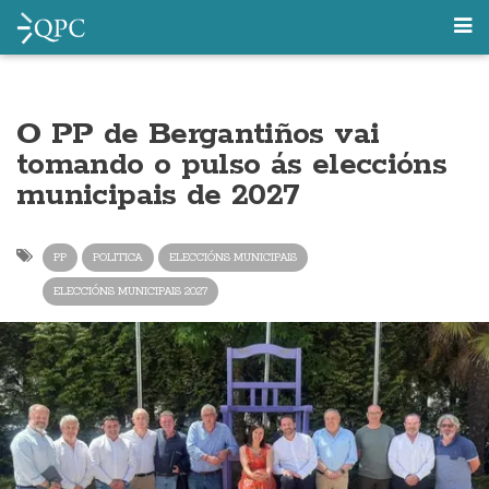
O PP de Bergantiños vai
tomando o pulso ás eleccións
municipais de 2027
PP
POLITICA
ELECCIÓNS MUNICIPAIS
ELECCIÓNS MUNICIPAIS 2027