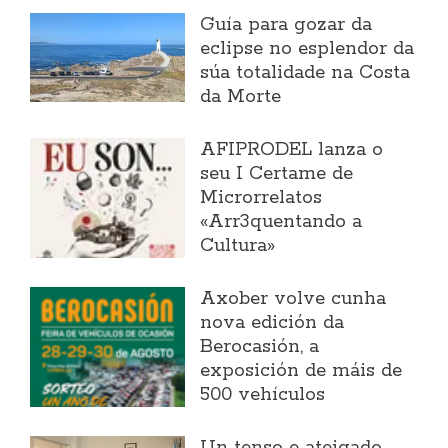
Guía para gozar da
eclipse no esplendor da
súa totalidade na Costa
da Morte
AFIPRODEL lanza o
seu I Certame de
Microrrelatos
«Arr3quentando a
Cultura»
Axober volve cunha
nova edición da
Berocasión, a
exposición de máis de
500 vehículos