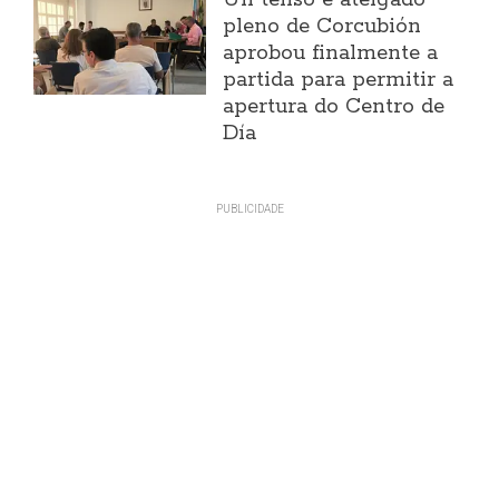
Un tenso e ateigado
pleno de Corcubión
aprobou finalmente a
partida para permitir a
apertura do Centro de
Día