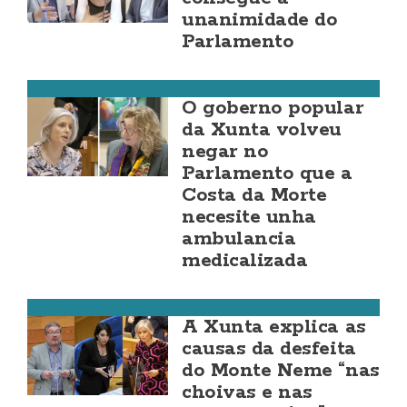
unanimidade do
Parlamento
Costa da Morte
O goberno popular
da Xunta volveu
negar no
Parlamento que a
Costa da Morte
necesite unha
ambulancia
medicalizada
Malpica
A Xunta explica as
causas da desfeita
do Monte Neme “nas
choivas e nas