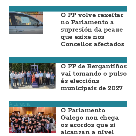
Costa da Morte
O PP volve rexeitar
no Parlamento a
supresión da peaxe
que esixe nos
Concellos afectados
Costa da Morte
O PP de Bergantiños
vai tomando o pulso
ás eleccións
municipais de 2027
A Laracha
O Parlamento
Galego non chega
os acordos que si
alcanzan a nivel