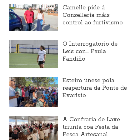
Camelle pide á
Consellería máis
control ao furtivismo
O Interrogatorio de
Leis con... Paula
Fandiño
Esteiro únese pola
reapertura da Ponte de
Evaristo
A Confraría de Laxe
triunfa coa Festa da
Pesca Artesanal