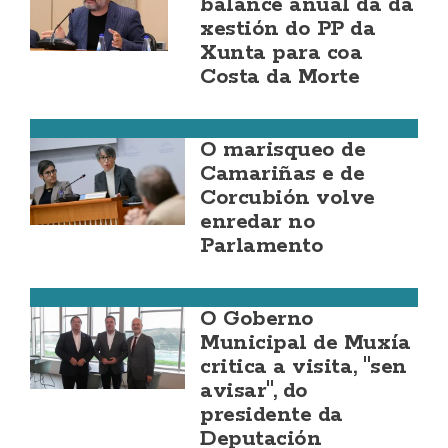
balance anual da da
xestión do PP da
Xunta para coa
Costa da Morte
Camariñas
O marisqueo de
Camariñas e de
Corcubión volve
enredar no
Parlamento
Muxía
O Goberno
Municipal de Muxía
critica a visita, "sen
avisar", do
presidente da
Deputación