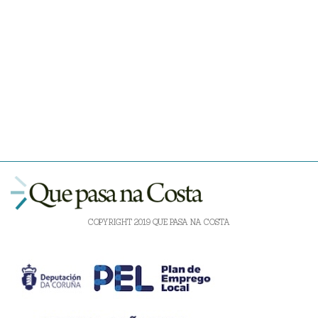
COPYRIGHT 2019 QUE PASA NA COSTA