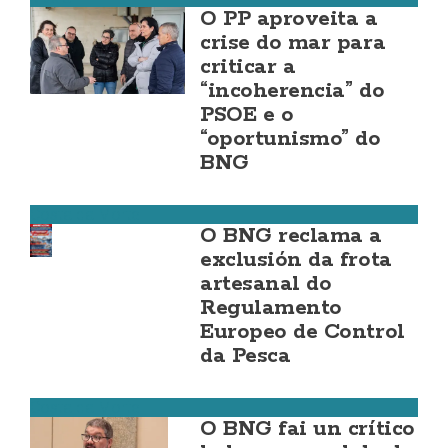
O PP aproveita a
crise do mar para
criticar a
“incoherencia” do
PSOE e o
“oportunismo” do
BNG
Costa da Morte
O BNG reclama a
exclusión da frota
artesanal do
Regulamento
Europeo de Control
da Pesca
Costa da Morte
O BNG fai un crítico