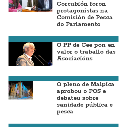
Corcubión foron
protagonistas na
Comisión de Pesca
do Parlamento
Cee
O PP de Cee pon en
valor o traballo das
Asociacións
Malpica
O pleno de Malpica
aprobou o POS e
debateu sobre
sanidade pública e
pesca
Muxía