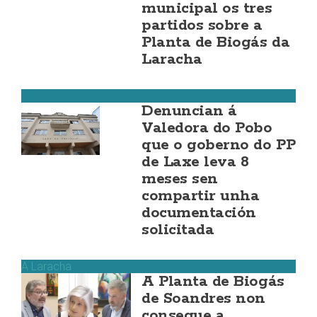
municipal os tres
partidos sobre a
Planta de Biogás da
Laracha
Laxe
Denuncian á
Valedora do Pobo
que o goberno do PP
de Laxe leva 8
meses sen
compartir unha
documentación
solicitada
A Laracha
A Planta de Biogás
de Soandres non
consegue a