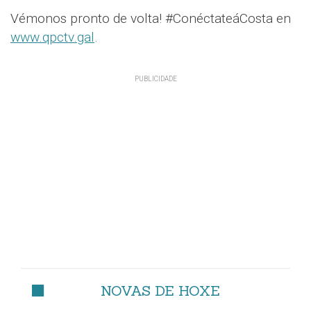
Vémonos pronto de volta! #ConéctateáCosta en
www.qpctv.gal
.
NOVAS DE HOXE