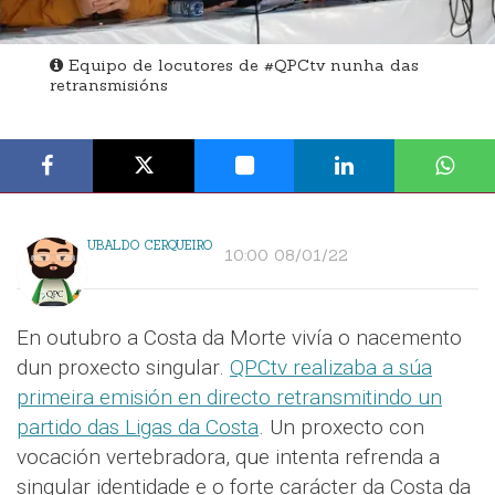
Equipo de locutores de #QPCtv nunha das
retransmisións
UBALDO CERQUEIRO
10:00 08/01/22
En outubro a Costa da Morte vivía o nacemento
dun proxecto singular.
QPCtv realizaba a súa
primeira emisión en directo retransmitindo un
partido das Ligas da Costa
. Un proxecto con
vocación vertebradora, que intenta refrenda a
singular identidade e o forte carácter da Costa da