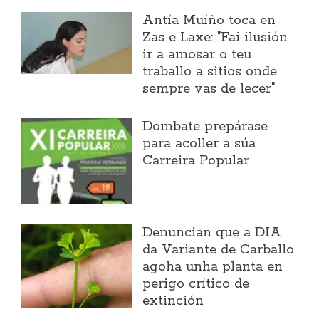
Antía Muíño toca en
Zas e Laxe: "Fai ilusión
ir a amosar o teu
traballo a sitios onde
sempre vas de lecer"
Dombate prepárase
para acoller a súa
Carreira Popular
Denuncian que a DIA
da Variante de Carballo
agoha unha planta en
perigo crítico de
extinción