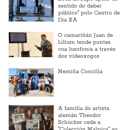
sentido do deber
público" polo Centro de
Día XA
O camariñán Juan de
Lilium tende pontes
coa lusofonía a través
dos videoxogos
Nemiña Concilia
A familia do artista
alemán Theodor
Schücker cede a
"Colección Malpica" ao