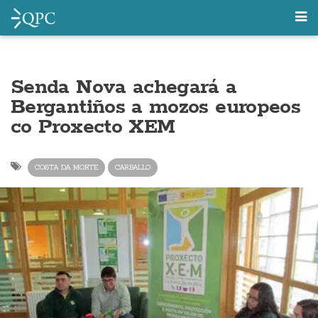
Senda Nova achegará a
Bergantiños a mozos europeos
co Proxecto XEM
COSTA DA MORTE
CARBALLO