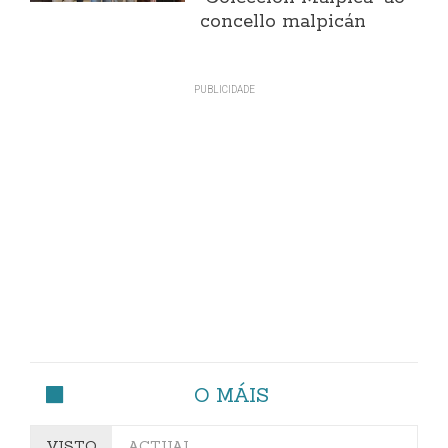
concello malpicán
O MÁIS
VISTO
ACTUAL