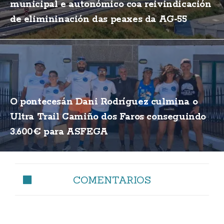
municipal e autonómico coa reivindicación
de elimininación das peaxes da AG-55
O pontecesán Dani Rodríguez culmina o
Ultra Trail Camiño dos Faros conseguindo
3.600€ para ASFEGA
COMENTARIOS