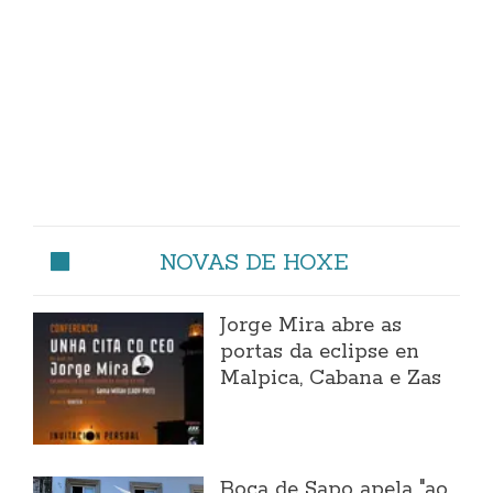
NOVAS DE HOXE
Jorge Mira abre as
portas da eclipse en
Malpica, Cabana e Zas
Boca de Sapo apela "ao