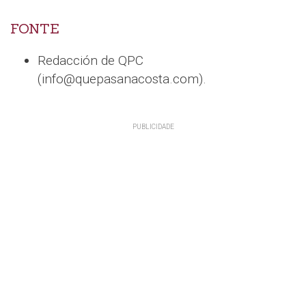
FONTE
Redacción de QPC
(info@quepasanacosta.com).