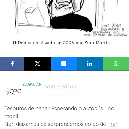
Debuxo realizado en 2003 por Fran Martín
REDACCIÓN
08:27 30/03/19
Tesouros de papel: Esperando o autobús… co
móbil
Non deixamos de sorprendernos co bo de
Fran