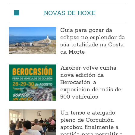
NOVAS DE HOXE
Guía para gozar da
eclipse no esplendor da
súa totalidade na Costa
da Morte
Axober volve cunha
nova edición da
Berocasión, a
exposición de máis de
500 vehículos
Un tenso e ateigado
pleno de Corcubión
aprobou finalmente a
partida para permitir a