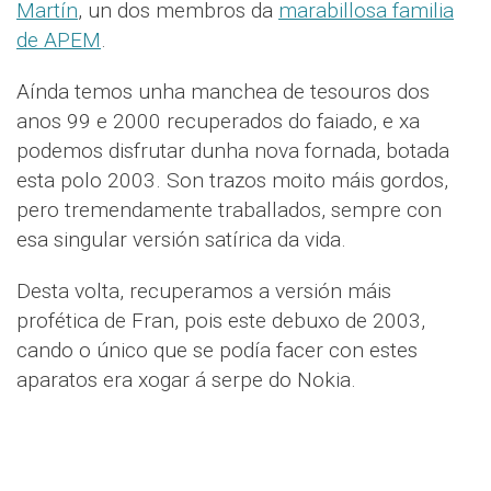
Martín
, un dos membros da
marabillosa familia
de APEM
.
Aínda temos unha manchea de tesouros dos
anos 99 e 2000 recuperados do faiado, e xa
podemos disfrutar dunha nova fornada, botada
esta polo 2003. Son trazos moito máis gordos,
pero tremendamente traballados, sempre con
esa singular versión satírica da vida.
Desta volta, recuperamos a versión máis
profética de Fran, pois este debuxo de 2003,
cando o único que se podía facer con estes
aparatos era xogar á serpe do Nokia.