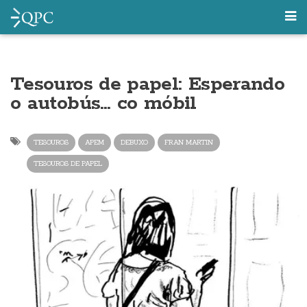
Tesouros de papel: Esperando
o autobús… co móbil
TESOUROS
APEM
DEBUXO
FRAN MARTIN
TESOUROS DE PAPEL