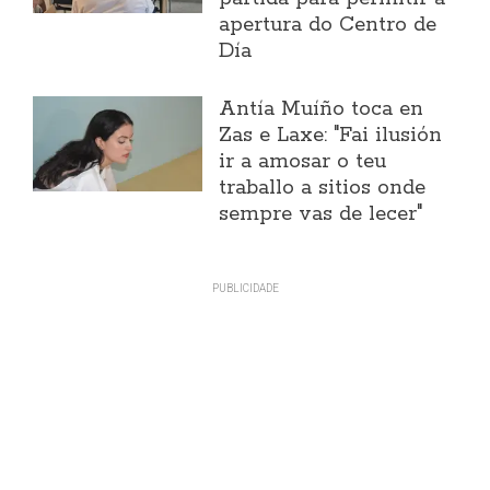
apertura do Centro de
Día
Antía Muíño toca en
Zas e Laxe: "Fai ilusión
ir a amosar o teu
traballo a sitios onde
sempre vas de lecer"