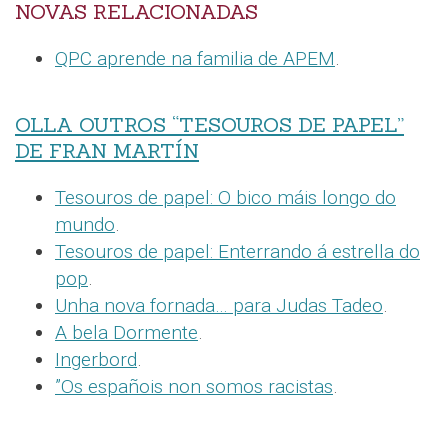
NOVAS RELACIONADAS
QPC aprende na familia de APEM
.
OLLA OUTROS “TESOUROS DE PAPEL”
DE FRAN MARTÍN
Tesouros de papel: O bico máis longo do
mundo
.
Tesouros de papel: Enterrando á estrella do
pop
.
Unha nova fornada… para Judas Tadeo
.
A bela Dormente
.
Ingerbord
.
”Os españois non somos racistas
.