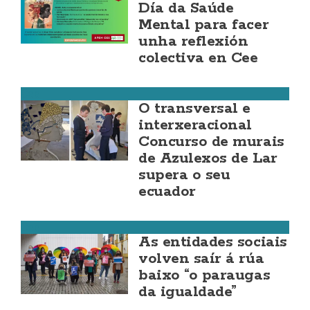
Día da Saúde
Mental para facer
unha reflexión
colectiva en Cee
Cee
O transversal e
interxeracional
Concurso de murais
de Azulexos de Lar
supera o seu
ecuador
Cee
As entidades sociais
volven saír á rúa
baixo “o paraugas
da igualdade”