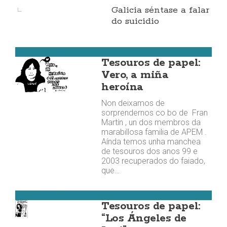
Galicia séntase a falar
do suicidio
Costa da Morte
Tesouros de papel:
Vero, a miña
heroína
Non deixamos de
sorprendernos co bo de Fran
Martín , un dos membros da
marabillosa familia de APEM .
Aínda temos unha manchea
de tesouros dos anos 99 e
2003 recuperados do faiado,
que…
Costa da Morte
Tesouros de papel:
“Los Ángeles de