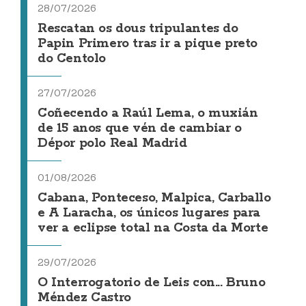
28/07/2026
Rescatan os dous tripulantes do
Papin Primero tras ir a pique preto
do Centolo
27/07/2026
Coñecendo a Raúl Lema, o muxián
de 15 anos que vén de cambiar o
Dépor polo Real Madrid
01/08/2026
Cabana, Ponteceso, Malpica, Carballo
e A Laracha, os únicos lugares para
ver a eclipse total na Costa da Morte
29/07/2026
O Interrogatorio de Leis con... Bruno
Méndez Castro