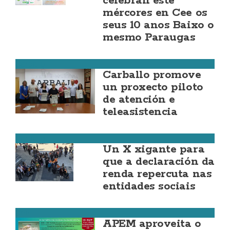
celebran este
mércores en Cee os
seus 10 anos Baixo o
mesmo Paraugas
Carballo
Carballo promove
un proxecto piloto
de atención e
teleasistencia
Carballo
Un X xigante para
que a declaración da
renda repercuta nas
entidades sociais
Cee
APEM aproveita o