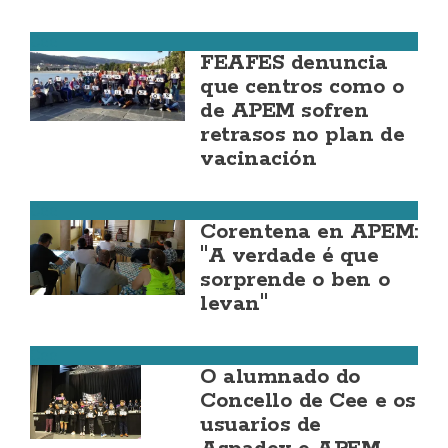
Cee
FEAFES denuncia
que centros como o
de APEM sofren
retrasos no plan de
vacinación
Cee
Corentena en APEM:
"A verdade é que
sorprende o ben o
levan"
Cee
O alumnado do
Concello de Cee e os
usuarios de