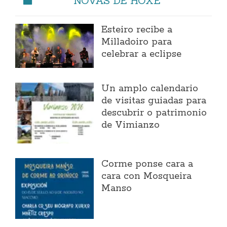
NOVAS DE HOXE
Esteiro recibe a
Milladoiro para
celebrar a eclipse
Un amplo calendario
de visitas guiadas para
descubrir o patrimonio
de Vimianzo
Corme ponse cara a
cara con Mosqueira
Manso