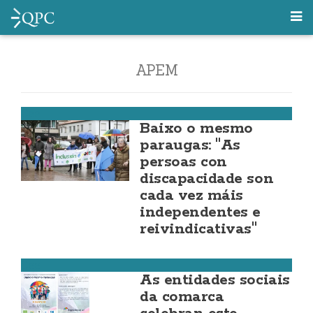
APEM
Cee
Baixo o mesmo
paraugas: "As
persoas con
discapacidade son
cada vez máis
independentes e
reivindicativas"
Cee
As entidades sociais
da comarca