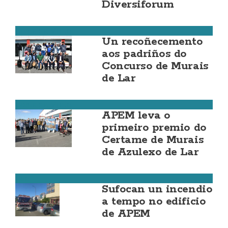
Diversiforum
Costa da Morte
Un recoñecemento
aos padriños do
Concurso de Murais
de Lar
Costa da Morte
APEM leva o
primeiro premio do
Certame de Murais
de Azulexo de Lar
Cee
Sufocan un incendio
a tempo no edificio
de APEM