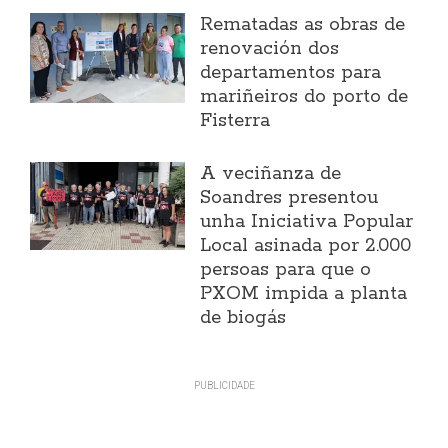
Rematadas as obras de
renovación dos
departamentos para
mariñeiros do porto de
Fisterra
A veciñanza de
Soandres presentou
unha Iniciativa Popular
Local asinada por 2.000
persoas para que o
PXOM impida a planta
de biogás