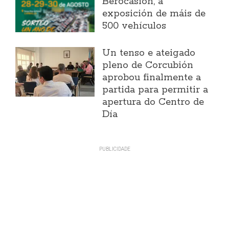
Berocasión, a
exposición de máis de
500 vehículos
Un tenso e ateigado
pleno de Corcubión
aprobou finalmente a
partida para permitir a
apertura do Centro de
Día