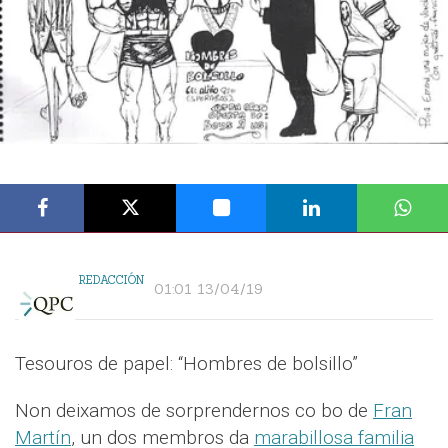
REDACCIÓN
01:01 13/04/19
Tesouros de papel: “Hombres de bolsillo”
Non deixamos de sorprendernos co bo de
Fran
Martín
, un dos membros da
marabillosa familia