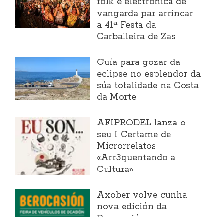
folk e electrónica de
vangarda par arrincar
a 41ª Festa da
Carballeira de Zas
Guía para gozar da
eclipse no esplendor da
súa totalidade na Costa
da Morte
AFIPRODEL lanza o
seu I Certame de
Microrrelatos
«Arr3quentando a
Cultura»
Axober volve cunha
nova edición da