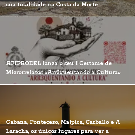
súa totalidade na Costa da Morte
AFIPRODEL lanza o seu I Certame de
Microrrelatos «Arr3quentando a Cultura»
Cabana, Ponteceso, Malpica, Carballo e A
Laracha, os únicos lugares para ver a