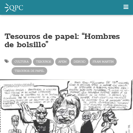
Tesouros de papel: “Hombres
de bolsillo”
CULTURA
TESOUROS
APEM
DEBUXO
FRAN MARTIN
TESOUROS DE PAPEL