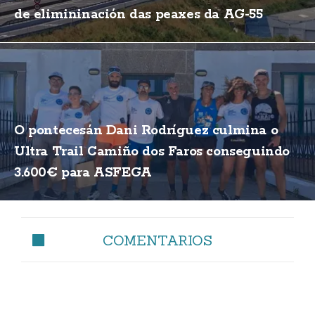
de elimininación das peaxes da AG-55
O pontecesán Dani Rodríguez culmina o
Ultra Trail Camiño dos Faros conseguindo
3.600€ para ASFEGA
COMENTARIOS