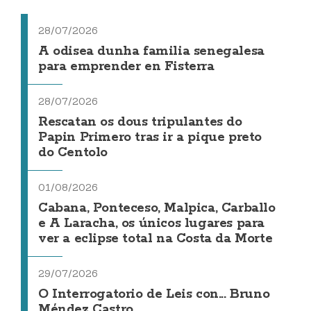
28/07/2026
A odisea dunha familia senegalesa
para emprender en Fisterra
28/07/2026
Rescatan os dous tripulantes do
Papin Primero tras ir a pique preto
do Centolo
01/08/2026
Cabana, Ponteceso, Malpica, Carballo
e A Laracha, os únicos lugares para
ver a eclipse total na Costa da Morte
29/07/2026
O Interrogatorio de Leis con... Bruno
Méndez Castro