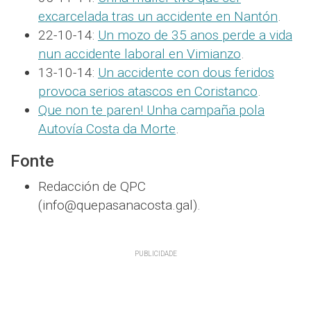
excarcelada tras un accidente en Nantón
.
22-10-14:
Un mozo de 35 anos perde a vida
nun accidente laboral en Vimianzo
.
13-10-14:
Un accidente con dous feridos
provoca serios atascos en Coristanco
.
Que non te paren! Unha campaña pola
Autovía Costa da Morte
.
Fonte
Redacción de QPC
(info@quepasanacosta.gal).