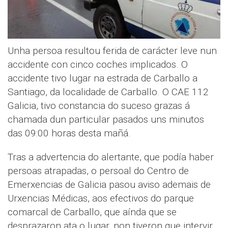
Unha persoa resultou ferida de carácter leve nun
accidente con cinco coches implicados. O
accidente tivo lugar na estrada de Carballo a
Santiago, da localidade de Carballo. O CAE 112
Galicia, tivo constancia do suceso grazas á
chamada dun particular pasados uns minutos
das 09:00 horas desta mañá.
Tras a advertencia do alertante, que podía haber
persoas atrapadas, o persoal do Centro de
Emerxencias de Galicia pasou aviso ademais de
Urxencias Médicas, aos efectivos do parque
comarcal de Carballo, que aínda que se
desprazaron ata o lugar, non tiveron que intervir.