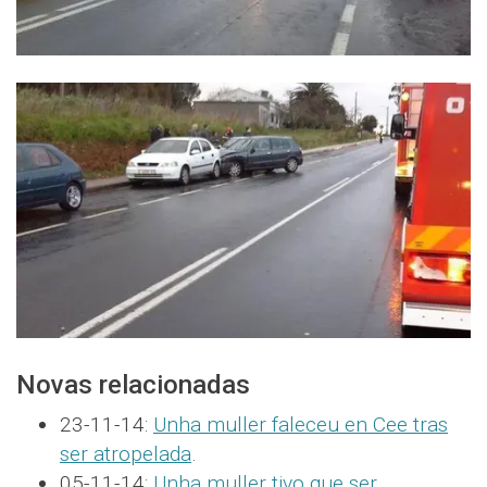
Novas relacionadas
23-11-14:
Unha muller faleceu en Cee tras
ser atropelada
.
05-11-14:
Unha muller tivo que ser