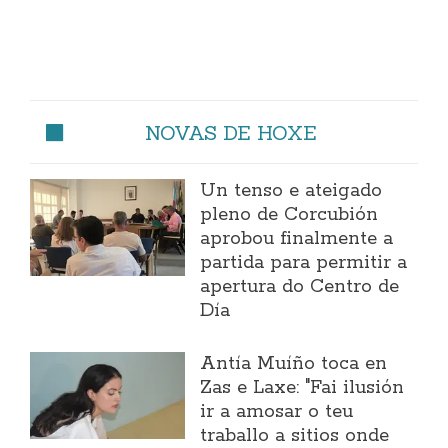
NOVAS DE HOXE
Un tenso e ateigado
pleno de Corcubión
aprobou finalmente a
partida para permitir a
apertura do Centro de
Día
Antía Muíño toca en
Zas e Laxe: "Fai ilusión
ir a amosar o teu
traballo a sitios onde