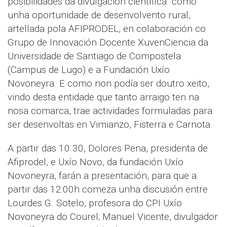
posibilidades da divulgación científica como
unha oportunidade de desenvolvento rural,
artellada pola AFIPRODEL, en colaboración co
Grupo de Innovación Docente XuvenCiencia da
Universidade de Santiago de Compostela
(Campus de Lugo) e a Fundación Uxío
Novoneyra. E como non podía ser doutro xeito,
vindo desta entidade que tanto arraigo ten na
nosa comarca, trae actividades formuladas para
ser desenvoltas en Vimianzo, Fisterra e Carnota.
A partir das 10.30, Dolores Pena, presidenta de
Afiprodel, e Uxío Novo, da fundación Uxío
Novoneyra, farán a presentación, para que a
partir das 12:00h comeza unha discusión entre
Lourdes G. Sotelo, profesora do CPI Uxío
Novoneyra do Courel; Manuel Vicente, divulgador