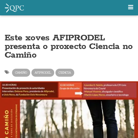
Este xoves AFIPRODEL
presenta o proxecto Ciencia no
Camiño
CAMIÑO
AFIPRODEL
CIENCIA