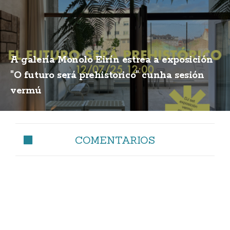
A galería Monolo Eirín estrea a exposición
"O futuro será prehistorico" cunha sesión
vermú
COMENTARIOS