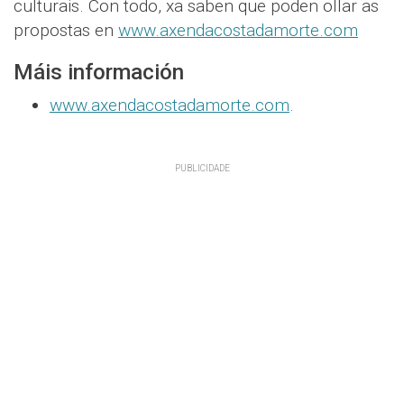
culturais. Con todo, xa saben que poden ollar as
propostas en
www.axendacostadamorte.com
Máis información
www.axendacostadamorte.com
.