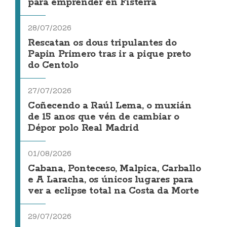
para emprender en Fisterra
28/07/2026
Rescatan os dous tripulantes do
Papin Primero tras ir a pique preto
do Centolo
27/07/2026
Coñecendo a Raúl Lema, o muxián
de 15 anos que vén de cambiar o
Dépor polo Real Madrid
01/08/2026
Cabana, Ponteceso, Malpica, Carballo
e A Laracha, os únicos lugares para
ver a eclipse total na Costa da Morte
29/07/2026