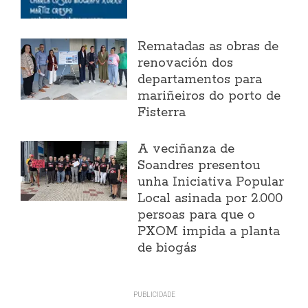
Rematadas as obras de
renovación dos
departamentos para
mariñeiros do porto de
Fisterra
A veciñanza de
Soandres presentou
unha Iniciativa Popular
Local asinada por 2.000
persoas para que o
PXOM impida a planta
de biogás