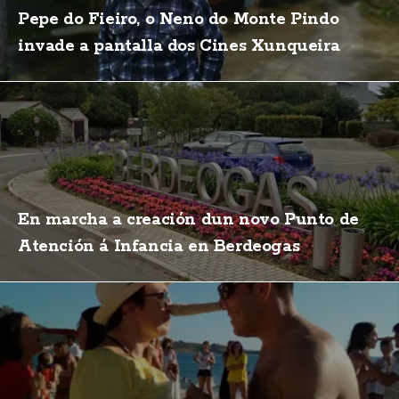
Pepe do Fieiro, o Neno do Monte Pindo
invade a pantalla dos Cines Xunqueira
En marcha a creación dun novo Punto de
Atención á Infancia en Berdeogas