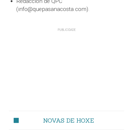
Redacción de QPC
(info@quepasanacosta.com).
NOVAS DE HOXE