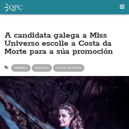
A candidata galega a Miss
Universo escolle a Costa da
Morte para a súa promoción
DUMBRÍA
FISTERRA
COSTA DA MORTE