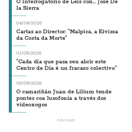
O Interrogatorio de Leis con... Jose De
la Sierra
04/08/2026
Cartas ao Director: "Malpica, a Eivissa
da Costa da Morte"
01/08/2026
"Cada día que pasa sen abrir este
Centro de Día é un fracaso colectivo"
06/08/2026
O camariñán Juan de Lilium tende
pontes coa lusofonía a través dos
videoxogos