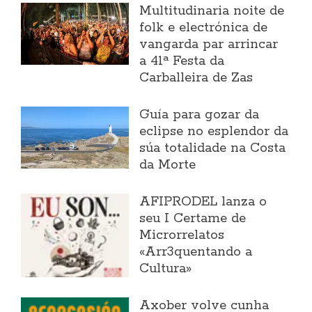
Multitudinaria noite de
folk e electrónica de
vangarda par arrincar
a 41ª Festa da
Carballeira de Zas
Guía para gozar da
eclipse no esplendor da
súa totalidade na Costa
da Morte
AFIPRODEL lanza o
seu I Certame de
Microrrelatos
«Arr3quentando a
Cultura»
Axober volve cunha