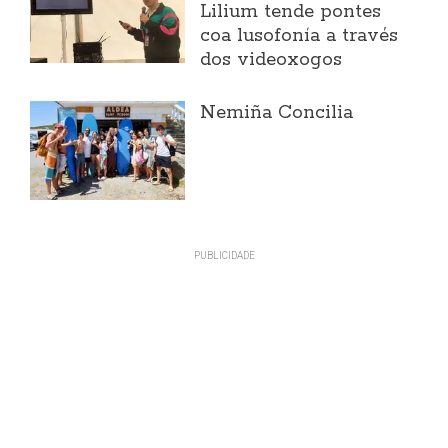
Lilium tende pontes
coa lusofonía a través
dos videoxogos
Nemiña Concilia