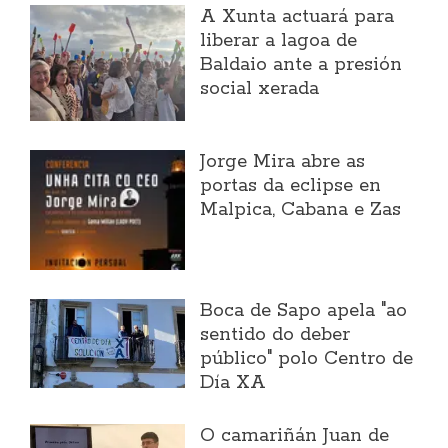
A Xunta actuará para
liberar a lagoa de
Baldaio ante a presión
social xerada
Jorge Mira abre as
portas da eclipse en
Malpica, Cabana e Zas
Boca de Sapo apela "ao
sentido do deber
público" polo Centro de
Día XA
O camariñán Juan de