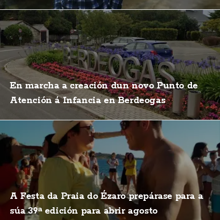
En marcha a creación dun novo Punto de
Atención á Infancia en Berdeogas
A Festa da Praia do Ézaro prepárase para a
súa 39ª edición para abrir agosto