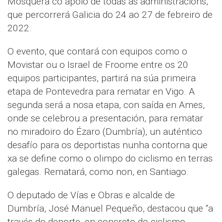
Mosquera co apoio de todas as administracións,
que percorrerá Galicia do 24 ao 27 de febreiro de
2022.
O evento, que contará con equipos como o
Movistar ou o Israel de Froome entre os 20
equipos participantes, partirá na súa primeira
etapa de Pontevedra para rematar en Vigo. A
segunda será a nosa etapa, con saída en Ames,
onde se celebrou a presentación, para rematar
no miradoiro do Ézaro (Dumbría), un auténtico
desafío para os deportistas nunha contorna que
xa se define como o olimpo do ciclismo en terras
galegas. Rematará, como non, en Santiago.
O deputado de Vías e Obras e alcalde de
Dumbría, José Manuel Pequeño, destacou que “a
través do deporte, en concreto do ciclismo,