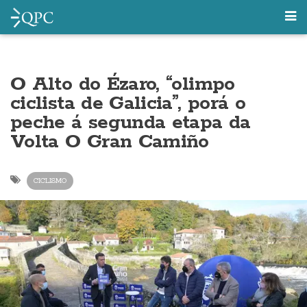
O Alto do Ézaro, “olimpo
ciclista de Galicia”, porá o
peche á segunda etapa da
Volta O Gran Camiño
CICLISMO