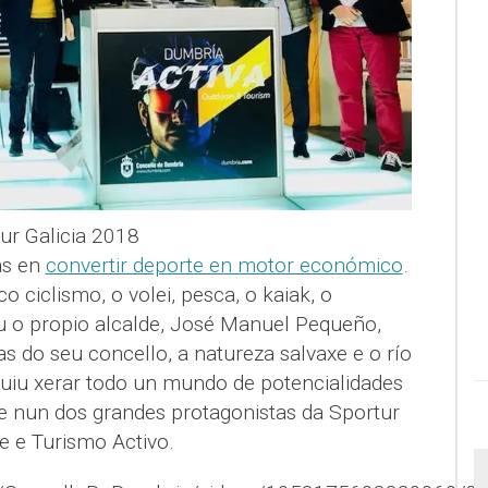
ur Galicia 2018
as en
convertir deporte en motor económico
.
ciclismo, o volei, pesca, o kaiak, o
u o propio alcalde, José Manuel Pequeño,
s do seu concello, a natureza salvaxe e o río
guiu xerar todo un mundo de potencialidades
se nun dos grandes protagonistas da Sportur
te e Turismo Activo.