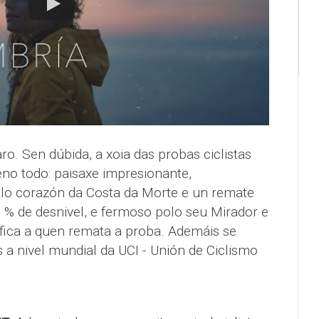
ro. Sen dúbida, a xoia das probas ciclistas
eno todo: paisaxe impresionante,
polo corazón da Costa da Morte e un remate
 % de desnivel, e fermoso polo seu Mirador e
ifica a quen remata a proba. Ademáis se
 a nivel mundial da UCI - Unión de Ciclismo