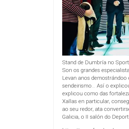
Stand de Dumbría no Sport
Son os grandes especialist
Levan anos demostrándoo co 
sendeirismo… Así o explico
explicou como das fortaleza
Xallas en particular, conse
ao seu redor, ata convertir
Galicia, o II salón do Depor