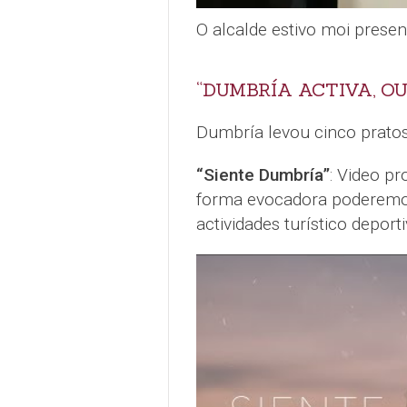
O alcalde estivo moi presen
“DUMBRÍA ACTIVA, O
Dumbría levou cinco pratos 
“Siente Dumbría”
: Video p
forma evocadora poderemos 
actividades turístico depor