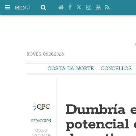
MENÚ
XOVES. 06.08.2026
COSTA DA MORTE
CONCELLOS
Dumbría e
potencial
REDACCIÓN
06:56
19/11/18