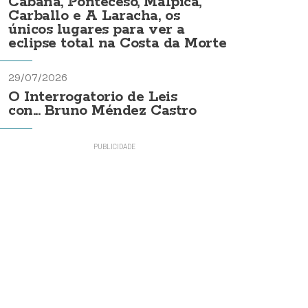
Cabana, Ponteceso, Malpica,
Carballo e A Laracha, os
únicos lugares para ver a
eclipse total na Costa da Morte
29/07/2026
O Interrogatorio de Leis
con... Bruno Méndez Castro