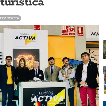
turística
TROS DEPORTES