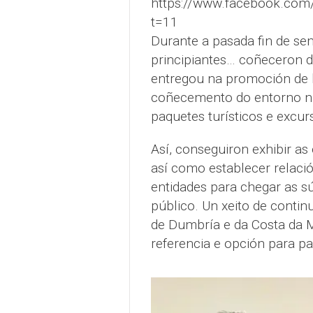
https://www.facebook.co
t=11
Durante a pasada fin de se
principiantes… coñeceron d
entregou na promoción de h
coñecemento do entorno na
paquetes turísticos e excurs
Así, conseguiron exhibir as 
así como establecer relacio
entidades para chegar as su
público. Un xeito de conti
de Dumbría e da Costa da 
referencia e opción para p