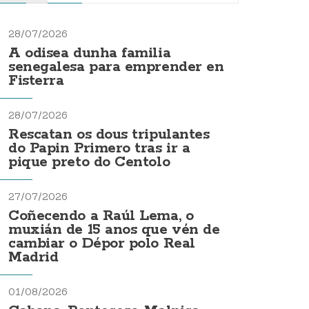
28/07/2026
A odisea dunha familia
senegalesa para emprender en
Fisterra
28/07/2026
Rescatan os dous tripulantes
do Papin Primero tras ir a
pique preto do Centolo
27/07/2026
Coñecendo a Raúl Lema, o
muxián de 15 anos que vén de
cambiar o Dépor polo Real
Madrid
01/08/2026