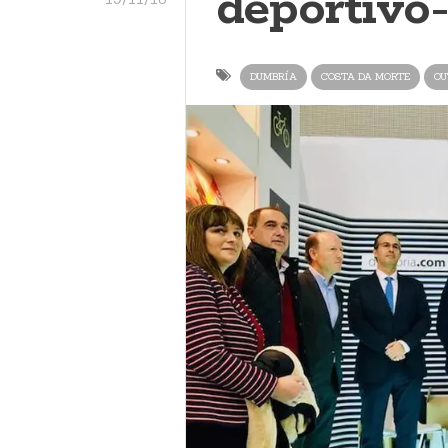
deportivo-
DUMBRÍA
COSTA DA MORTE
OU