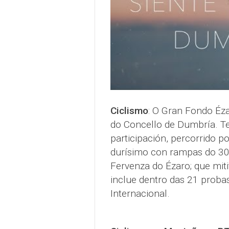
Ciclismo
: O Gran Fondo Éza
do Concello de Dumbría. T
participación, percorrido 
durísimo con rampas do 30
Fervenza do Ézaro; que mit
inclue dentro das 21 probas
Internacional.