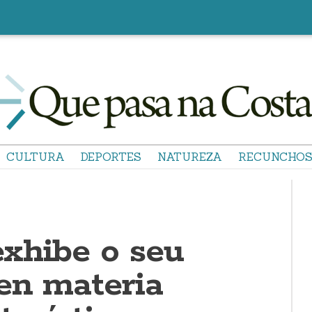
CULTURA
DEPORTES
NATUREZA
RECUNCHO
xhibe o seu
 en materia