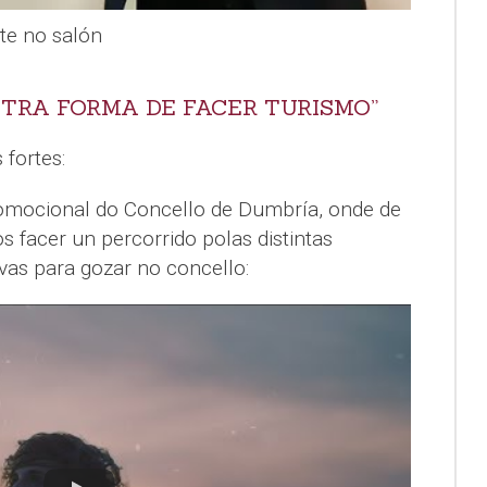
te no salón
UTRA FORMA DE FACER TURISMO”
fortes:
romocional do Concello de Dumbría, onde de
facer un percorrido polas distintas
tivas para gozar no concello: