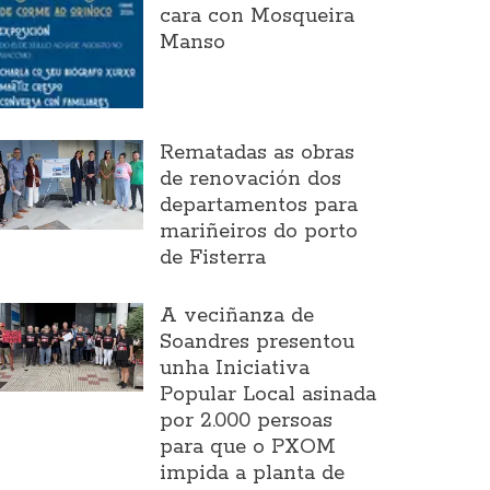
cara con Mosqueira
Manso
Rematadas as obras
de renovación dos
departamentos para
mariñeiros do porto
de Fisterra
A veciñanza de
Soandres presentou
unha Iniciativa
Popular Local asinada
por 2.000 persoas
para que o PXOM
impida a planta de