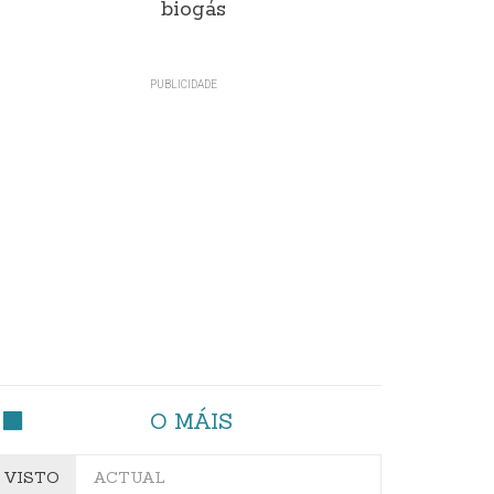
biogás
O MÁIS
VISTO
ACTUAL