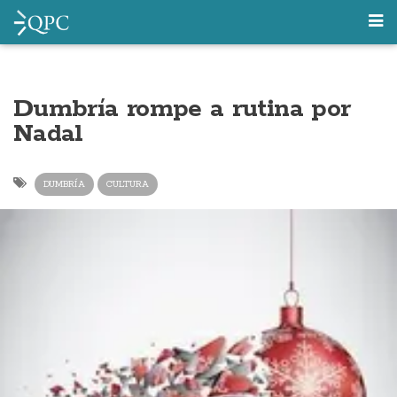
Dumbría rompe a rutina por
Nadal
DUMBRÍA
CULTURA