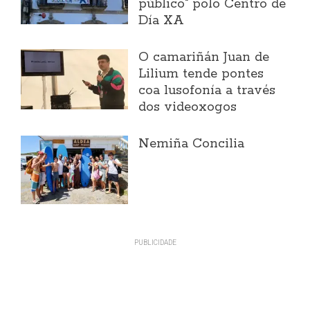
público" polo Centro de
Día XA
O camariñán Juan de
Lilium tende pontes
coa lusofonía a través
dos videoxogos
Nemiña Concilia