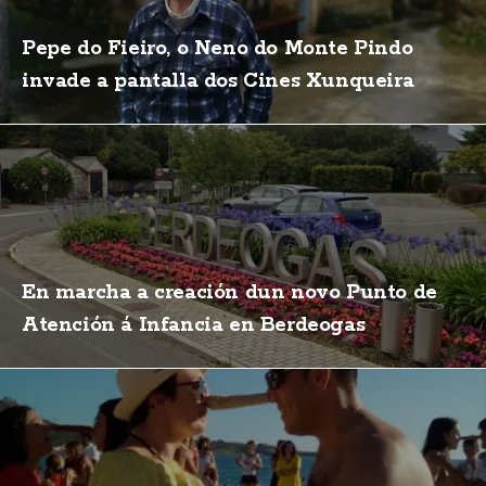
Pepe do Fieiro, o Neno do Monte Pindo
invade a pantalla dos Cines Xunqueira
En marcha a creación dun novo Punto de
Atención á Infancia en Berdeogas