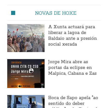
NOVAS DE HOXE
A Xunta actuará para
liberar a lagoa de
Baldaio ante a presión
social xerada
Jorge Mira abre as
portas da eclipse en
Malpica, Cabana e Zas
Boca de Sapo apela "ao
sentido do deber