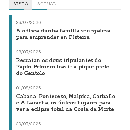
VISTO
ACTUAL
28/07/2026
A odisea dunha familia senegalesa
para emprender en Fisterra
28/07/2026
Rescatan os dous tripulantes do
Papin Primero tras ir a pique preto
do Centolo
01/08/2026
Cabana, Ponteceso, Malpica, Carballo
e A Laracha, os únicos lugares para
ver a eclipse total na Costa da Morte
29/07/2026