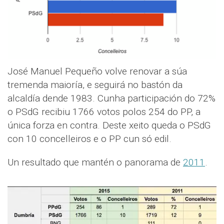
José Manuel Pequeño volve renovar a súa
tremenda maioría, e seguirá no bastón da
alcaldía dende 1983. Cunha participación do 72%
o PSdG recibiu 1766 votos polos 254 do PP, a
única forza en contra. Deste xeito queda o PSdG
con 10 concelleiros e o PP cun só edil.
Un resultado que mantén o panorama de
2011
.