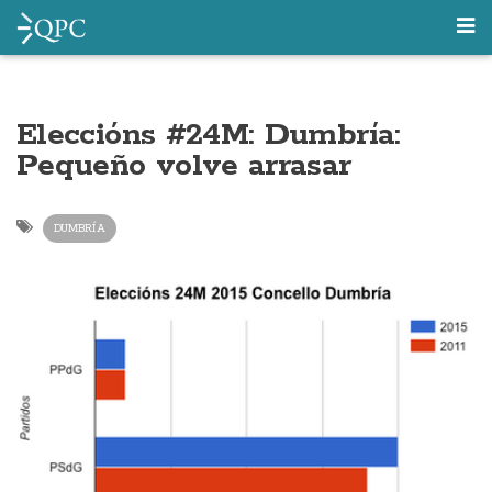
Eleccións #24M: Dumbría:
Pequeño volve arrasar
DUMBRÍA