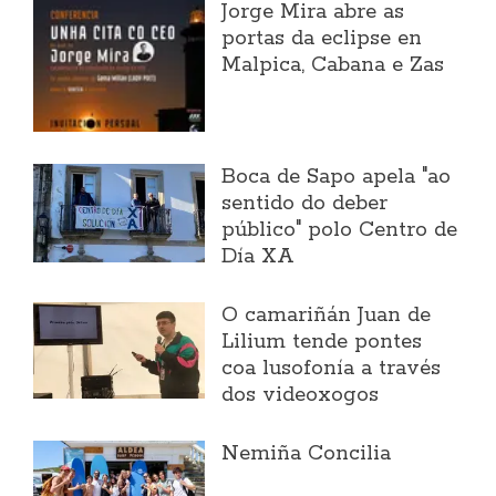
Jorge Mira abre as
portas da eclipse en
Malpica, Cabana e Zas
Boca de Sapo apela "ao
sentido do deber
público" polo Centro de
Día XA
O camariñán Juan de
Lilium tende pontes
coa lusofonía a través
dos videoxogos
Nemiña Concilia