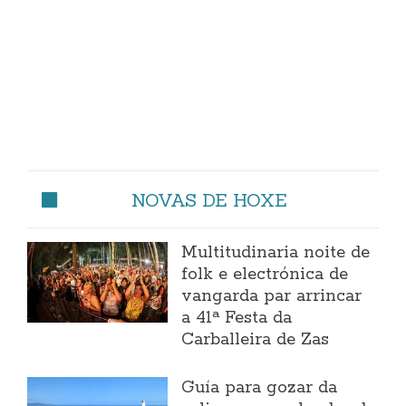
NOVAS DE HOXE
Multitudinaria noite de
folk e electrónica de
vangarda par arrincar
a 41ª Festa da
Carballeira de Zas
Guía para gozar da