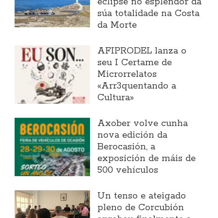
eclipse no esplendor da
súa totalidade na Costa
da Morte
AFIPRODEL lanza o
seu I Certame de
Microrrelatos
«Arr3quentando a
Cultura»
Axober volve cunha
nova edición da
Berocasión, a
exposición de máis de
500 vehículos
Un tenso e ateigado
pleno de Corcubión