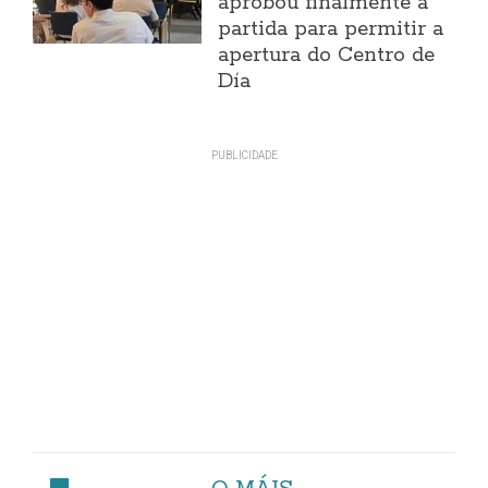
aprobou finalmente a
partida para permitir a
apertura do Centro de
Día
O MÁIS