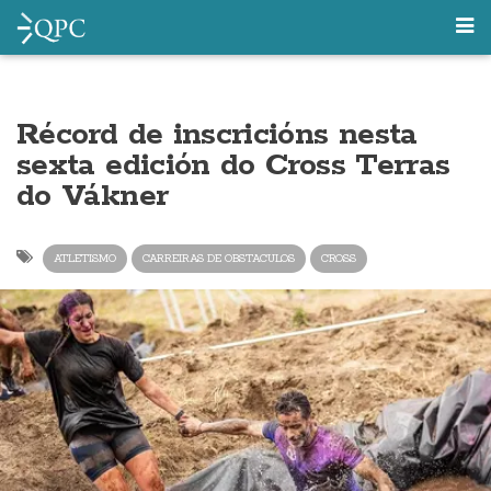
Récord de inscricións nesta
sexta edición do Cross Terras
do Vákner
ATLETISMO
CARREIRAS DE OBSTACULOS
CROSS