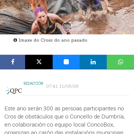
Imaxe do Cross do ano pasado
REDACCIÓN
07:41 11/06/26
Este ano serán 300 as persoas participantes no
Cros de obstáculos que o Concello de Dumbría,
en colaboración co equipo local ConcoBox,
organizan ao carón das instalacións municipais