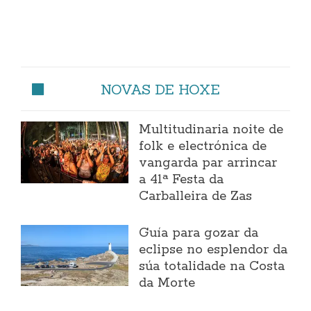
NOVAS DE HOXE
Multitudinaria noite de
folk e electrónica de
vangarda par arrincar
a 41ª Festa da
Carballeira de Zas
Guía para gozar da
eclipse no esplendor da
súa totalidade na Costa
da Morte