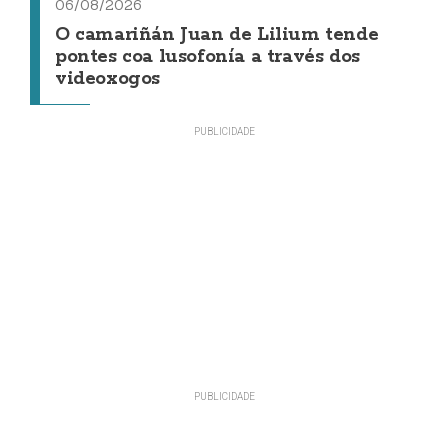
06/08/2026
O camariñán Juan de Lilium tende
pontes coa lusofonía a través dos
videoxogos