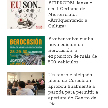
AFIPRODEL lanza o
seu I Certame de
Microrrelatos
«Arr3quentando a
Cultura»
Axober volve cunha
nova edición da
Berocasión, a
exposición de máis de
500 vehículos
Un tenso e ateigado
pleno de Corcubión
aprobou finalmente a
partida para permitir a
apertura do Centro de
Día