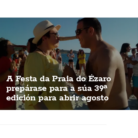
A Festa da Praia do Ézaro
prepárase para a súa 39ª
edición para abrir agosto