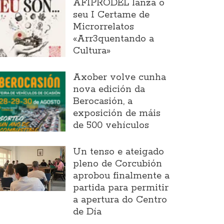
AFIPRODEL lanza o
seu I Certame de
Microrrelatos
«Arr3quentando a
Cultura»
Axober volve cunha
nova edición da
Berocasión, a
exposición de máis
de 500 vehículos
Un tenso e ateigado
pleno de Corcubión
aprobou finalmente a
partida para permitir
a apertura do Centro
de Día