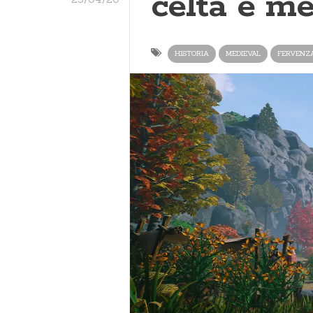
celta e me
HISTORIA
MEDIEVAL
FERVENZ