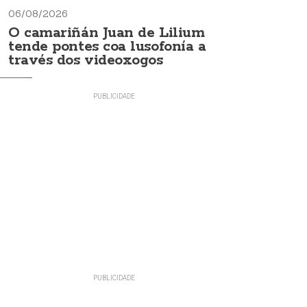
06/08/2026
O camariñán Juan de Lilium
tende pontes coa lusofonía a
través dos videoxogos