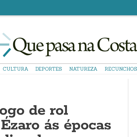
CULTURA
DEPORTES
NATUREZA
RECUNCHO
ogo de rol
 Ézaro ás épocas