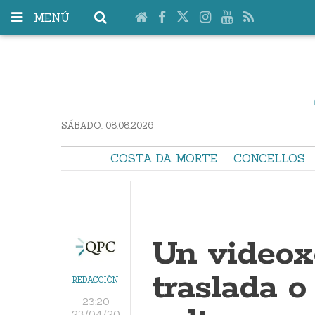
MENÚ
SÁBADO. 08.08.2026
COSTA DA MORTE
CONCELLOS
Un videox
traslada o
REDACCIÓN
23:20
23/04/20