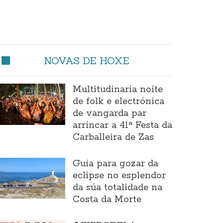
NOVAS DE HOXE
Multitudinaria noite
de folk e electrónica
de vangarda par
arrincar a 41ª Festa da
Carballeira de Zas
Guía para gozar da
eclipse no esplendor
da súa totalidade na
Costa da Morte