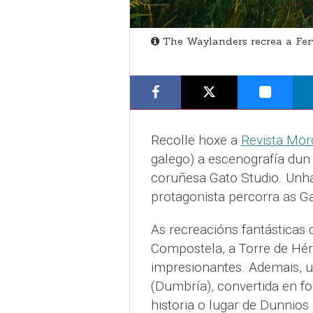
The Waylanders recrea a Fer
Recolle hoxe a
Revista Mor
galego) a escenografía dun
coruñesa Gato Studio. Unha
protagonista percorra as Ga
As recreacións fantásticas
Compostela, a Torre de Hér
impresionantes. Ademais, u
(Dumbría), convertida en fo
historia o lugar de Dunnios