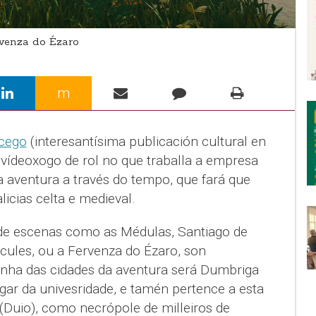
venza do Ézaro
m
cego
(interesantísima publicación cultural en
 vídeoxogo de rol no que traballa a empresa
 aventura a través do tempo, que fará que
licias celta e medieval.
 de escenas como as Médulas, Santiago de
cules, ou a Fervenza do Ézaro, son
nha das cidades da aventura será Dumbriga
gar da univesridade, e tamén pertence a esta
 (Duio), como necrópole de milleiros de