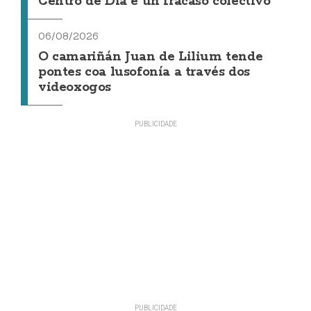
Centro de Día é un fracaso colectivo"
06/08/2026
O camariñán Juan de Lilium tende
pontes coa lusofonía a través dos
videoxogos