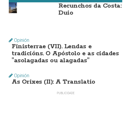
Recunchos da Costa:
Duio
Opinión
Finisterrae (VII). Lendas e
tradicións. O Apóstolo e as cidades
"asolagadas ou alagadas"
Opinión
As Orixes (II): A Translatio