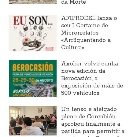
da Morte
AFIPRODEL lanza o
seu I Certame de
Microrrelatos
«Arr3quentando a
Cultura»
Axober volve cunha
nova edición da
Berocasión, a
exposición de máis de
500 vehículos
Un tenso e ateigado
pleno de Corcubión
aprobou finalmente a
partida para permitir a