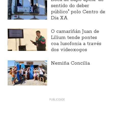
sentido do deber
público" polo Centro de
Día XA
O camariñán Juan de
Lilium tende pontes
coa lusofonía a través
dos videoxogos
Nemiña Concilia