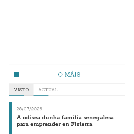
O MÁIS
VISTO
ACTUAL
28/07/2026
A odisea dunha familia senegalesa
para emprender en Fisterra