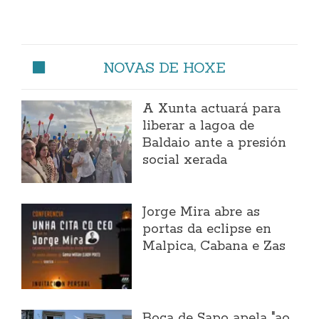
NOVAS DE HOXE
A Xunta actuará para
liberar a lagoa de
Baldaio ante a presión
social xerada
Jorge Mira abre as
portas da eclipse en
Malpica, Cabana e Zas
Boca de Sapo apela "ao