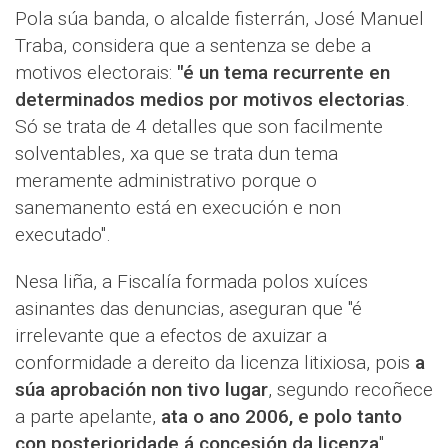
Pola súa banda, o alcalde fisterrán, José Manuel
Traba, considera que a sentenza se debe a
motivos electorais:
"é un tema recurrente en
determinados medios por motivos electorias
.
Só se trata de 4 detalles que son facilmente
solventables, xa que se trata dun tema
meramente administrativo porque o
sanemanento está en execución e non
executado".
Nesa liña, a Fiscalía formada polos xuíces
asinantes das denuncias, aseguran que "é
irrelevante que a efectos de axuizar a
conformidade a dereito da licenza litixiosa, pois
a
súa aprobación non tivo lugar
, segundo recoñece
a parte apelante,
ata o ano 2006, e polo tanto
con posterioridade á concesión da licenza
".