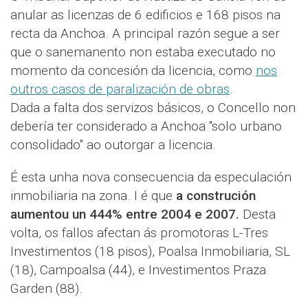
anular as licenzas de 6 edificios e 168 pisos na
recta da Anchoa. A principal razón segue a ser
que o sanemanento non estaba executado no
momento da concesión da licencia, como
nos
outros casos de paralización de obras
.
Dada a falta dos servizos básicos, o Concello non
debería ter considerado a Anchoa "solo urbano
consolidado" ao outorgar a licencia.
É esta unha nova consecuencia da especulación
inmobiliaria na zona. I é que
a construción
aumentou un 444% entre 2004 e 2007.
Desta
volta, os fallos afectan ás promotoras L-Tres
Investimentos (18 pisos), Poalsa Inmobiliaria, SL
(18), Campoalsa (44), e Investimentos Praza
Garden (88).