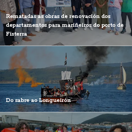
Rematadas as obras de renovación dos
departamentos para mariñeiros do porto de
Fisterra
Do sabre ao Longueirón