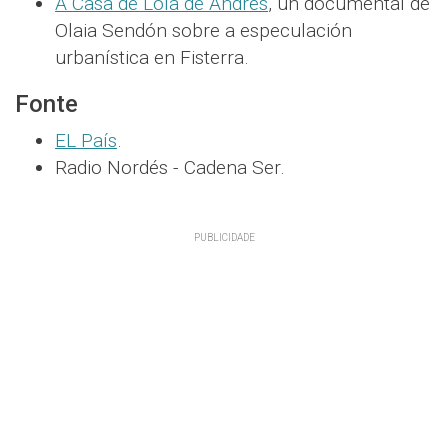
A Casa de Lola de Andrés
, un documental de
Olaia Sendón sobre a especulación
urbanística en Fisterra.
Fonte
EL País
.
Radio Nordés - Cadena Ser.