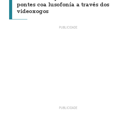
pontes coa lusofonía a través dos
videoxogos