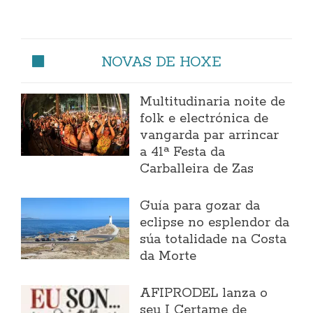
NOVAS DE HOXE
Multitudinaria noite de
folk e electrónica de
vangarda par arrincar
a 41ª Festa da
Carballeira de Zas
Guía para gozar da
eclipse no esplendor da
súa totalidade na Costa
da Morte
AFIPRODEL lanza o
seu I Certame de