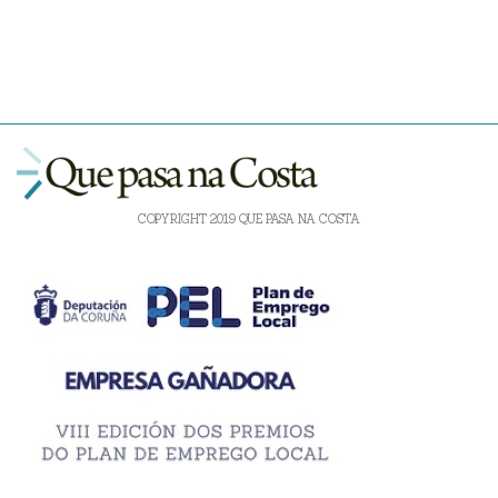
COPYRIGHT 2019 QUE PASA NA COSTA