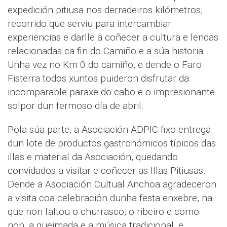
expedición pitiusa nos derradeiros kilómetros,
recorrido que serviu para intercambiar
experiencias e darlle a coñecer a cultura e lendas
relacionadas ca fin do Camiño e a súa historia.
Unha vez no Km 0 do camiño, e dende o Faro
Fisterra todos xuntos puideron disfrutar da
incomparable paraxe do cabo e o impresionante
solpor dun fermoso día de abril.
Pola súa parte, a Asociación ADPIC fixo entrega
dun lote de productos gastronómicos típicos das
illas e material da Asociación, quedando
convidados a visitar e coñecer as Illas Pitiusas.
Dende a Asociación Cultual Anchoa agradeceron
a visita coa celebración dunha festa enxebre, na
que non faltou o churrasco, o ribeiro e como
non, a queimada e a música tradicional, e