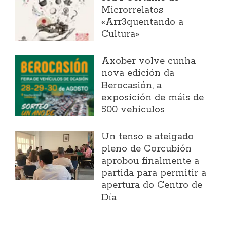
Microrrelatos
«Arr3quentando a
Cultura»
Axober volve cunha
nova edición da
Berocasión, a
exposición de máis de
500 vehículos
Un tenso e ateigado
pleno de Corcubión
aprobou finalmente a
partida para permitir a
apertura do Centro de
Día