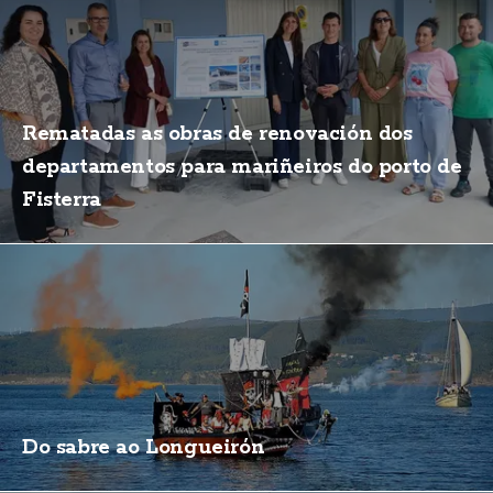
Rematadas as obras de renovación dos
departamentos para mariñeiros do porto de
Fisterra
Do sabre ao Longueirón