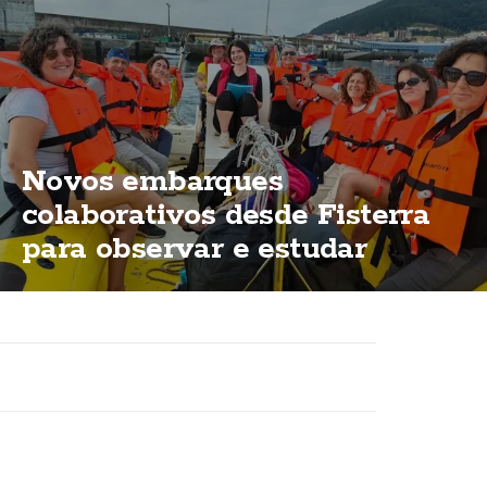
Novos embarques
colaborativos desde Fisterra
para observar e estudar
cetáceos