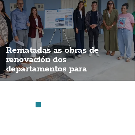
Rematadas as obras de
renovación dos
departamentos para
mariñeiros do porto de
Fisterra