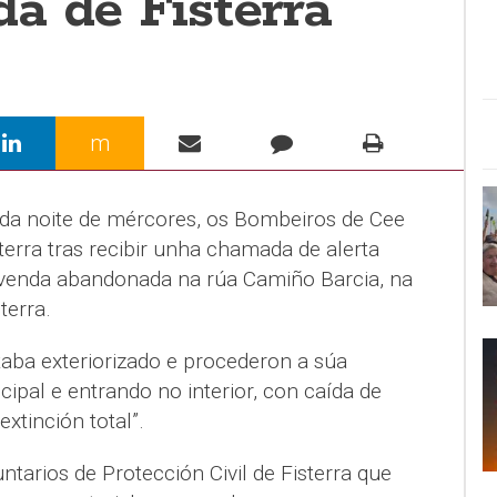
a de Fisterra
m
da noite de mércores, os Bombeiros de Cee
terra tras recibir unha chamada de alerta
venda abandonada na rúa Camiño Barcia, na
terra.
ba exteriorizado e procederon a súa
cipal e entrando no interior, con caída de
xtinción total”.
ntarios de Protección Civil de Fisterra que