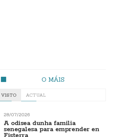
O MÁIS
VISTO
ACTUAL
28/07/2026
A odisea dunha familia
senegalesa para emprender en
Fisterra