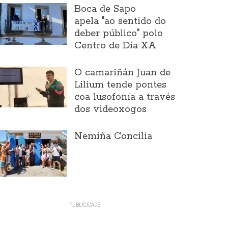
Boca de Sapo
apela "ao sentido do
deber público" polo
Centro de Día XA
O camariñán Juan de
Lilium tende pontes
coa lusofonía a través
dos videoxogos
Nemiña Concilia