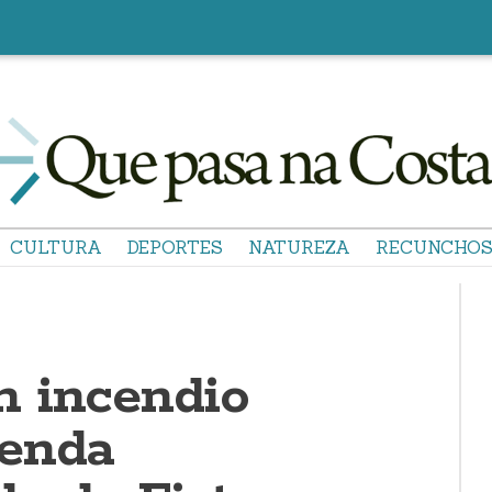
CULTURA
DEPORTES
NATUREZA
RECUNCHO
 incendio
venda