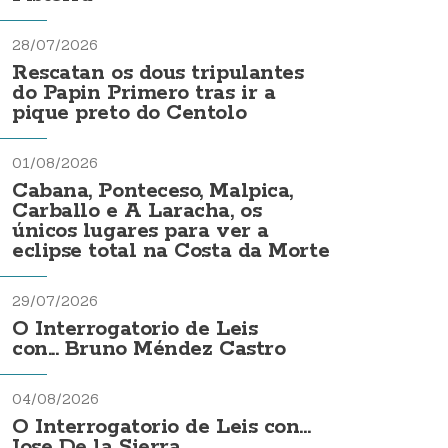
28/07/2026
Rescatan os dous tripulantes
do Papin Primero tras ir a
pique preto do Centolo
01/08/2026
Cabana, Ponteceso, Malpica,
Carballo e A Laracha, os
únicos lugares para ver a
eclipse total na Costa da Morte
29/07/2026
O Interrogatorio de Leis
con... Bruno Méndez Castro
04/08/2026
O Interrogatorio de Leis con...
Jose De la Sierra