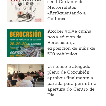
seu I Certame de
Microrrelatos
«Arr3quentando a
Cultura»
Axober volve cunha
nova edición da
Berocasión, a
exposición de máis de
500 vehículos
Un tenso e ateigado
pleno de Corcubión
aprobou finalmente a
partida para permitir a
apertura do Centro de
Día