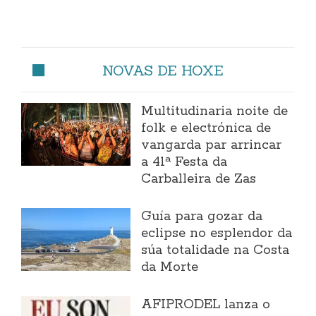
NOVAS DE HOXE
Multitudinaria noite de
folk e electrónica de
vangarda par arrincar
a 41ª Festa da
Carballeira de Zas
Guía para gozar da
eclipse no esplendor da
súa totalidade na Costa
da Morte
AFIPRODEL lanza o