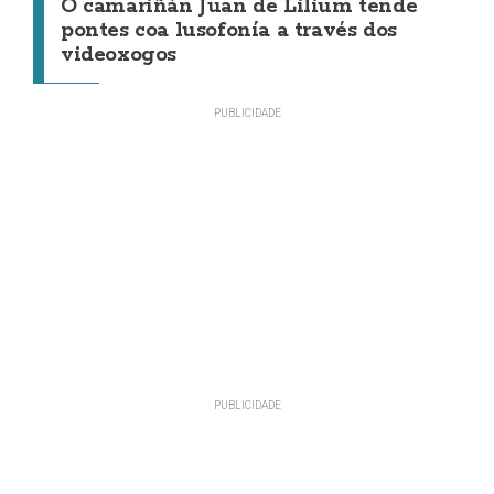
O camariñán Juan de Lilium tende
pontes coa lusofonía a través dos
videoxogos