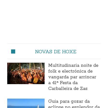
NOVAS DE HOXE
Multitudinaria noite de
folk e electrónica de
vangarda par arrincar
a 41ª Festa da
Carballeira de Zas
Guía para gozar da
eclipse no esplendor da