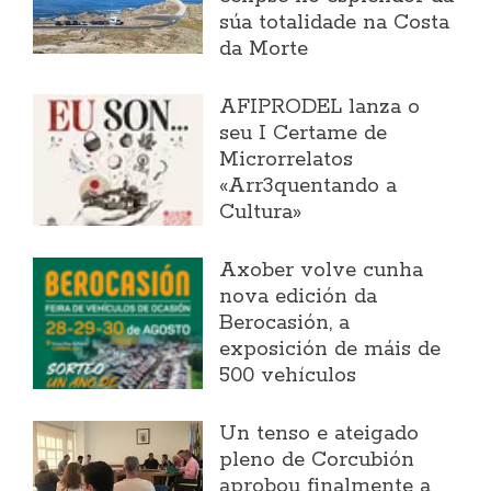
súa totalidade na Costa
da Morte
AFIPRODEL lanza o
seu I Certame de
Microrrelatos
«Arr3quentando a
Cultura»
Axober volve cunha
nova edición da
Berocasión, a
exposición de máis de
500 vehículos
Un tenso e ateigado
pleno de Corcubión
aprobou finalmente a