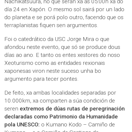
Nachikatsuura, no que serán xa ás 05:00h xa do
día 24 en Xapón. O mesmo sol sairá por un lado
do planeta e se porá polo outro, facendo que os
terraplanistas fiquen sen argumentos.
Foi o catedrático da USC Jorge Mira o que
afondou neste evento, que só se produce dous
días ao ano. E tanto os entes xestores do noso
Xeoturismo como as entidades rexionais
xaponesas viron neste suceso unha bo
argumento para tecer pontes.
De feito, xa ambas localidades separadas por
10.000km, xa comparten a súa condición de
seren
extremos de dúas rutas de peregrinación
declaradas como Patrimonio da Humanidade
pola UNESCO:
o Kumano Kodo – Camiño de