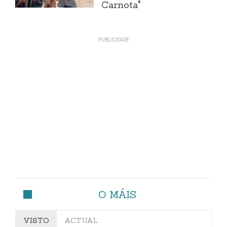
Carnota"
O MÁIS
VISTO
ACTUAL