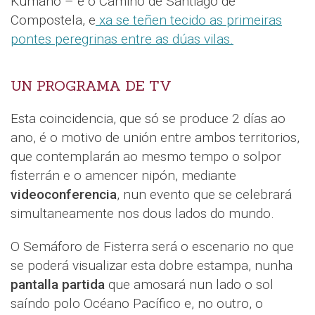
Kumano – e o Camiño de Santiago de
Compostela, e
xa se teñen tecido as primeiras
pontes peregrinas entre as dúas vilas.
UN PROGRAMA DE TV
Esta coincidencia, que só se produce 2 días ao
ano, é o motivo de unión entre ambos territorios,
que contemplarán ao mesmo tempo o solpor
fisterrán e o amencer nipón, mediante
videoconferencia
, nun evento que se celebrará
simultaneamente nos dous lados do mundo.
O Semáforo de Fisterra será o escenario no que
se poderá visualizar esta dobre estampa, nunha
pantalla partida
que amosará nun lado o sol
saíndo polo Océano Pacífico e, no outro, o