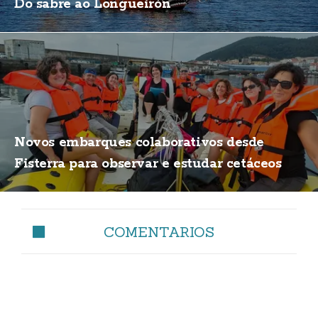
Do sabre ao Longueirón
Novos embarques colaborativos desde
Fisterra para observar e estudar cetáceos
COMENTARIOS