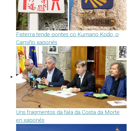
Fisterra tende pontes co Kumano Kodo, o
Camiño xaponés
Uns fragmentos da fala da Costa da Morte
en xaponés