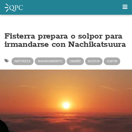
Fisterra prepara o solpor para
irmandarse con Nachikatsuura
NATUREZA
IRMANDAMENTO
CAMIÑO
SOLPOR
XAPON