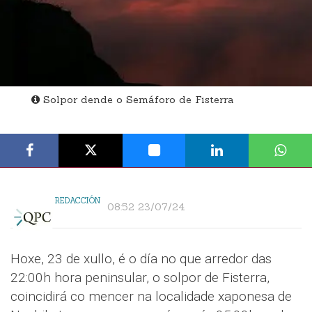
Solpor dende o Semáforo de Fisterra
REDACCIÓN
08:52 23/07/24
Hoxe, 23 de xullo, é o día no que arredor das
22:00h hora peninsular, o solpor de Fisterra,
coincidirá co mencer na localidade xaponesa de