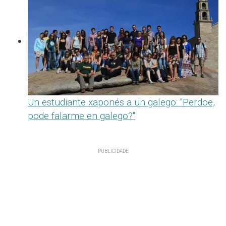
Un estudiante xaponés a un galego: "Perdoe,
pode falarme en galego?"