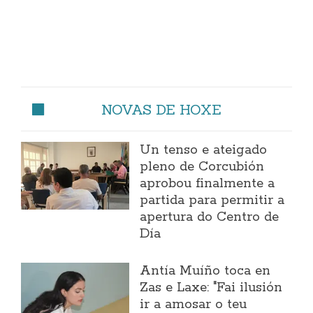
NOVAS DE HOXE
Un tenso e ateigado
pleno de Corcubión
aprobou finalmente a
partida para permitir a
apertura do Centro de
Día
Antía Muíño toca en
Zas e Laxe: "Fai ilusión
ir a amosar o teu