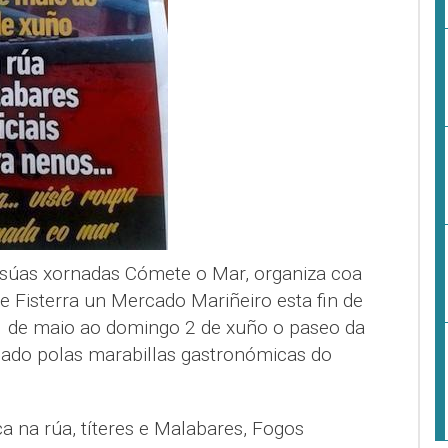
 súas xornadas Cómete o Mar, organiza coa
e Fisterra un Mercado Mariñeiro esta fin de
 de maio ao domingo 2 de xuño o paseo da
omado polas marabillas gastronómicas do
a na rúa, títeres e Malabares, Fogos