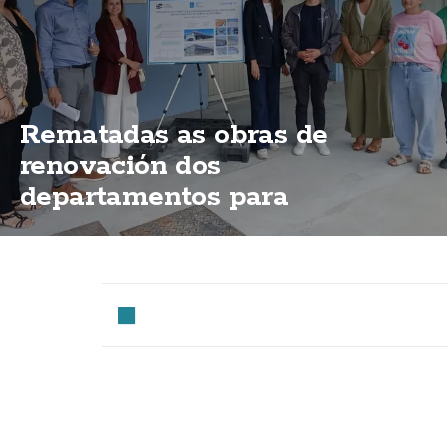
Rematadas as obras de
renovación dos
departamentos para
mariñeiros do porto de
Fisterra