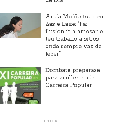
de Día
Antía Muíño toca en
Zas e Laxe: "Fai
ilusión ir a amosar o
teu traballo a sitios
onde sempre vas de
lecer"
Dombate prepárase
para acoller a súa
Carreira Popular