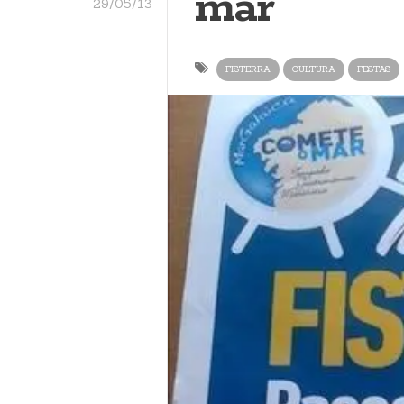
mar
29/05/13
FISTERRA
CULTURA
FESTAS