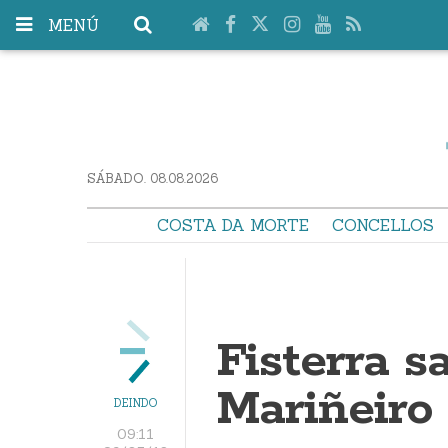
MENÚ
SÁBADO. 08.08.2026
COSTA DA MORTE
CONCELLOS
Fisterra 
Mariñeiro
DEINDO
09:11