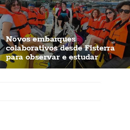
Novos embarques
colaborativos desde Fisterra
para observar e estudar
cetáceos