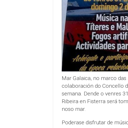
Mar Galaica, no marco das
colaboración do Concello d
semana. Dende o venres 31
Ribeira en Fisterra será t
noso mar.
Poderase disfrutar de músic