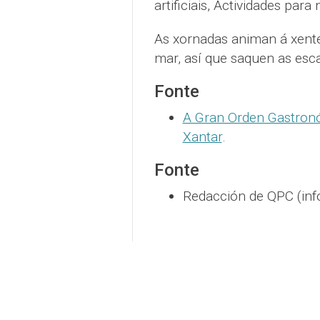
artificiais, Actividades par
As xornadas animan á xente
mar, así que saquen as esc
Fonte
A Gran Orden Gastronó
Xantar
.
Fonte
Redacción de QPC (inf