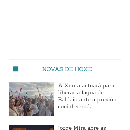
NOVAS DE HOXE
A Xunta actuará para
liberar a lagoa de
Baldaio ante a presión
social xerada
Jorge Mira abre as