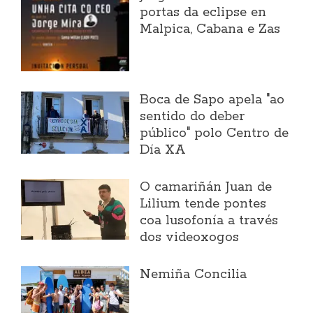
portas da eclipse en
Malpica, Cabana e Zas
Boca de Sapo apela "ao
sentido do deber
público" polo Centro de
Día XA
O camariñán Juan de
Lilium tende pontes
coa lusofonía a través
dos videoxogos
Nemiña Concilia