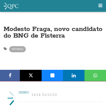
Modesto Fraga, novo candidato
do BNG de Fisterra
FISTERRA
DEINDO
14:34 01/11/10