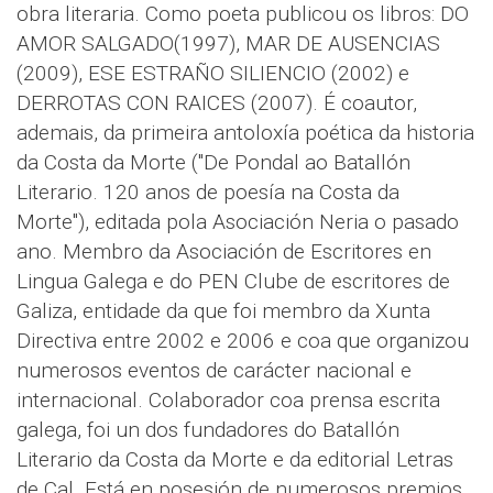
obra literaria. Como poeta publicou os libros: DO
AMOR SALGADO(1997), MAR DE AUSENCIAS
(2009), ESE ESTRAÑO SILIENCIO (2002) e
DERROTAS CON RAICES (2007). É coautor,
ademais, da primeira antoloxía poética da historia
da Costa da Morte ("De Pondal ao Batallón
Literario. 120 anos de poesía na Costa da
Morte"), editada pola Asociación Neria o pasado
ano. Membro da Asociación de Escritores en
Lingua Galega e do PEN Clube de escritores de
Galiza, entidade da que foi membro da Xunta
Directiva entre 2002 e 2006 e coa que organizou
numerosos eventos de carácter nacional e
internacional. Colaborador coa prensa escrita
galega, foi un dos fundadores do Batallón
Literario da Costa da Morte e da editorial Letras
de Cal. Está en posesión de numerosos premios