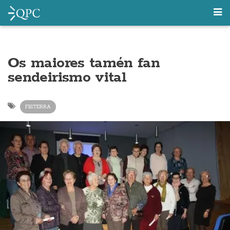
Os maiores tamén fan
sendeirismo vital
FISTERRA