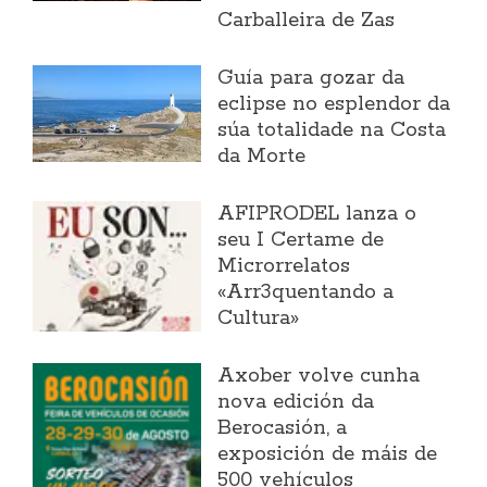
Carballeira de Zas
Guía para gozar da
eclipse no esplendor da
súa totalidade na Costa
da Morte
AFIPRODEL lanza o
seu I Certame de
Microrrelatos
«Arr3quentando a
Cultura»
Axober volve cunha
nova edición da
Berocasión, a
exposición de máis de
500 vehículos