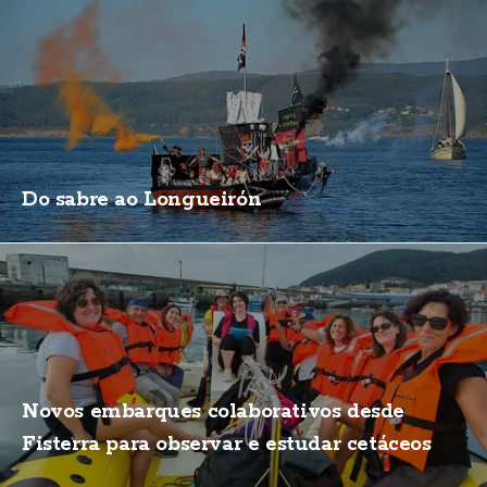
Do sabre ao Longueirón
Novos embarques colaborativos desde
Fisterra para observar e estudar cetáceos