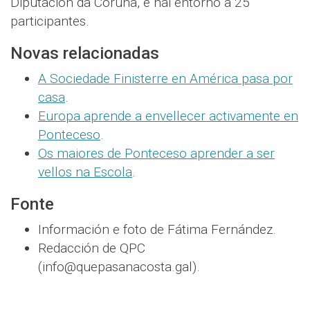
Diputación da Coruña, e hai entorno a 25
participantes.
Novas relacionadas
A Sociedade Finisterre en América pasa por
casa
.
Europa aprende a envellecer activamente en
Ponteceso
.
Os maiores de Ponteceso aprender a ser
vellos na Escola
.
Fonte
Información e foto de Fátima Fernández.
Redacción de QPC
(info@quepasanacosta.gal).