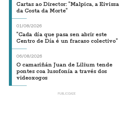
Cartas ao Director: "Malpica, a Eivissa
da Costa da Morte"
01/08/2026
"Cada día que pasa sen abrir este
Centro de Día é un fracaso colectivo"
06/08/2026
O camariñán Juan de Lilium tende
pontes coa lusofonía a través dos
videoxogos