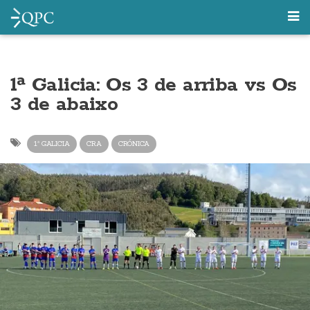
1ª Galicia: Os 3 de arriba vs Os
3 de abaixo
1ª GALICIA
CRA
CRÓNICA