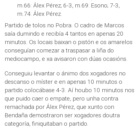
m.66: Álex Pérez; 6-3, m.69: Esono; 7-3,
m.74: Álex Pérez.
Partido de tolos no Pobra. O cadro de Marcos
saía dumindo e recibía 4 tantos en apenas 20
minutos. Os locais baixan o pistón e os amarelos
conseguían comezar a traspasar a liña do
mediocampo, e xa avisaron con dúas ocasións.
Conseguiu levantar o ánimo dos xogadores no
descanso o míster e en apenas 10 minutos o
partido colocábase 4-3. Aí houbo 10 minutos nos
que puido caer o empate, pero unha contra
remachada por Álex Pérez, que xunto con
Bendaña demostraron ser xogadores doutra
categoría, finiquitaban o partido.