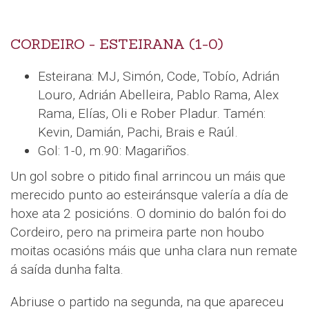
CORDEIRO - ESTEIRANA (1-0)
Esteirana: MJ, Simón, Code, Tobío, Adrián
Louro, Adrián Abelleira, Pablo Rama, Alex
Rama, Elías, Oli e Rober Pladur. Tamén:
Kevin, Damián, Pachi, Brais e Raúl.
Gol: 1-0, m.90: Magariños.
Un gol sobre o pitido final arrincou un máis que
merecido punto ao esteiránsque valería a día de
hoxe ata 2 posicións. O dominio do balón foi do
Cordeiro, pero na primeira parte non houbo
moitas ocasións máis que unha clara nun remate
á saída dunha falta.
Abriuse o partido na segunda, na que apareceu