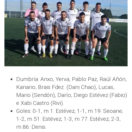
Dumbría: Anxo, Yerva, Pablo Paz, Raúl Añón,
Kanario, Brais Fdez. (Dani Chao), Lucas,
Mario (Sendón), Darío, Diego Estévez (Fabio)
e Xabi Castro (Rivi).
Goles: 0-1, m.1: Estévez; 1-1, m.19: Seoane;
1-2, m.51: Estévez; 1-3, m.77: Estévez; 2-3,
m.86: Denis.