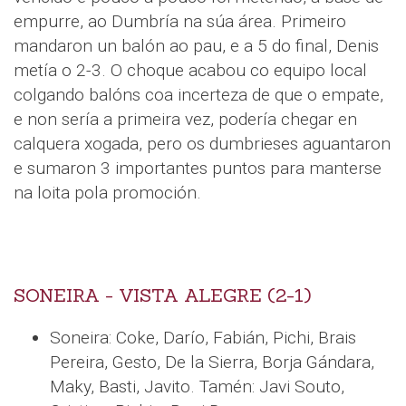
empurre, ao Dumbría na súa área. Primeiro
mandaron un balón ao pau, e a 5 do final, Denis
metía o 2-3. O choque acabou co equipo local
colgando balóns coa incerteza de que o empate,
e non sería a primeira vez, podería chegar en
calquera xogada, pero os dumbrieses aguantaron
e sumaron 3 importantes puntos para manterse
na loita pola promoción.
SONEIRA - VISTA ALEGRE (2-1)
Soneira: Coke, Darío, Fabián, Pichi, Brais
Pereira, Gesto, De la Sierra, Borja Gándara,
Maky, Basti, Javito. Tamén: Javi Souto,