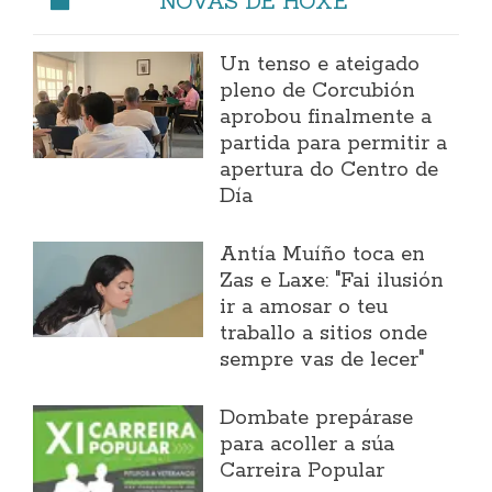
NOVAS DE HOXE
Un tenso e ateigado
pleno de Corcubión
aprobou finalmente a
partida para permitir a
apertura do Centro de
Día
Antía Muíño toca en
Zas e Laxe: "Fai ilusión
ir a amosar o teu
traballo a sitios onde
sempre vas de lecer"
Dombate prepárase
para acoller a súa
Carreira Popular