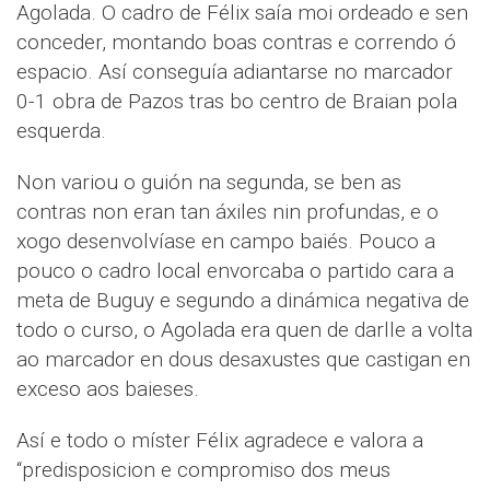
Agolada. O cadro de Félix saía moi ordeado e sen
conceder, montando boas contras e correndo ó
espacio. Así conseguía adiantarse no marcador
0-1 obra de Pazos tras bo centro de Braian pola
esquerda.
Non variou o guión na segunda, se ben as
contras non eran tan áxiles nin profundas, e o
xogo desenvolvíase en campo baiés. Pouco a
pouco o cadro local envorcaba o partido cara a
meta de Buguy e segundo a dinámica negativa de
todo o curso, o Agolada era quen de darlle a volta
ao marcador en dous desaxustes que castigan en
exceso aos baieses.
Así e todo o míster Félix agradece e valora a
“predisposicion e compromiso dos meus