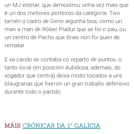
un MJ estelar, que demostrou unha vez mais que
é un dos mellores porteiros da categoría. Tivo
tamén o cadro de Geno algunha boa, como un
man a man de Róber Pladur que se foi o pau; ou
un centro de Pacho que Brais non foi quen de
rematar.
E xa cando se contaba co reparto de puntos, o
tanto local (en posición dubidosa, ademais, do
xogador que centra) deixa moito tocados a uns
blaugranas que fixeron un gran traballo defensivo
durante todo o partido.
MÁIS
CRÓNICAS DA 1ª GALICIA