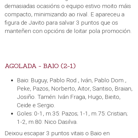
demasiadas ocasións o equipo estivo moito máis
compacto, minimizando ao rival. E apareceu a
figura de Javito para salvar 3 puntos que os
manteñen con opcións de loitar pola promoción.
AGOLADA - BAIO (2-1)
Baio: Buguy, Pablo Rod., Iván, Pablo Dom.,
Peke, Pazos, Norberto, Aitor, Santiso, Braian,
Josiño. Tamén: Iván Fraga, Hugo, Bieito,
Ceide e Sergio.
Goles: 0-1, m.35: Pazos; 1-1, m.75: Cristian;
1-2, m.80: Nico Dasilva.
Deixou escapar 3 puntos vitais o Baio en