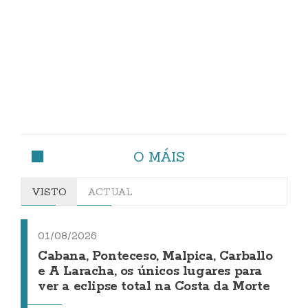
O MÁIS
VISTO
ACTUAL
01/08/2026
Cabana, Ponteceso, Malpica, Carballo
e A Laracha, os únicos lugares para
ver a eclipse total na Costa da Morte