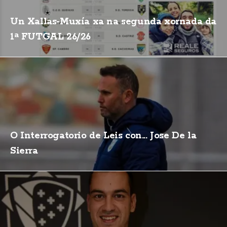
Un Xallas-Muxía xa na segunda xornada da
1ª FUTGAL 26/26
O Interrogatorio de Leis con... Jose De la
Sierra