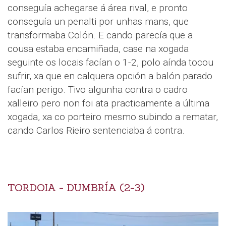
conseguía achegarse á área rival, e pronto
conseguía un penalti por unhas mans, que
transformaba Colón. E cando parecía que a
cousa estaba encamiñada, case na xogada
seguinte os locais facían o 1-2, polo aínda tocou
sufrir, xa que en calquera opción a balón parado
facían perigo. Tivo algunha contra o cadro
xalleiro pero non foi ata practicamente a última
xogada, xa co porteiro mesmo subindo a rematar,
cando Carlos Rieiro sentenciaba á contra.
TORDOIA - DUMBRÍA (2-3)