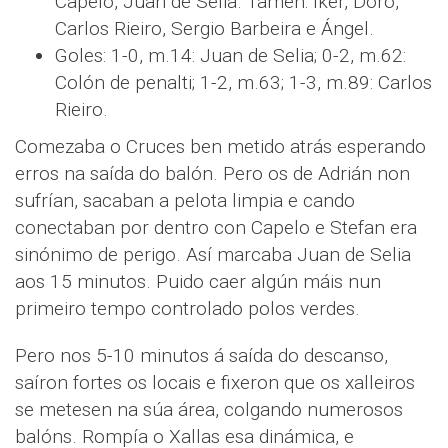
Capelo, Juan de Selia. Tamén: Íker, Doro,
Carlos Rieiro, Sergio Barbeira e Ángel.
Goles: 1-0, m.14: Juan de Selia; 0-2, m.62:
Colón de penalti; 1-2, m.63; 1-3, m.89: Carlos
Rieiro.
Comezaba o Cruces ben metido atrás esperando
erros na saída do balón. Pero os de Adrián non
sufrían, sacaban a pelota limpia e cando
conectaban por dentro con Capelo e Stefan era
sinónimo de perigo. Así marcaba Juan de Selia
aos 15 minutos. Puido caer algún máis nun
primeiro tempo controlado polos verdes.
Pero nos 5-10 minutos á saída do descanso,
saíron fortes os locais e fixeron que os xalleiros
se metesen na súa área, colgando numerosos
balóns. Rompía o Xallas esa dinámica, e