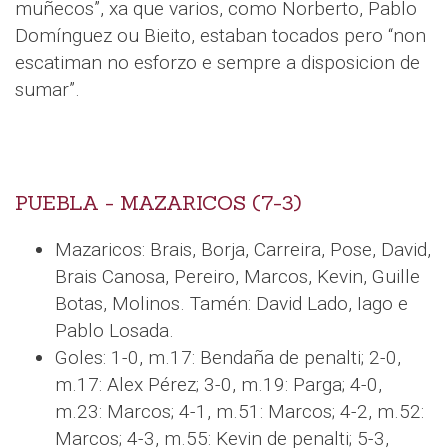
muñecos”, xa que varios, como Norberto, Pablo
Domínguez ou Bieito, estaban tocados pero “non
escatiman no esforzo e sempre a disposicion de
sumar”.
PUEBLA - MAZARICOS (7-3)
Mazaricos: Brais, Borja, Carreira, Pose, David,
Brais Canosa, Pereiro, Marcos, Kevin, Guille
Botas, Molinos. Tamén: David Lado, Iago e
Pablo Losada.
Goles: 1-0, m.17: Bendaña de penalti; 2-0,
m.17: Alex Pérez; 3-0, m.19: Parga; 4-0,
m.23: Marcos; 4-1, m.51: Marcos; 4-2, m.52:
Marcos; 4-3, m.55: Kevin de penalti; 5-3,