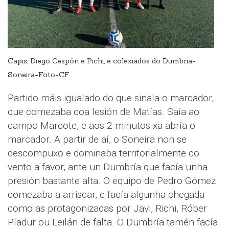
Capis, Diego Cespón e Pichi, e colexiados do Dumbria-
Soneira-Foto-CF
Partido máis igualado do que sinala o marcador,
que comezaba coa lesión de Matías. Saía ao
campo Marcote, e aos 2 minutos xa abría o
marcador. A partir de aí, o Soneira non se
descompuxo e dominaba territorialmente co
vento a favor, ante un Dumbría que facía unha
presión bastante alta. O equipo de Pedro Gómez
comezaba a arriscar, e facía algunha chegada
como as protagonizadas por Javi, Richi, Róber
Pladur ou Leilán de falta. O Dumbría tamén facía