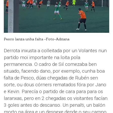
Pesco lanza unha falta -Foto-Adriana
Derrota inxusta a colleitada por un Volantes nun
partido moi importante na loita pola
permanencia. O cadro de Sil comezaba ben
situado, facendo dano, por exemplo, cunha boa
falta de Pesco, dúas chegadas de Rubén sen
sorte, ou dous córners rematados fóra por Jano
e Kevin. Parecía o partido de cara para para os
laranxas, pero en 2 chegadas os visitantes facían
3 goles antes do descanso. Un penalti, un balón
morto na área e un despexe dende o seu campo