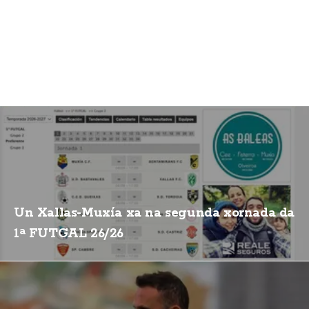
Un Xallas-Muxía xa na segunda xornada da
1ª FUTGAL 26/26