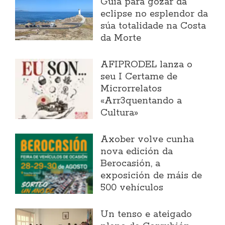
Guía para gozar da
eclipse no esplendor da
súa totalidade na Costa
da Morte
AFIPRODEL lanza o
seu I Certame de
Microrrelatos
«Arr3quentando a
Cultura»
Axober volve cunha
nova edición da
Berocasión, a
exposición de máis de
500 vehículos
Un tenso e ateigado