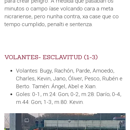
para crear peligro. A medida que pasaban os
minutos o campo íase volcando cara a meta
nicrariense, pero nunha contra, xa case que co
tempo cumplido, penalti e sentenza.
VOLANTES- ESCLAVITUD (1-3)
Volantes: Bugy, Rachón, Parde, Amoedo,
Charles, Kevin, Jano, Óliver, Pesco, Rubén e
Berto. Tamén: Ángel, Abel e Xian.
Goles: 0-1, m.24: Gon; 0-2, m.28: Darío; 0-4,
m.44: Gon; 1-3, m.80: Kevin.