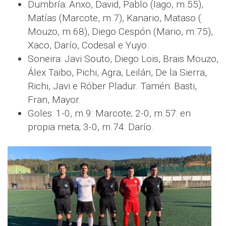
Dumbría: Anxo, David, Pablo (Iago, m.55),
Matías (Marcote, m.7), Kanario, Mataso (
Mouzo, m.68), Diego Cespón (Mario, m.75),
Xaco, Darío, Codesal e Yuyo.
Soneira: Javi Souto, Diego Lois, Brais Mouzo,
Álex Taibo, Pichi, Agra, Leilán, De la Sierra,
Richi, Javi e Róber Pladur. Tamén: Basti,
Fran, Mayor.
Goles: 1-0, m.9: Marcote; 2-0, m.57: en
propia meta; 3-0, m.74: Darío.