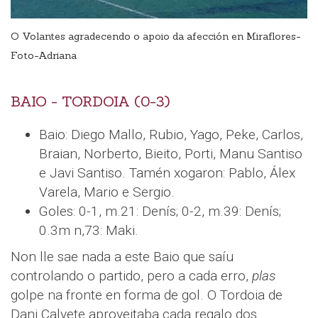
O Volantes agradecendo o apoio da afección en Miraflores-
Foto-Adriana
BAIO - TORDOIA (0-3)
Baio: Diego Mallo, Rubio, Yago, Peke, Carlos,
Braian, Norberto, Bieito, Porti, Manu Santiso
e Javi Santiso. Tamén xogaron: Pablo, Álex
Varela, Mario e Sergio.
Goles: 0-1, m.21: Denís; 0-2, m.39: Denís;
0.3m n,73: Maki.
Non lle sae nada a este Baio que saíu
controlando o partido, pero a cada erro,
plas
golpe na fronte en forma de gol. O Tordoia de
Dani Calvete aproveitaba cada regalo dos