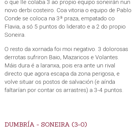
o que lle colaba 3 ao propio equipo soneirán nun
novo derbi costeiro. Coa vitoria o equipo de Pablo
Conde se coloca na 3ª praza, empatado co
Flavia, a só 5 puntos do liderato e a 2 do propio
Soneira.
O resto da xornada foi moi negativo. 3 dolorosas
derrotas sufriron Baio, Mazaricos e Volantes.
Máis dura é a laranxa, pois era ante un rival
directo que agora escapa da zona perigosa, e
volve situar os postos de salvación (e aínda
faltarían por contar os arrastres) a 3-4 puntos.
DUMBRÍA - SONEIRA (3-0)