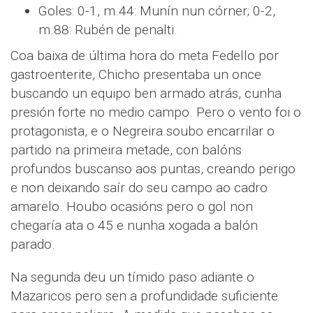
Goles: 0-1, m.44: Munín nun córner; 0-2,
m.88: Rubén de penalti.
Coa baixa de última hora do meta Fedello por
gastroenterite, Chicho presentaba un once
buscando un equipo ben armado atrás, cunha
presión forte no medio campo. Pero o vento foi o
protagonista, e o Negreira soubo encarrilar o
partido na primeira metade, con balóns
profundos buscanso aos puntas, creando perigo
e non deixando saír do seu campo ao cadro
amarelo. Houbo ocasións pero o gol non
chegaría ata o 45 e nunha xogada a balón
parado.
Na segunda deu un tímido paso adiante o
Mazaricos pero sen a profundidade suficiente