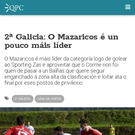
2ª Galicia: O Mazaricos é un
pouco máis líder
O Mazaricos é máis líder da categoría logo de golear
ao Sporting Zas e aproveitar que o Corme non foi
quen de pasar a un Baíñas que quere seguir
enganchado á zona alta da clasificación e loitar ata o
final por eses postos de privilexio.
2ª GALICIA
LIGA DA COSTA