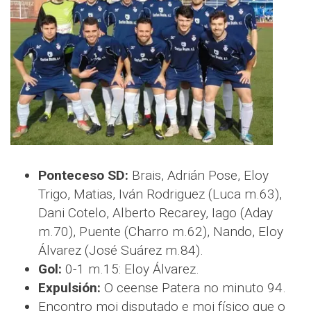
Ponteceso SD:
Brais, Adrián Pose, Eloy
Trigo, Matias, Iván Rodriguez (Luca m.63),
Dani Cotelo, Alberto Recarey, Iago (Aday
m.70), Puente (Charro m.62), Nando, Eloy
Álvarez (José Suárez m.84).
Gol:
0-1 m.15: Eloy Álvarez.
Expulsión:
O ceense Patera no minuto 94.
Encontro moi disputado e moi físico que o