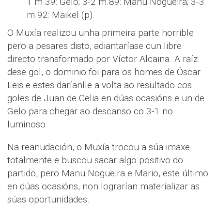
1 m.39: Gelo; 3-2 m.89: Manu Nogueira; 3-3
m.92: Maikel (p).
O Muxía realizou unha primeira parte horrible
pero a pesares disto, adiantaríase cun libre
directo transformado por Víctor Alcaina. A raíz
dese gol, o dominio foi para os homes de Óscar
Leis e estes daríanlle a volta ao resultado cos
goles de Juan de Celia en dúas ocasións e un de
Gelo para chegar ao descanso co 3-1 no
luminoso.
Na reanudación, o Muxía trocou a súa imaxe
totalmente e buscou sacar algo positivo do
partido, pero Manu Nogueira e Mario, este último
en dúas ocasións, non lograrían materializar as
súas oportunidades.