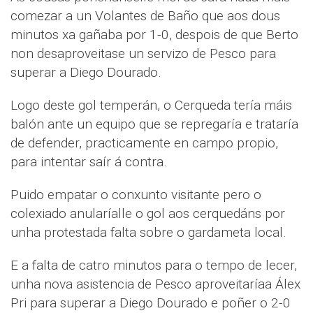
comezar a un Volantes de Baño que aos dous
minutos xa gañaba por 1-0, despois de que Berto
non desaproveitase un servizo de Pesco para
superar a Diego Dourado.
Logo deste gol temperán, o Cerqueda tería máis
balón ante un equipo que se repregaría e trataría
de defender, practicamente en campo propio,
para intentar saír á contra.
Puido empatar o conxunto visitante pero o
colexiado anularíalle o gol aos cerquedáns por
unha protestada falta sobre o gardameta local.
E a falta de catro minutos para o tempo de lecer,
unha nova asistencia de Pesco aproveitaríaa Álex
Pri para superar a Diego Dourado e poñer o 2-0