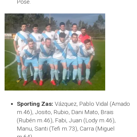
Pose.
Sporting Zas:
Vázquez, Pablo Vidal (Amado
m.46), Josito, Rubio, Dani Mato, Brais
(Rubén m.46), Fabi, Juan (Lody m.46),
Manu, Santi (Tefi m.73), Carra (Miguel
m.64).