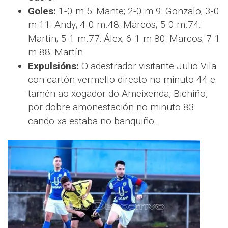
Goles:
1-0 m.5: Mante; 2-0 m.9: Gonzalo; 3-0
m.11: Andy; 4-0 m.48: Marcos; 5-0 m.74:
Martín; 5-1 m.77: Álex; 6-1 m.80: Marcos; 7-1
m.88: Martín.
Expulsións:
O adestrador visitante Julio Vila
con cartón vermello directo no minuto 44 e
tamén ao xogador do Ameixenda, Bichiño,
por dobre amonestación no minuto 83
cando xa estaba no banquiño.