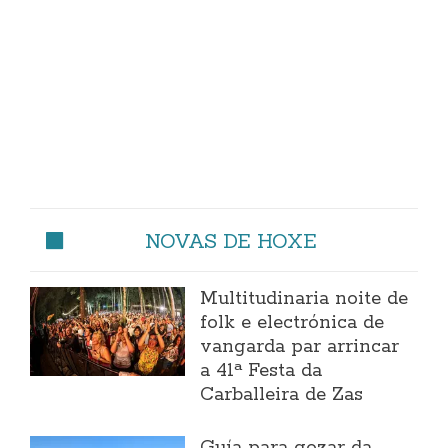
NOVAS DE HOXE
Multitudinaria noite de
folk e electrónica de
vangarda par arrincar
a 41ª Festa da
Carballeira de Zas
Guía para gozar da