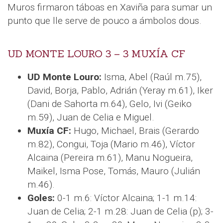
Muros firmaron táboas en Xaviña para sumar un
punto que lle serve de pouco a ámbolos dous.
UD MONTE LOURO 3 – 3 MUXÍA CF
UD Monte Louro:
Isma, Abel (Raúl m.75),
David, Borja, Pablo, Adrián (Yeray m.61), Iker
(Dani de Sahorta m.64), Gelo, Ivi (Geiko
m.59), Juan de Celia e Miguel.
Muxía CF:
Hugo, Michael, Brais (Gerardo
m.82), Congui, Toja (Mario m.46), Víctor
Alcaina (Pereira m.61), Manu Nogueira,
Maikel, Isma Pose, Tomás, Mauro (Julián
m.46).
Goles:
0-1 m.6: Víctor Alcaina; 1-1 m.14:
Juan de Celia; 2-1 m.28: Juan de Celia (p); 3-