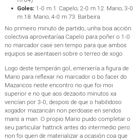
Goles:
1-0 m.1: Capelo; 2-0 m.12: Mario; 3-0
m.18: Mario; 4-0 m.73: Barbeira.
No primeiro minuto de partido, unha boa acción
colectiva aproveitaríaa Capelo para poñer o 1-0
no marcador case sen tempo para que ambos
equipos se asentasen sobre o terreo de xogo.
Logo deste temperán gol, emerxería a figura de
Mario para reflexar no marcador o bo facer do
Mazaricos neste encontro no que foi moi
superior e no que aos dezaoito minutos xa
vencían por 3-0, despois de que o habilidoso
xogador mazaricán non perdoase en sendos
mans a man. O propio Mario puido completar o
seu particular hattrick antes do intermedio pero
non foi quen de materializar a ocasión coa que