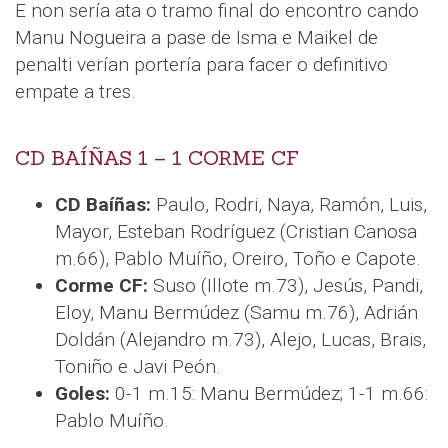
E non sería ata o tramo final do encontro cando
Manu Nogueira a pase de Isma e Maikel de
penalti verían portería para facer o definitivo
empate a tres.
CD BAÍÑAS 1 – 1 CORME CF
CD Baíñas:
Paulo, Rodri, Naya, Ramón, Luis,
Mayor, Esteban Rodríguez (Cristian Canosa
m.66), Pablo Muíño, Oreiro, Toño e Capote.
Corme CF:
Suso (Illote m.73), Jesús, Pandi,
Eloy, Manu Bermúdez (Samu m.76), Adrián
Doldán (Alejandro m.73), Alejo, Lucas, Brais,
Toniño e Javi Peón.
Goles:
0-1 m.15: Manu Bermúdez; 1-1 m.66:
Pablo Muíño.