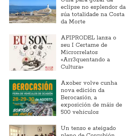
eclipse no esplendor da
súa totalidade na Costa
da Morte
AFIPRODEL lanza o
seu I Certame de
Microrrelatos
«Arr3quentando a
Cultura»
Axober volve cunha
nova edición da
Berocasión, a
exposición de máis de
500 vehículos
Un tenso e ateigado
pleno de Corcubión