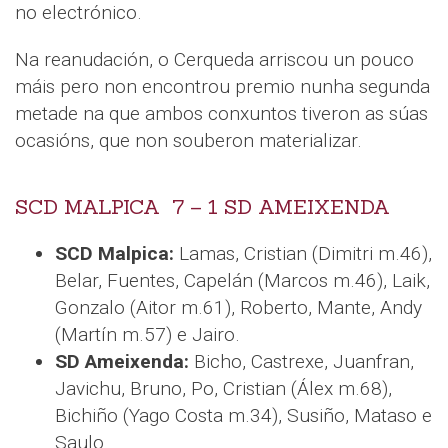
no electrónico.
Na reanudación, o Cerqueda arriscou un pouco
máis pero non encontrou premio nunha segunda
metade na que ambos conxuntos tiveron as súas
ocasións, que non souberon materializar.
SCD MALPICA 7 – 1 SD AMEIXENDA
SCD Malpica:
Lamas, Cristian (Dimitri m.46),
Belar, Fuentes, Capelán (Marcos m.46), Laik,
Gonzalo (Aitor m.61), Roberto, Mante, Andy
(Martín m.57) e Jairo.
SD Ameixenda:
Bicho, Castrexe, Juanfran,
Javichu, Bruno, Po, Cristian (Álex m.68),
Bichiño (Yago Costa m.34), Susiño, Mataso e
Saulo.