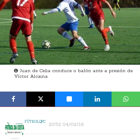
Juan de Celia conduce o balón ante a presión de
Víctor Alcaina
FÚTBOLQPC
20:52 04/02/19