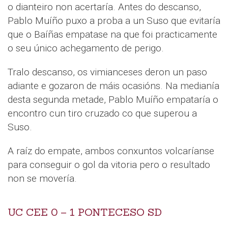
o dianteiro non acertaría. Antes do descanso,
Pablo Muíño puxo a proba a un Suso que evitaría
que o Baíñas empatase na que foi practicamente
o seu único achegamento de perigo.
Tralo descanso, os vimianceses deron un paso
adiante e gozaron de máis ocasións. Na medianía
desta segunda metade, Pablo Muíño empataría o
encontro cun tiro cruzado co que superou a
Suso.
A raíz do empate, ambos conxuntos volcaríanse
para conseguir o gol da vitoria pero o resultado
non se movería.
UC CEE 0 – 1 PONTECESO SD