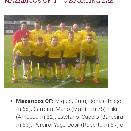
MAZARICOS CF 4 – 0 SPORTING ZAS
Mazaricos CF:
Miguel, Cutu, Borja (Thiago
m.66), Carreira, Mario (Martín m.75), Piki
(Amoedo m.82), Estéfano, Capelo (Barbeira
m.63), Pereiro, Yago Dosil (Roberto m.67) e