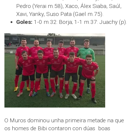
Pedro (Yerai m.58), Xaco, Álex Siaba, Saúl,
Xavi, Yanky, Suso Pata (Gael m.75).
Goles:
1-0 m.32: Borja; 1-1 m.37: Juachy (p).
O Muros dominou unha primeira metade na que
os homes de Bibi contaron con dúas boas