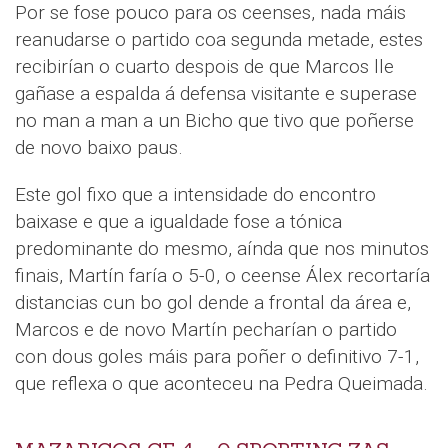
Por se fose pouco para os ceenses, nada máis
reanudarse o partido coa segunda metade, estes
recibirían o cuarto despois de que Marcos lle
gañase a espalda á defensa visitante e superase
no man a man a un Bicho que tivo que poñerse
de novo baixo paus.
Este gol fixo que a intensidade do encontro
baixase e que a igualdade fose a tónica
predominante do mesmo, aínda que nos minutos
finais, Martín faría o 5-0, o ceense Álex recortaría
distancias cun bo gol dende a frontal da área e,
Marcos e de novo Martín pecharían o partido
con dous goles máis para poñer o definitivo 7-1,
que reflexa o que aconteceu na Pedra Queimada.