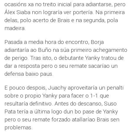
ocasións xa no treito inicial para adiantarse, pero
Álex Siaba non lograría ver portería. Na primeira
delas, polo acerto de Brais e na segunda, pola
madeira.
Pasada a media hora do encontro, Borja
adiantaría ao Buño na súa primeiro achegamento
de perigo. Tras isto, o debutante Yanky tratou de
dar a resposta pero o seu remate sacaríao un
defensa baixo paus.
E pouco despois, Juachy aproveitaría un penalti
sobre o propio Yanky para facer o 1-1 que
resultaría definitivo. Antes do descanso, Suso
Pata tería a última logo dun bo pase de Yanky
pero o seu remate forzado atallaríao Brais sen
problemas.