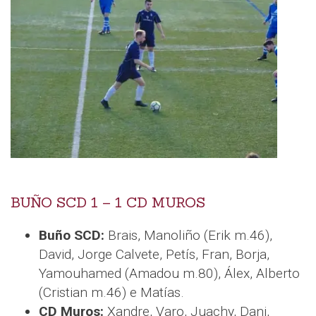
BUÑO SCD 1 – 1 CD MUROS
Buño SCD:
Brais, Manoliño (Erik m.46),
David, Jorge Calvete, Petís, Fran, Borja,
Yamouhamed (Amadou m.80), Álex, Alberto
(Cristian m.46) e Matías.
CD Muros:
Xandre, Varo, Juachy, Dani,