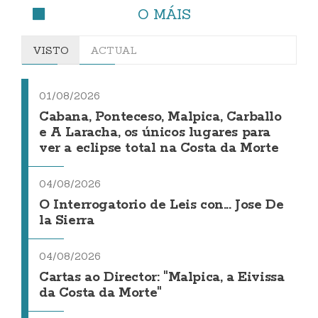
O MÁIS
VISTO
ACTUAL
01/08/2026
Cabana, Ponteceso, Malpica, Carballo
e A Laracha, os únicos lugares para
ver a eclipse total na Costa da Morte
04/08/2026
O Interrogatorio de Leis con... Jose De
la Sierra
04/08/2026
Cartas ao Director: "Malpica, a Eivissa
da Costa da Morte"