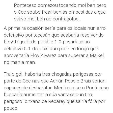
Ponteceso comezou tocando moi ben pero
o Cee soubo frear ben as embestidas e que
estivo moi ben ao contragolpe.
A primeira ocasión sería para os locais nun erro
defensivo pontecesán que acabaría resolvendo
Eloy Trigo. E do posible 1-0 pasaríase ao
definitivo 0-1 despois dun pase en longo que
aproveitaría Eloy Álvarez para superar a Maikel
no man a man.
Tralo gol, habería tres chegadas perigosas por
parte do Cee nas que Adrián Pose e Brais serían
capaces de desbaratar. Mentres que o Ponteceso
buscaría aumentar a súa vantaxe cun tiro
perigoso lonxano de Recarey que sairía fóra por
pouco.