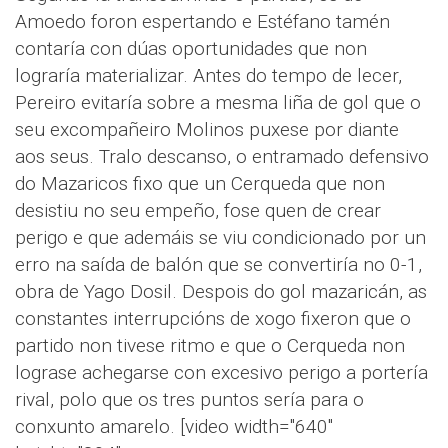
Amoedo foron espertando e Estéfano tamén
contaría con dúas oportunidades que non
lograría materializar. Antes do tempo de lecer,
Pereiro evitaría sobre a mesma liña de gol que o
seu excompañeiro Molinos puxese por diante
aos seus. Tralo descanso, o entramado defensivo
do Mazaricos fixo que un Cerqueda que non
desistiu no seu empeño, fose quen de crear
perigo e que ademáis se viu condicionado por un
erro na saída de balón que se convertiría no 0-1,
obra de Yago Dosil. Despois do gol mazaricán, as
constantes interrupcións de xogo fixeron que o
partido non tivese ritmo e que o Cerqueda non
lograse achegarse con excesivo perigo a portería
rival, polo que os tres puntos sería para o
conxunto amarelo. [video width="640"