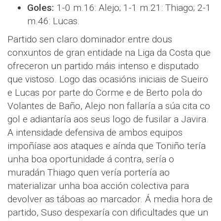
Goles:
1-0 m.16: Alejo; 1-1 m.21: Thiago; 2-1
m.46: Lucas.
Partido sen claro dominador entre dous
conxuntos de gran entidade na Liga da Costa que
ofreceron un partido máis intenso e disputado
que vistoso. Logo das ocasións iniciais de Sueiro
e Lucas por parte do Corme e de Berto pola do
Volantes de Baño, Alejo non fallaría a súa cita co
gol e adiantaría aos seus logo de fusilar a Javira.
A intensidade defensiva de ambos equipos
impoñíase aos ataques e aínda que Toniño tería
unha boa oportunidade á contra, sería o
muradán Thiago quen vería portería ao
materializar unha boa acción colectiva para
devolver as táboas ao marcador. Á media hora de
partido, Suso despexaría con dificultades que un