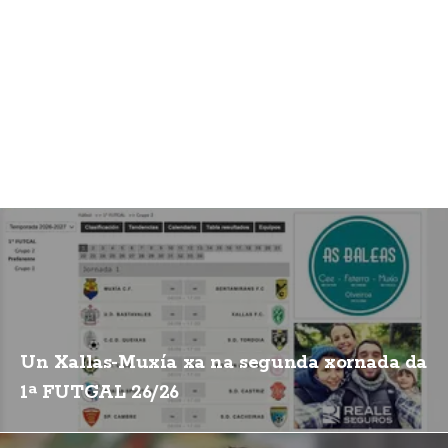
Un Xallas-Muxía xa na segunda xornada da
1ª FUTGAL 26/26