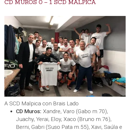
CD MUROS 0 – 1 SCD MALPICA
A SCD Malpica con Brais Lado
CD Muros:
Xandre, Varo (Gabo m.70),
Juachy, Yerai, Eloy, Xaco (Bruno m.76),
Berni, Gabri (Suso Pata m.55), Xavi, Saúla e