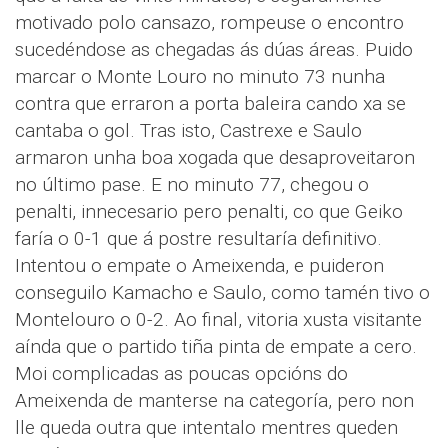
motivado polo cansazo, rompeuse o encontro
sucedéndose as chegadas ás dúas áreas. Puido
marcar o Monte Louro no minuto 73 nunha
contra que erraron a porta baleira cando xa se
cantaba o gol. Tras isto, Castrexe e Saulo
armaron unha boa xogada que desaproveitaron
no último pase. E no minuto 77, chegou o
penalti, innecesario pero penalti, co que Geiko
faría o 0-1 que á postre resultaría definitivo.
Intentou o empate o Ameixenda, e puideron
conseguilo Kamacho e Saulo, como tamén tivo o
Montelouro o 0-2. Ao final, vitoria xusta visitante
aínda que o partido tiña pinta de empate a cero.
Moi complicadas as poucas opcións do
Ameixenda de manterse na categoría, pero non
lle queda outra que intentalo mentres queden