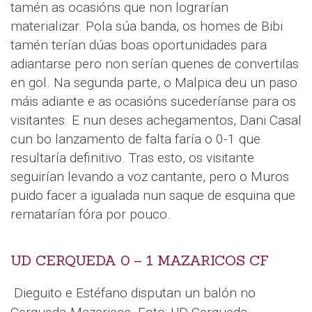
tamén as ocasións que non lograrían
materializar. Pola súa banda, os homes de Bibi
tamén terían dúas boas oportunidades para
adiantarse pero non serían quenes de convertilas
en gol. Na segunda parte, o Malpica deu un paso
máis adiante e as ocasións sucederíanse para os
visitantes. E nun deses achegamentos, Dani Casal
cun bo lanzamento de falta faría o 0-1 que
resultaría definitivo. Tras esto, os visitante
seguirían levando a voz cantante, pero o Muros
puido facer a igualada nun saque de esquina que
rematarían fóra por pouco.
UD CERQUEDA 0 – 1 MAZARICOS CF
Dieguito e Estéfano disputan un balón no