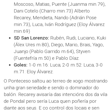
Moscoso, Matias, Puente (Juanma min.79),
Dani Cotelo (Charro min.73) Alberto
Recarey, Mendieta, Nando (Adrián Pose
min.73), Luca, Iván Rodríguez (Eloy Álvarez
min.69)
SD San Lorenzo:
Rubén, Rudi, Luciano, Kuki
(Álex Ures m.80), Diego, Mario, Brais, Yago,
Juanjo (Pablo Garrido m.64), Styven
(Fuentefría m.50) e Pablo Díaz.
Goles:
1-0 m.16: Luca; 2-0 m.52: Luca; 3-0
m.71: Eloy Álvarez.
O Ponteceso saltou ao terreo de xogo mostrando
unha gran seriedade e sendo o dominador do
balón. Recarey avisaría das intencións dos da vila
de Pondal pero sería Luca quen poñería por
diante aos seus. E co control dos locais e sen