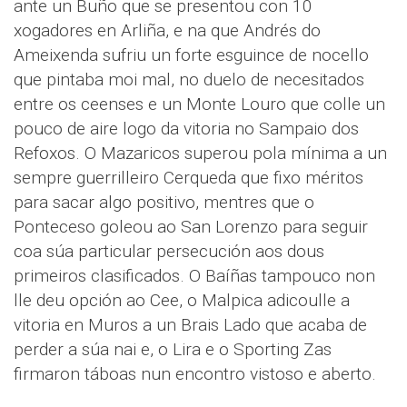
ante un Buño que se presentou con 10
xogadores en Arliña, e na que Andrés do
Ameixenda sufriu un forte esguince de nocello
que pintaba moi mal, no duelo de necesitados
entre os ceenses e un Monte Louro que colle un
pouco de aire logo da vitoria no Sampaio dos
Refoxos. O Mazaricos superou pola mínima a un
sempre guerrilleiro Cerqueda que fixo méritos
para sacar algo positivo, mentres que o
Ponteceso goleou ao San Lorenzo para seguir
coa súa particular persecución aos dous
primeiros clasificados. O Baíñas tampouco non
lle deu opción ao Cee, o Malpica adicoulle a
vitoria en Muros a un Brais Lado que acaba de
perder a súa nai e, o Lira e o Sporting Zas
firmaron táboas nun encontro vistoso e aberto.