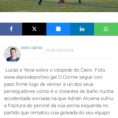
DAVID CASTRO
13:36 14/01/19
Lucas e Yerai sobre o céspede do Cairo. Foto:
www.diariodeportivo.gal O Corme segue con
paso firme logo de vencer a un dos seus
perseguidores como é o Volantes de Baño nunha
accidentada xornada na que Adrián Alcaina sufriu
a fractura do peroné da súa perna esquerda no
partido que rematou coa goleada do seu equipo