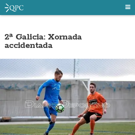
2ª Galicia: Xornada
accidentada