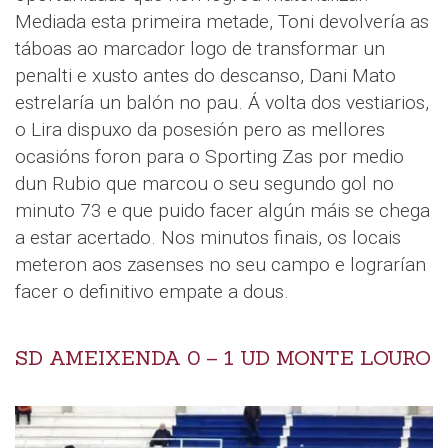
Mediada esta primeira metade, Toni devolvería as
táboas ao marcador logo de transformar un
penalti e xusto antes do descanso, Dani Mato
estrelaría un balón no pau. Á volta dos vestiarios,
o Lira dispuxo da posesión pero as mellores
ocasións foron para o Sporting Zas por medio
dun Rubio que marcou o seu segundo gol no
minuto 73 e que puido facer algún máis se chega
a estar acertado. Nos minutos finais, os locais
meteron aos zasenses no seu campo e lograrían
facer o definitivo empate a dous.
SD AMEIXENDA 0 – 1 UD MONTE LOURO