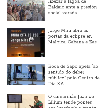
liberar a lagoa de
Baldaio ante a presión
social xerada
Jorge Mira abre as
portas da eclipse en
Malpica, Cabana e Zas
Boca de Sapo apela "ao
sentido do deber
público" polo Centro de
Día XA
O camariñán Juan de
Lilium tende pontes