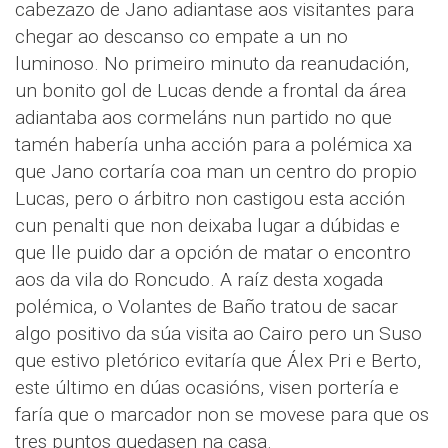
cabezazo de Jano adiantase aos visitantes para
chegar ao descanso co empate a un no
luminoso. No primeiro minuto da reanudación,
un bonito gol de Lucas dende a frontal da área
adiantaba aos cormeláns nun partido no que
tamén habería unha acción para a polémica xa
que Jano cortaría coa man un centro do propio
Lucas, pero o árbitro non castigou esta acción
cun penalti que non deixaba lugar a dúbidas e
que lle puido dar a opción de matar o encontro
aos da vila do Roncudo. A raíz desta xogada
polémica, o Volantes de Baño tratou de sacar
algo positivo da súa visita ao Cairo pero un Suso
que estivo pletórico evitaría que Álex Pri e Berto,
este último en dúas ocasións, visen portería e
faría que o marcador non se movese para que os
tres puntos quedasen na casa.