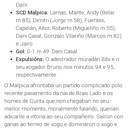
Dani.
SCD Malpica:
Lamas, Mante, Andy (Belar
m.85), Dimitri (Jorge m.58), Fuentes,
Capelán, Aitor, Roberto (Migueliño m.55),
Dani Casal, Gonzalo Vilariño (Marcos m.82)
e Jairo.
Gol:
0-1 m.49: Dani Casal.
Expulsións:
O adestrador muradán Bibi e o
seu xogador Bruno nos minutos 94 e 95,
respectivamente.
O Malpica afrontaba un partido complicado polo
recente pasamento da nai de Brais Lado e os
homes de Gurita que non chegaban no seu
mellor momento, moralmente falando, querían
adicarlle a vitoria ao seu compañeiro. Saíron con
ganas ao terreo de xogo e dominaron o xogo e