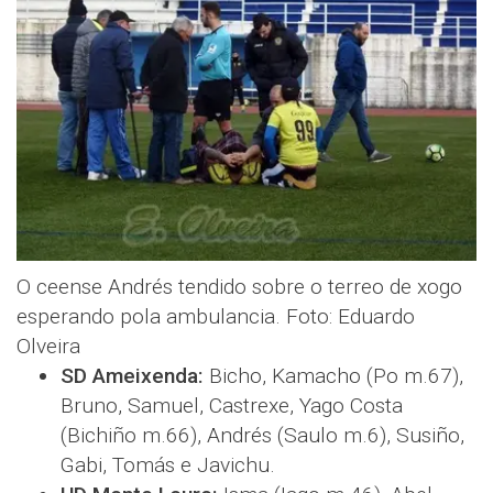
O ceense Andrés tendido sobre o terreo de xogo
esperando pola ambulancia. Foto: Eduardo
Olveira
SD Ameixenda:
Bicho, Kamacho (Po m.67),
Bruno, Samuel, Castrexe, Yago Costa
(Bichiño m.66), Andrés (Saulo m.6), Susiño,
Gabi, Tomás e Javichu.