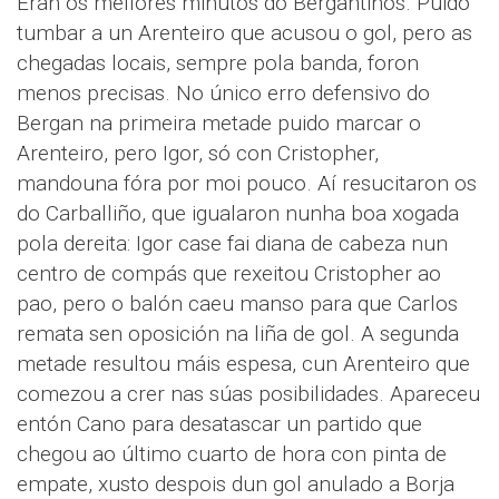
Eran os mellores minutos do Bergantiños. Puido
tumbar a un Arenteiro que acusou o gol, pero as
chegadas locais, sempre pola banda, foron
menos precisas. No único erro defensivo do
Bergan na primeira metade puido marcar o
Arenteiro, pero Igor, só con Cristopher,
mandouna fóra por moi pouco. Aí resucitaron os
do Carballiño, que igualaron nunha boa xogada
pola dereita: Igor case fai diana de cabeza nun
centro de compás que rexeitou Cristopher ao
pao, pero o balón caeu manso para que Carlos
remata sen oposición na liña de gol. A segunda
metade resultou máis espesa, cun Arenteiro que
comezou a crer nas súas posibilidades. Apareceu
entón Cano para desatascar un partido que
chegou ao último cuarto de hora con pinta de
empate, xusto despois dun gol anulado a Borja