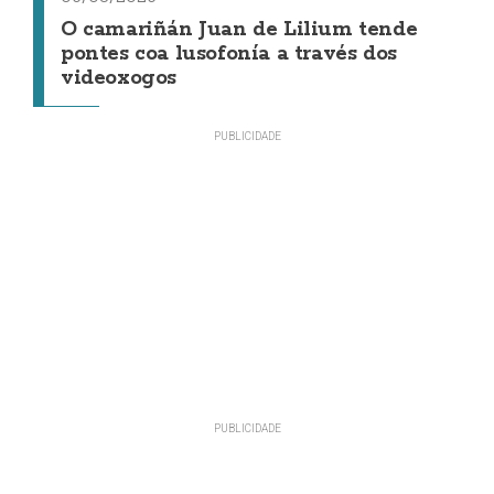
O camariñán Juan de Lilium tende
pontes coa lusofonía a través dos
videoxogos