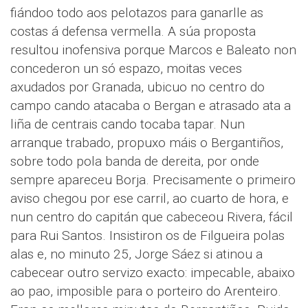
fiándoo todo aos pelotazos para ganarlle as
costas á defensa vermella. A súa proposta
resultou inofensiva porque Marcos e Baleato non
concederon un só espazo, moitas veces
axudados por Granada, ubicuo no centro do
campo cando atacaba o Bergan e atrasado ata a
liña de centrais cando tocaba tapar. Nun
arranque trabado, propuxo máis o Bergantiños,
sobre todo pola banda de dereita, por onde
sempre apareceu Borja. Precisamente o primeiro
aviso chegou por ese carril, ao cuarto de hora, e
nun centro do capitán que cabeceou Rivera, fácil
para Rui Santos. Insistiron os de Filgueira polas
alas e, no minuto 25, Jorge Sáez si atinou a
cabecear outro servizo exacto: impecable, abaixo
ao pao, imposible para o porteiro do Arenteiro.