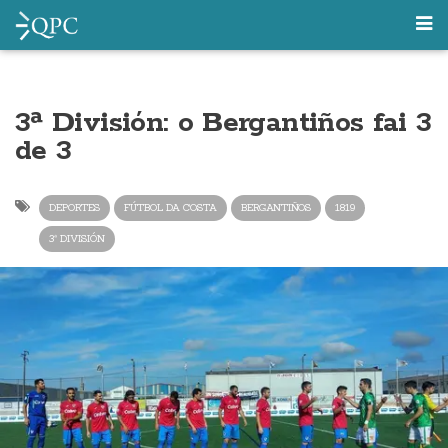
3ª División: o Bergantiños fai 3
de 3
DEPORTES
FÚTBOL DA COSTA
BERGANTIÑOS
1819
3ª DIVISIÓN