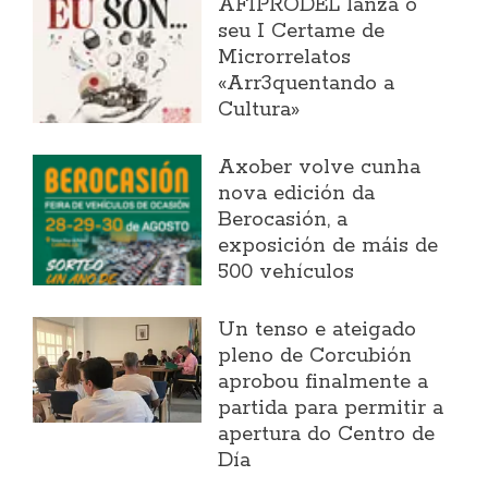
AFIPRODEL lanza o
seu I Certame de
Microrrelatos
«Arr3quentando a
Cultura»
Axober volve cunha
nova edición da
Berocasión, a
exposición de máis de
500 vehículos
Un tenso e ateigado
pleno de Corcubión
aprobou finalmente a
partida para permitir a
apertura do Centro de
Día