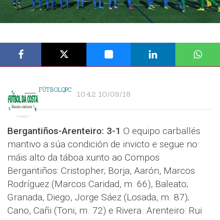
FÚTBOLQPC
10:42 10/09/18
Bergantiños-Arenteiro: 3-1
O equipo carballés
mantivo a súa condición de invicto e segue no
máis alto da táboa xunto ao Compos
Bergantiños: Cristopher; Borja, Aarón, Marcos
Rodríguez (Marcos Caridad, m. 66), Baleato;
Granada, Diego, Jorge Sáez (Losada, m. 87);
Cano, Cañi (Toni, m. 72) e Rivera. Arenteiro: Rui