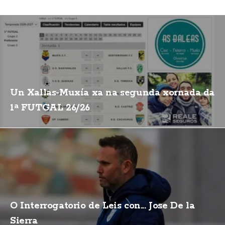
Un Xallas-Muxía xa na segunda xornada da
1ª FUTGAL 26/26
O Interrogatorio de Leis con... Jose De la
Sierra