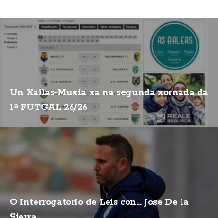
Un Xallas-Muxía xa na segunda xornada da
1ª FUTGAL 26/26
O Interrogatorio de Leis con... Jose De la
Sierra