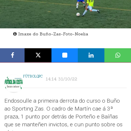
Imaxe do Buño-Zas-Foto-Noelia
FÚTBOLQPC
14:14 31/10/22
Endosoulle a primeira derrota do curso o Buño
ao Sporting Zas. O cadro de Martín cae á 3ª
praza, 1 punto por detrás de Porteño e Baíñas
que se manteñen invictos, e cun punto sobre os