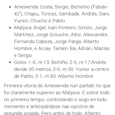
Ameixenda: Costa, Sergio, Bichinho (Fabián
42'), Chapu, Torices, Sambade, Andrés, Dani,
Yunior, Chucho e Pablo.
Malpica: Ángel, Iván Porteiro, Simón, Jorge
Martínez, Jorge Groucho, Aitor, Alexcandre,
Fernando Cabeza, Jorge Parga, Alberto
Hombre, e Arcay. Tamén: Ba, Adrián, Macías
e Sergio.
Goles: 1-0, m.15: Bichiño; 2-0, m.17:Andrés
dende 30 metros; 3-0, m.30: Yunior a centro
de Pablo; 3-1, m.83: Alberto Hombre.
Primeira vitoria do Ameixenda nun partido no que
foi claramente superior ao Malpica. E sobre todo
no primeiro tempo, controlando o xogo en todo
momento e anticipándose nas opcións de
segunda xogada. Pero antes de todo, Alberto