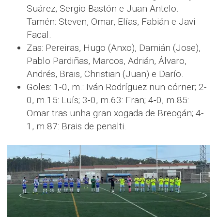
Suárez, Sergio Bastón e Juan Antelo.
Tamén: Steven, Omar, Elías, Fabián e Javi
Facal.
Zas: Pereiras, Hugo (Anxo), Damián (Jose),
Pablo Pardiñas, Marcos, Adrián, Álvaro,
Andrés, Brais, Christian (Juan) e Darío.
Goles: 1-0, m.: Iván Rodríguez nun córner; 2-
0, m.15: Luís; 3-0, m.63: Fran; 4-0, m.85:
Omar tras unha gran xogada de Breogán; 4-
1, m.87: Brais de penalti.