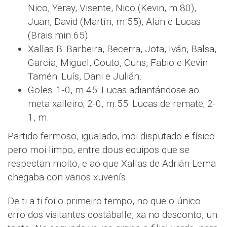
Nico, Yeray, Visente, Nico (Kevin, m.80),
Juan, David (Martín, m.55), Alan e Lucas
(Brais min.65).
Xallas B: Barbeira, Becerra, Jota, Iván, Balsa,
García, Miguel, Couto, Cuns, Fabio e Kevin.
Tamén: Luís, Dani e Julián.
Goles: 1-0, m.45: Lucas adiantándose ao
meta xalleiro; 2-0, m.55: Lucas de remate; 2-
1, m.
Partido fermoso, igualado, moi disputado e físico
pero moi limpo, entre dous equipos que se
respectan moito, e ao que Xallas de Adrián Lema
chegaba con varios xuvenís.
De ti a ti foi o primeiro tempo, no que o único
erro dos visitantes costáballe, xa no desconto, un