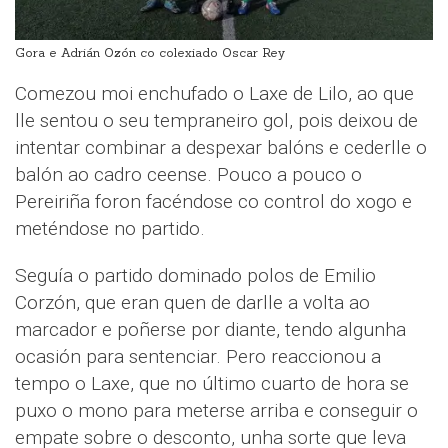
Gora e Adrián Ozón co colexiado Oscar Rey
Comezou moi enchufado o Laxe de Lilo, ao que
lle sentou o seu tempraneiro gol, pois deixou de
intentar combinar a despexar balóns e cederlle o
balón ao cadro ceense. Pouco a pouco o
Pereiriña foron facéndose co control do xogo e
meténdose no partido.
Seguía o partido dominado polos de Emilio
Corzón, que eran quen de darlle a volta ao
marcador e poñerse por diante, tendo algunha
ocasión para sentenciar. Pero reaccionou a
tempo o Laxe, que no último cuarto de hora se
puxo o mono para meterse arriba e conseguir o
empate sobre o desconto, unha sorte que leva