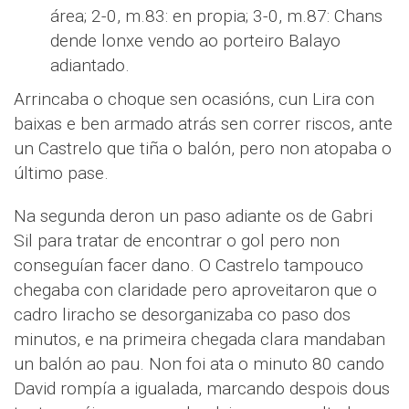
área; 2-0, m.83: en propia; 3-0, m.87: Chans
dende lonxe vendo ao porteiro Balayo
adiantado.
Arrincaba o choque sen ocasións, cun Lira con
baixas e ben armado atrás sen correr riscos, ante
un Castrelo que tiña o balón, pero non atopaba o
último pase.
Na segunda deron un paso adiante os de Gabri
Sil para tratar de encontrar o gol pero non
conseguían facer dano. O Castrelo tampouco
chegaba con claridade pero aproveitaron que o
cadro liracho se desorganizaba co paso dos
minutos, e na primeira chegada clara mandaban
un balón ao pau. Non foi ata o minuto 80 cando
David rompía a igualada, marcando despois dous