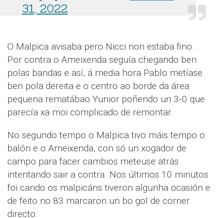
31, 2022
O Malpica avisaba pero Nicci non estaba fino.
Por contra o Ameixenda seguía chegando ben
polas bandas e así, á media hora Pablo metíase
ben pola dereita e o centro ao borde da área
pequena rematábao Yunior poñendo un 3-0 que
parecía xa moi complicado de remontar.
No segundo tempo o Malpica tivo máis tempo o
balón e o Ameixenda, con só un xogador de
campo para facer cambios meteuse atrás
intentando sair a contra. Nos últimos 10 minutos
foi cando os malpicáns tiveron algunha ocasión e
de feito no 83 marcaron un bo gol de corner
directo.