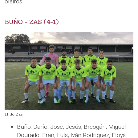
oleiros.
BUÑO - ZAS (4-1)
11 do Zas
Buño: Darío, Jose, Jesús, Breogán, Miguel
Dourado, Fran, Luís, Iván Rodríguez, Eloys