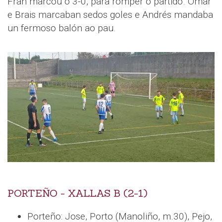
Fran marcou o 3-0, para romper o partido. Omar
e Brais marcaban sedos goles e Andrés mandaba
un fermoso balón ao pau.
PORTEÑO - XALLAS B (2-1)
Porteño: Jose, Porto (Manoliño, m.30), Pejo,