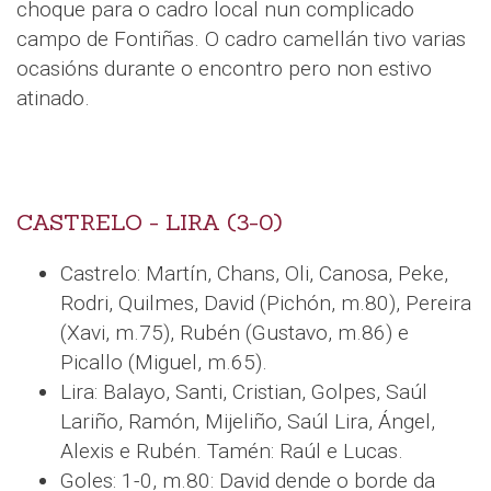
choque para o cadro local nun complicado
campo de Fontiñas. O cadro camellán tivo varias
ocasións durante o encontro pero non estivo
atinado.
CASTRELO - LIRA (3-0)
Castrelo: Martín, Chans, Oli, Canosa, Peke,
Rodri, Quilmes, David (Pichón, m.80), Pereira
(Xavi, m.75), Rubén (Gustavo, m.86) e
Picallo (Miguel, m.65).
Lira: Balayo, Santi, Cristian, Golpes, Saúl
Lariño, Ramón, Mijeliño, Saúl Lira, Ángel,
Alexis e Rubén. Tamén: Raúl e Lucas.
Goles: 1-0, m.80: David dende o borde da