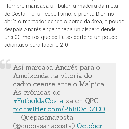
Hombre mandaba un balón á madeira da meta
de Costa. Foi un espellismo, e pronto Bichiño
abría o marcador dende o borde da área, e pouco
despois Andrés enganchaba un disparo dende
uns 30 metros que collía so porteiro un pouco
adiantado para facer o 2-0.
Así marcaba Andrés para o
Ameixenda na vitoria do
cadro ceense ante o Malpica.
Ás crónicas do
#FutboldaCosta
xa en QPC.
pic.twitter.com/PhBi0dEZEO
— Quepasanacosta
(@quepasanacosta)
October