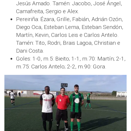
Jesús Amado. Tamén: Jacobo, José Ángel,
Camafreita, Sergio e Alex.
Pereiriña: Ézara, Grille, Fabián, Adrián Ozón,
Diego Oca, Esteban Lema, Esteban Sendón,
Martín, Kevin, Carlos Leis e Carlos Antelo.
Tamén: Tito, Rodri, Brais Lagoa, Christian e
Dani Costa.
Goles: 1-0, m.5: Bieito; 1-1, m.70: Martín; 2-1,
m.75: Carlos Antelo; 2-2, m.90: Gora.