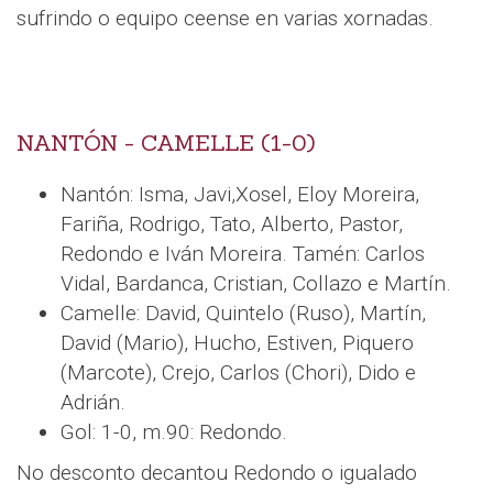
sufrindo o equipo ceense en varias xornadas.
NANTÓN - CAMELLE (1-0)
Nantón: Isma, Javi,Xosel, Eloy Moreira,
Fariña, Rodrigo, Tato, Alberto, Pastor,
Redondo e Iván Moreira. Tamén: Carlos
Vidal, Bardanca, Cristian, Collazo e Martín.
Camelle: David, Quintelo (Ruso), Martín,
David (Mario), Hucho, Estiven, Piquero
(Marcote), Crejo, Carlos (Chori), Dido e
Adrián.
Gol: 1-0, m.90: Redondo.
No desconto decantou Redondo o igualado