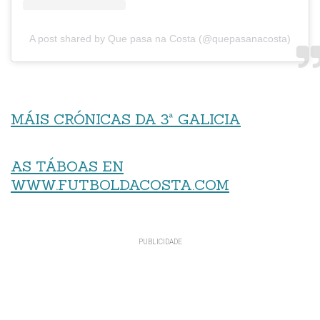
A post shared by Que pasa na Costa (@quepasanacosta)
MÁIS CRÓNICAS DA 3ª GALICIA
AS TÁBOAS EN
WWW.FUTBOLDACOSTA.COM