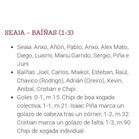
SEAIA - BAÍÑAS (1-3)
Seaia: Anxo, Añón, Pablo, Anxo, Alex Mato,
Diego, Luismi, Manu Garrido, Sergio, Piña e
Juni.
Baíñas: Joel, Carlos, Maikol, Esteban, Raúl,
Chavico (Rodrigo), Adrián (Oreiro), Kevin,
Aníbal, Cristian e Chipi.
Goles: 0-1, m.15: Chipi de boa xogada
colectiva; 1-1, m.21: Isaac Piña marca un
golazo de cabeza tras un córner; 1-2, m.32:
Cristian marca un golazo de falta; 1-3, m.90:
Chipi de xogada individual.