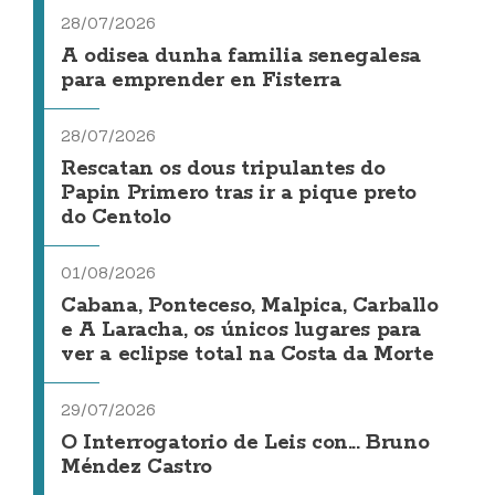
28/07/2026
A odisea dunha familia senegalesa
para emprender en Fisterra
28/07/2026
Rescatan os dous tripulantes do
Papin Primero tras ir a pique preto
do Centolo
01/08/2026
Cabana, Ponteceso, Malpica, Carballo
e A Laracha, os únicos lugares para
ver a eclipse total na Costa da Morte
29/07/2026
O Interrogatorio de Leis con... Bruno
Méndez Castro