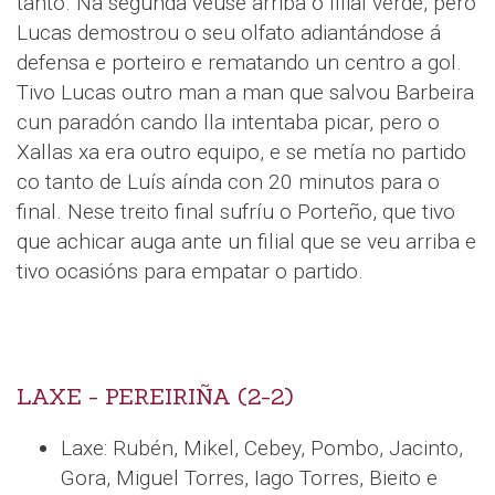
tanto. Na segunda veuse arriba o filial verde, pero
Lucas demostrou o seu olfato adiantándose á
defensa e porteiro e rematando un centro a gol.
Tivo Lucas outro man a man que salvou Barbeira
cun paradón cando lla intentaba picar, pero o
Xallas xa era outro equipo, e se metía no partido
co tanto de Luís aínda con 20 minutos para o
final. Nese treito final sufríu o Porteño, que tivo
que achicar auga ante un filial que se veu arriba e
tivo ocasións para empatar o partido.
LAXE - PEREIRIÑA (2-2)
Laxe: Rubén, Mikel, Cebey, Pombo, Jacinto,
Gora, Miguel Torres, Iago Torres, Bieito e